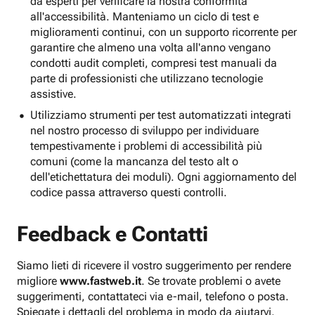
da esperti per verificare la nostra conformità
all'accessibilità. Manteniamo un ciclo di test e
miglioramenti continui, con un supporto ricorrente per
garantire che almeno una volta all'anno vengano
condotti audit completi, compresi test manuali da
parte di professionisti che utilizzano tecnologie
assistive.
Utilizziamo strumenti per test automatizzati integrati
nel nostro processo di sviluppo per individuare
tempestivamente i problemi di accessibilità più
comuni (come la mancanza del testo alt o
dell'etichettatura dei moduli). Ogni aggiornamento del
codice passa attraverso questi controlli.
Feedback e Contatti
Siamo lieti di ricevere il vostro suggerimento per rendere
migliore
www.fastweb.it
. Se trovate problemi o avete
suggerimenti, contattateci via e-mail, telefono o posta.
Spiegate i dettagli del problema in modo da aiutarvi.