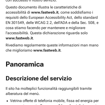
con successo il nostro servizio.
Questo documento illustra le caratteristiche di
accessibilità di
www.fastweb.it
, come soddisfiamo i
requisiti dello European Accessibility Act, dello standard
EN 301549, delle WCAG 2.2, dell'ADA e della Sec. 508, e
cosa stiamo facendo per mantenere e migliorare
l'accessibilità. Questa dichiarazione riguarda solo
www.fastweb.it
.
Rivediamo regolarmente queste informazioni man mano
che miglioriamo
www.fastweb.it
.
Panoramica
Descrizione del servizio
Il sito ha molteplici funzionalità raggiungibili tramite
alberatura del menù.
Vetrina offerte di telefonia mobile, fissa ed energia per