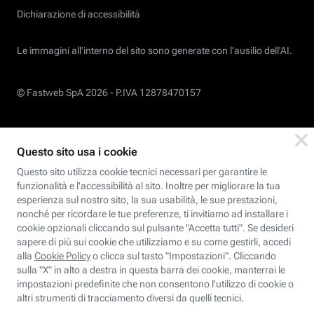
Dichiarazione di accessibilità
Le immagini all’interno del sito sono generate con l'ausilio dell'AI.
© Fastweb SpA 2026 -
P.IVA 12878470157