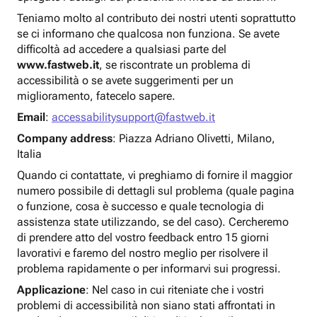
Teniamo molto al contributo dei nostri utenti soprattutto
se ci informano che qualcosa non funziona. Se avete
difficoltà ad accedere a qualsiasi parte del
www.fastweb.it
, se riscontrate un problema di
accessibilità o se avete suggerimenti per un
miglioramento, fatecelo sapere.
Email
:
accessabilitysupport@fastweb.it
Company address
: Piazza Adriano Olivetti, Milano,
Italia
Quando ci contattate, vi preghiamo di fornire il maggior
numero possibile di dettagli sul problema (quale pagina
o funzione, cosa è successo e quale tecnologia di
assistenza state utilizzando, se del caso). Cercheremo
di prendere atto del vostro feedback entro 15 giorni
lavorativi e faremo del nostro meglio per risolvere il
problema rapidamente o per informarvi sui progressi.
Applicazione
: Nel caso in cui riteniate che i vostri
problemi di accessibilità non siano stati affrontati in