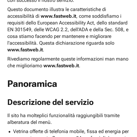
con successo il nostro servizio.
Questo documento illustra le caratteristiche di
accessibilità di
www.fastweb.it
, come soddisfiamo i
requisiti dello European Accessibility Act, dello standard
EN 301549, delle WCAG 2.2, dell'ADA e della Sec. 508, e
cosa stiamo facendo per mantenere e migliorare
l'accessibilità. Questa dichiarazione riguarda solo
www.fastweb.it
.
Rivediamo regolarmente queste informazioni man mano
che miglioriamo
www.fastweb.it
.
Panoramica
Descrizione del servizio
Il sito ha molteplici funzionalità raggiungibili tramite
alberatura del menù.
Vetrina offerte di telefonia mobile, fissa ed energia per