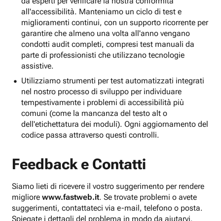
da esperti per verificare la nostra conformità
all'accessibilità. Manteniamo un ciclo di test e
miglioramenti continui, con un supporto ricorrente per
garantire che almeno una volta all'anno vengano
condotti audit completi, compresi test manuali da
parte di professionisti che utilizzano tecnologie
assistive.
Utilizziamo strumenti per test automatizzati integrati
nel nostro processo di sviluppo per individuare
tempestivamente i problemi di accessibilità più
comuni (come la mancanza del testo alt o
dell'etichettatura dei moduli). Ogni aggiornamento del
codice passa attraverso questi controlli.
Feedback e Contatti
Siamo lieti di ricevere il vostro suggerimento per rendere
migliore
www.fastweb.it
. Se trovate problemi o avete
suggerimenti, contattateci via e-mail, telefono o posta.
Spiegate i dettagli del problema in modo da aiutarvi.