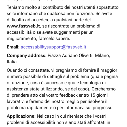
Teniamo molto al contributo dei nostri utenti soprattutto
se ci informano che qualcosa non funziona. Se avete
difficoltà ad accedere a qualsiasi parte del
www.fastweb.it
, se riscontrate un problema di
accessibilità o se avete suggerimenti per un
miglioramento, fatecelo sapere.
Email
:
accessabilitysupport@fastweb.it
Company address
: Piazza Adriano Olivetti, Milano,
Italia
Quando ci contattate, vi preghiamo di fornire il maggior
numero possibile di dettagli sul problema (quale pagina
o funzione, cosa è successo e quale tecnologia di
assistenza state utilizzando, se del caso). Cercheremo
di prendere atto del vostro feedback entro 15 giorni
lavorativi e faremo del nostro meglio per risolvere il
problema rapidamente o per informarvi sui progressi.
Applicazione
: Nel caso in cui riteniate che i vostri
problemi di accessibilità non siano stati affrontati in