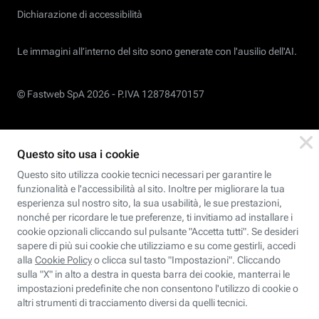
Dichiarazione di accessibilità
Le immagini all’interno del sito sono generate con l'ausilio dell'AI.
© Fastweb SpA 2026 -
P.IVA 12878470157