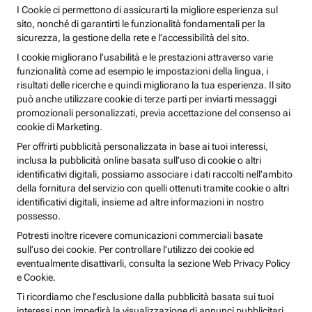
I Cookie ci permettono di assicurarti la migliore esperienza sul
sito, nonché di garantirti le funzionalità fondamentali per la
sicurezza, la gestione della rete e l’accessibilità del sito.
I cookie migliorano l’usabilità e le prestazioni attraverso varie
funzionalità come ad esempio le impostazioni della lingua, i
risultati delle ricerche e quindi migliorano la tua esperienza. Il sito
può anche utilizzare cookie di terze parti per inviarti messaggi
promozionali personalizzati, previa accettazione del consenso ai
cookie di Marketing.
Per offrirti pubblicità personalizzata in base ai tuoi interessi,
inclusa la pubblicità online basata sull’uso di cookie o altri
identificativi digitali, possiamo associare i dati raccolti nell’ambito
della fornitura del servizio con quelli ottenuti tramite cookie o altri
identificativi digitali, insieme ad altre informazioni in nostro
possesso.
Potresti inoltre ricevere comunicazioni commerciali basate
sull’uso dei cookie. Per controllare l’utilizzo dei cookie ed
eventualmente disattivarli, consulta la sezione Web Privacy Policy
e Cookie.
Ti ricordiamo che l’esclusione dalla pubblicità basata sui tuoi
interessi non impedirà la visualizzazione di annunci pubblicitari,