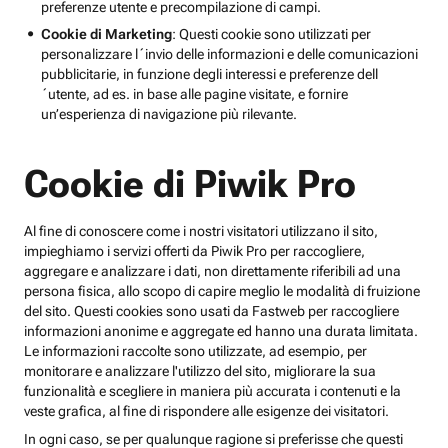
preferenze utente e precompilazione di campi.
Cookie di Marketing
: Questi cookie sono utilizzati per
personalizzare l´invio delle informazioni e delle comunicazioni
pubblicitarie, in funzione degli interessi e preferenze dell
´utente, ad es. in base alle pagine visitate, e fornire
un’esperienza di navigazione più rilevante.
Cookie di Piwik Pro
Al fine di conoscere come i nostri visitatori utilizzano il sito,
impieghiamo i servizi offerti da Piwik Pro per raccogliere,
aggregare e analizzare i dati, non direttamente riferibili ad una
persona fisica, allo scopo di capire meglio le modalità di fruizione
del sito. Questi cookies sono usati da Fastweb per raccogliere
informazioni anonime e aggregate ed hanno una durata limitata.
Le informazioni raccolte sono utilizzate, ad esempio, per
monitorare e analizzare l'utilizzo del sito, migliorare la sua
funzionalità e scegliere in maniera più accurata i contenuti e la
veste grafica, al fine di rispondere alle esigenze dei visitatori.
In ogni caso, se per qualunque ragione si preferisse che questi