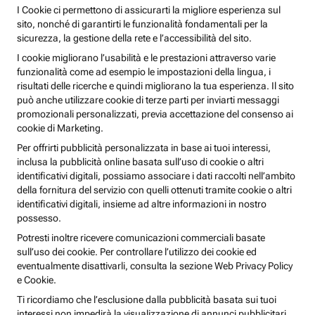
I Cookie ci permettono di assicurarti la migliore esperienza sul
sito, nonché di garantirti le funzionalità fondamentali per la
sicurezza, la gestione della rete e l’accessibilità del sito.
I cookie migliorano l’usabilità e le prestazioni attraverso varie
funzionalità come ad esempio le impostazioni della lingua, i
risultati delle ricerche e quindi migliorano la tua esperienza. Il sito
può anche utilizzare cookie di terze parti per inviarti messaggi
promozionali personalizzati, previa accettazione del consenso ai
cookie di Marketing.
Per offrirti pubblicità personalizzata in base ai tuoi interessi,
inclusa la pubblicità online basata sull’uso di cookie o altri
identificativi digitali, possiamo associare i dati raccolti nell’ambito
della fornitura del servizio con quelli ottenuti tramite cookie o altri
identificativi digitali, insieme ad altre informazioni in nostro
possesso.
Potresti inoltre ricevere comunicazioni commerciali basate
sull’uso dei cookie. Per controllare l’utilizzo dei cookie ed
eventualmente disattivarli, consulta la sezione Web Privacy Policy
e Cookie.
Ti ricordiamo che l’esclusione dalla pubblicità basata sui tuoi
interessi non impedirà la visualizzazione di annunci pubblicitari,