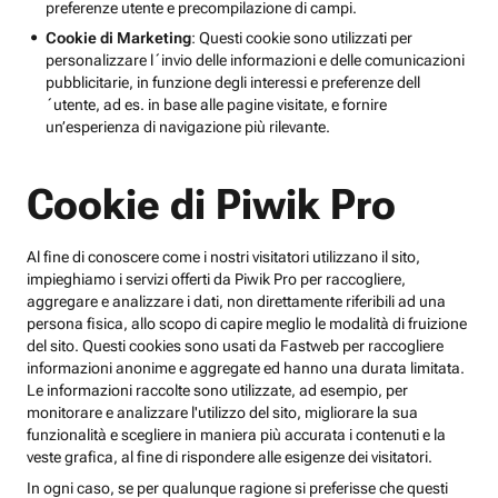
preferenze utente e precompilazione di campi.
Cookie di Marketing
: Questi cookie sono utilizzati per
personalizzare l´invio delle informazioni e delle comunicazioni
pubblicitarie, in funzione degli interessi e preferenze dell
´utente, ad es. in base alle pagine visitate, e fornire
un’esperienza di navigazione più rilevante.
Cookie di Piwik Pro
Al fine di conoscere come i nostri visitatori utilizzano il sito,
impieghiamo i servizi offerti da Piwik Pro per raccogliere,
aggregare e analizzare i dati, non direttamente riferibili ad una
persona fisica, allo scopo di capire meglio le modalità di fruizione
del sito. Questi cookies sono usati da Fastweb per raccogliere
informazioni anonime e aggregate ed hanno una durata limitata.
Le informazioni raccolte sono utilizzate, ad esempio, per
monitorare e analizzare l'utilizzo del sito, migliorare la sua
funzionalità e scegliere in maniera più accurata i contenuti e la
veste grafica, al fine di rispondere alle esigenze dei visitatori.
In ogni caso, se per qualunque ragione si preferisse che questi