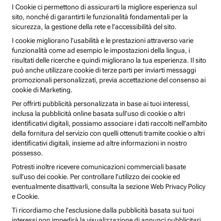
I Cookie ci permettono di assicurarti la migliore esperienza sul
sito, nonché di garantirti le funzionalità fondamentali per la
sicurezza, la gestione della rete e l’accessibilità del sito.
I cookie migliorano l’usabilità e le prestazioni attraverso varie
funzionalità come ad esempio le impostazioni della lingua, i
risultati delle ricerche e quindi migliorano la tua esperienza. Il sito
può anche utilizzare cookie di terze parti per inviarti messaggi
promozionali personalizzati, previa accettazione del consenso ai
cookie di Marketing.
Per offrirti pubblicità personalizzata in base ai tuoi interessi,
inclusa la pubblicità online basata sull’uso di cookie o altri
identificativi digitali, possiamo associare i dati raccolti nell’ambito
della fornitura del servizio con quelli ottenuti tramite cookie o altri
identificativi digitali, insieme ad altre informazioni in nostro
possesso.
Potresti inoltre ricevere comunicazioni commerciali basate
sull’uso dei cookie. Per controllare l’utilizzo dei cookie ed
eventualmente disattivarli, consulta la sezione Web Privacy Policy
e Cookie.
Ti ricordiamo che l’esclusione dalla pubblicità basata sui tuoi
interessi non impedirà la visualizzazione di annunci pubblicitari,