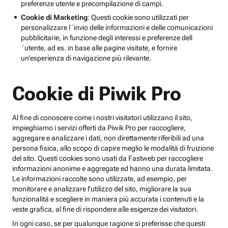
preferenze utente e precompilazione di campi.
Cookie di Marketing
: Questi cookie sono utilizzati per
personalizzare l´invio delle informazioni e delle comunicazioni
pubblicitarie, in funzione degli interessi e preferenze dell
´utente, ad es. in base alle pagine visitate, e fornire
un’esperienza di navigazione più rilevante.
Cookie di Piwik Pro
Al fine di conoscere come i nostri visitatori utilizzano il sito,
impieghiamo i servizi offerti da Piwik Pro per raccogliere,
aggregare e analizzare i dati, non direttamente riferibili ad una
persona fisica, allo scopo di capire meglio le modalità di fruizione
del sito. Questi cookies sono usati da Fastweb per raccogliere
informazioni anonime e aggregate ed hanno una durata limitata.
Le informazioni raccolte sono utilizzate, ad esempio, per
monitorare e analizzare l'utilizzo del sito, migliorare la sua
funzionalità e scegliere in maniera più accurata i contenuti e la
veste grafica, al fine di rispondere alle esigenze dei visitatori.
In ogni caso, se per qualunque ragione si preferisse che questi