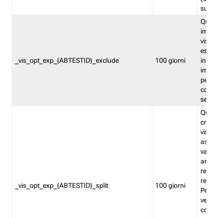
succes
Quest
impos
visita
esclu
_vis_opt_exp_{ABTESTID}_exclude
100 giorni
in bas
impos
percen
coinvo
sempr
Quest
creat
visita
asseg
varia
ancor
reind
relati
_vis_opt_exp_{ABTESTID}_split
100 giorni
Perme
verifi
corri