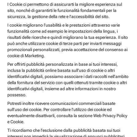
I Cookie ci permettono di assicurarti la migliore esperienza sul
sito, nonché di garantirti le funzionalità fondamentali per la
sicurezza, la gestione della rete e l’accessibilità del sito.
I cookie migliorano l’usabilità e le prestazioni attraverso varie
funzionalità come ad esempio le impostazioni della lingua, i
risultati delle ricerche e quindi migliorano la tua esperienza. Il sito
può anche utilizzare cookie di terze parti per inviarti messaggi
promozionali personalizzati, previa accettazione del consenso ai
cookie di Marketing.
Per offrirti pubblicità personalizzata in base ai tuoi interessi,
inclusa la pubblicità online basata sull’uso di cookie o altri
identificativi digitali, possiamo associare i dati raccolti nell’ambito
della fornitura del servizio con quelli ottenuti tramite cookie o altri
identificativi digitali, insieme ad altre informazioni in nostro
possesso.
Potresti inoltre ricevere comunicazioni commerciali basate
sull’uso dei cookie. Per controllare l’utilizzo dei cookie ed
eventualmente disattivarli, consulta la sezione Web Privacy Policy
e Cookie.
Ti ricordiamo che l’esclusione dalla pubblicità basata sui tuoi
interessi non impedirà la visualizzazione di annunci pubblicitari,