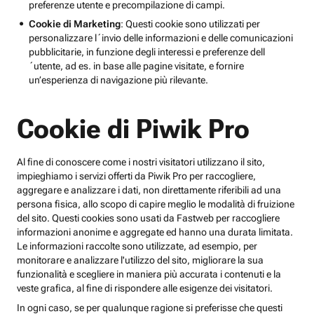
preferenze utente e precompilazione di campi.
Cookie di Marketing
: Questi cookie sono utilizzati per
personalizzare l´invio delle informazioni e delle comunicazioni
pubblicitarie, in funzione degli interessi e preferenze dell
´utente, ad es. in base alle pagine visitate, e fornire
un’esperienza di navigazione più rilevante.
Cookie di Piwik Pro
Al fine di conoscere come i nostri visitatori utilizzano il sito,
impieghiamo i servizi offerti da Piwik Pro per raccogliere,
aggregare e analizzare i dati, non direttamente riferibili ad una
persona fisica, allo scopo di capire meglio le modalità di fruizione
del sito. Questi cookies sono usati da Fastweb per raccogliere
informazioni anonime e aggregate ed hanno una durata limitata.
Le informazioni raccolte sono utilizzate, ad esempio, per
monitorare e analizzare l'utilizzo del sito, migliorare la sua
funzionalità e scegliere in maniera più accurata i contenuti e la
veste grafica, al fine di rispondere alle esigenze dei visitatori.
In ogni caso, se per qualunque ragione si preferisse che questi