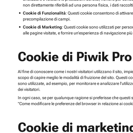
non direttamente riferibili ad una persona fisica, i dati raccolt
Cookie di Funzionalità
: Questi cookie consentono di attivare
precompilazione di campi.
Cookie di Marketing
: Questi cookie sono utilizzati per perso
alle pagine visitate, e fornire un’esperienza di navigazione più 
Cookie di Piwik Pro
Al fine di conoscere come i nostri visitatori utilizzano il sito, im
scopo di capire meglio le modalità di fruizione del sito. Quest
sono utilizzate, ad esempio, per monitorare e analizzare l'utilizzo
dei visitatori.
In ogni caso, se per qualunque ragione si preferisse che questi sp
"Come modificare le preferenze del browser in relazione ai cooki
Cookie di marketin