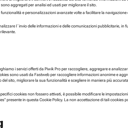
i sono aggregati per analisi ed usati per migliorare il sito.
 funzionalità e personalizzazioni avanzate volte a facilitare la navigazione
nalizzare l´invio delle informazioni e delle comunicazioni pubblicitarie, in f
rilevante.
pieghiamo i servizi offerti da Piwik Pro per raccogliere, aggregare e analizzare
i cookies sono usati da Fastweb per raccogliere informazioni anonime e agg
 del sito, migliorare la sua funzionalità e scegliere in maniera più accurata 
ecifici cookies non fossero attivati, è possibile modificare le impostazioni
es" presente in questa Cookie Policy. La non accettazione di tali cookies 
g