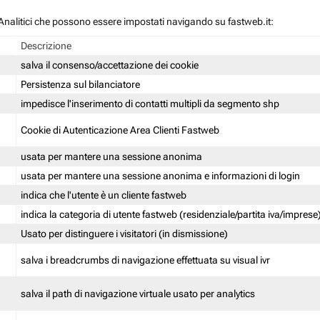
 / Analitici che possono essere impostati navigando su fastweb.it:
Descrizione
salva il consenso/accettazione dei cookie
Persistenza sul bilanciatore
impedisce l'inserimento di contatti multipli da segmento shp
Cookie di Autenticazione Area Clienti Fastweb
usata per mantere una sessione anonima
usata per mantere una sessione anonima e informazioni di login
indica che l'utente è un cliente fastweb
indica la categoria di utente fastweb (residenziale/partita iva/imprese
Usato per distinguere i visitatori (in dismissione)
salva i breadcrumbs di navigazione effettuata su visual ivr
salva il path di navigazione virtuale usato per analytics