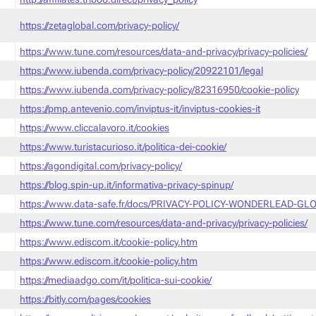
https://zetaglobal.com/privacy-policy/
https://www.tune.com/resources/data-and-privacy/privacy-policies/
https://www.iubenda.com/privacy-policy/20922101/legal
https://www.iubenda.com/privacy-policy/82316950/cookie-policy
https://pmp.antevenio.com/inviptus-it/inviptus-cookies-it
https://www.cliccalavoro.it/cookies
https://www.turistacurioso.it/politica-dei-cookie/
https://agondigital.com/privacy-policy/
https://blog.spin-up.it/informativa-privacy-spinup/
https://www.data-safe.fr/docs/PRIVACY-POLICY-WONDERLEAD-GLO
https://www.tune.com/resources/data-and-privacy/privacy-policies/
https://www.ediscom.it/cookie-policy.htm
https://www.ediscom.it/cookie-policy.htm
https://mediaadgo.com/it/politica-sui-cookie/
https://bitly.com/pages/cookies