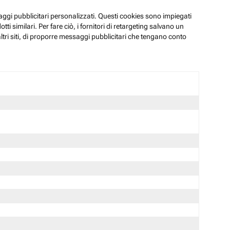
ssaggi pubblicitari personalizzati. Questi cookies sono impiegati
i similari. Per fare ciò, i fornitori di retargeting salvano un
ltri siti, di proporre messaggi pubblicitari che tengano conto