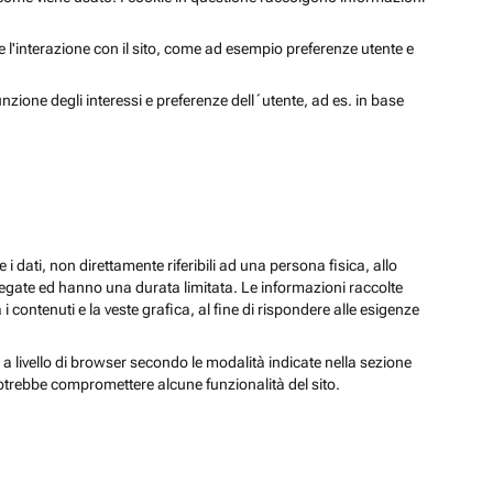
 e l'interazione con il sito, come ad esempio preferenze utente e
unzione degli interessi e preferenze dell´utente, ad es. in base
 i dati, non direttamente riferibili ad una persona fisica, allo
regate ed hanno una durata limitata. Le informazioni raccolte
i contenuti e la veste grafica, al fine di rispondere alle esigenze
 a livello di browser secondo le modalità indicate nella sezione
potrebbe compromettere alcune funzionalità del sito.