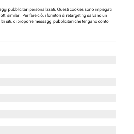
ssaggi pubblicitari personalizzati. Questi cookies sono impiegati
i similari. Per fare ciò, i fornitori di retargeting salvano un
ltri siti, di proporre messaggi pubblicitari che tengano conto