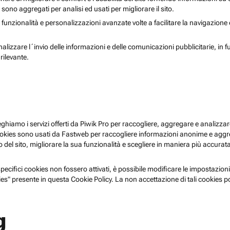
i sono aggregati per analisi ed usati per migliorare il sito.
 funzionalità e personalizzazioni avanzate volte a facilitare la navigazione
nalizzare l´invio delle informazioni e delle comunicazioni pubblicitarie, in f
rilevante.
pieghiamo i servizi offerti da Piwik Pro per raccogliere, aggregare e analizzare
i cookies sono usati da Fastweb per raccogliere informazioni anonime e agg
 del sito, migliorare la sua funzionalità e scegliere in maniera più accurata 
ecifici cookies non fossero attivati, è possibile modificare le impostazioni
es" presente in questa Cookie Policy. La non accettazione di tali cookies 
g