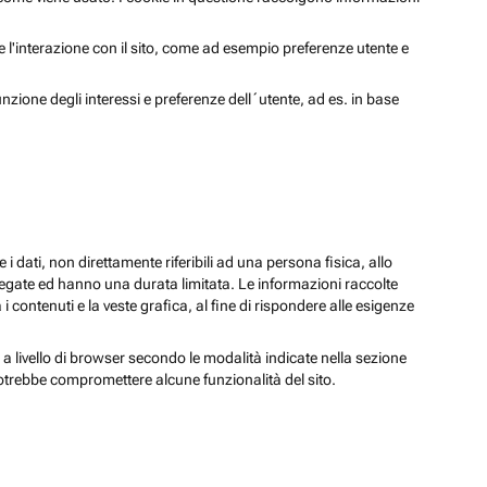
 e l'interazione con il sito, come ad esempio preferenze utente e
unzione degli interessi e preferenze dell´utente, ad es. in base
 i dati, non direttamente riferibili ad una persona fisica, allo
regate ed hanno una durata limitata. Le informazioni raccolte
i contenuti e la veste grafica, al fine di rispondere alle esigenze
 a livello di browser secondo le modalità indicate nella sezione
potrebbe compromettere alcune funzionalità del sito.