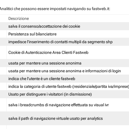
 / Analitici che possono essere impostati navigando su fastweb.it:
Descrizione
salva il consenso/accettazione dei cookie
Persistenza sul bilanciatore
impedisce l'inserimento di contatti multipli da segmento shp
Cookie di Autenticazione Area Clienti Fastweb
usata per mantere una sessione anonima
usata per mantere una sessione anonima e informazioni di login
indica che l'utente è un cliente fastweb
indica la categoria di utente fastweb (residenziale/partita iva/imprese
Usato per distinguere i visitatori (in dismissione)
salva i breadcrumbs di navigazione effettuata su visual ivr
salva il path di navigazione virtuale usato per analytics