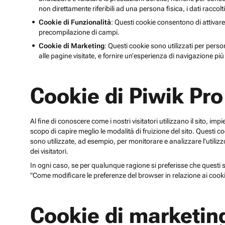
non direttamente riferibili ad una persona fisica, i dati raccolt
Cookie di Funzionalità
: Questi cookie consentono di attivare
precompilazione di campi.
Cookie di Marketing
: Questi cookie sono utilizzati per perso
alle pagine visitate, e fornire un’esperienza di navigazione più 
Cookie di Piwik Pro
Al fine di conoscere come i nostri visitatori utilizzano il sito, im
scopo di capire meglio le modalità di fruizione del sito. Quest
sono utilizzate, ad esempio, per monitorare e analizzare l'utilizzo
dei visitatori.
In ogni caso, se per qualunque ragione si preferisse che questi sp
"Come modificare le preferenze del browser in relazione ai cooki
Cookie di marketin