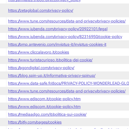
https://zetaglobal.com/privacy-policy/
https://www.tune.com/resources/data-and-privacy/privacy-policies/
https://www.iubenda.com/privacy-policy/20922101/legal
https://www.iubenda.com/privacy-policy/82316950/cookie-policy
https://pmp.antevenio.com/inviptus-it/inviptus-cookies-it
https://www.cliccalavoro.it/cookies
https://www.turistacurioso.it/politica-dei-cookie/
https://agondigital.com/privacy-policy/
https://blog.spin-up.it/informativa-privacy-spinup/
https://www.data-safe.fr/docs/PRIVACY-POLICY-WONDERLEAD-GLO
https://www.tune.com/resources/data-and-privacy/privacy-policies/
https://www.ediscom.it/cookie-policy.htm
https://www.ediscom.it/cookie-policy.htm
https://mediaadgo.com/it/politica-sui-cookie/
https://bitly.com/pages/cookies