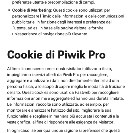
preferenze utente e precompilazione di campi.
Cookie di Marketing
: Questi cookie sono utilizzati per
personalizzare l´invio delle informazioni e delle comunicazioni
pubblicitarie, in funzione degli interessi e preferenze dell
´utente, ad es. in base alle pagine visitate, e fornire
un’esperienza di navigazione più rilevante.
Cookie di Piwik Pro
Al fine di conoscere come i nostri visitatori utilizzano il sito,
impieghiamo i servizi offerti da Piwik Pro per raccogliere,
aggregare e analizzare i dati, non direttamente riferibili ad una
persona fisica, allo scopo di capire meglio le modalità di fruizione
del sito. Questi cookies sono usati da Fastweb per raccogliere
informazioni anonime e aggregate ed hanno una durata limitata.
Le informazioni raccolte sono utilizzate, ad esempio, per
monitorare e analizzare l'utilizzo del sito, migliorare la sua
funzionalità e scegliere in maniera più accurata i contenuti e la
veste grafica, al fine di rispondere alle esigenze dei visitatori.
In ogni caso, se per qualunque ragione si preferisse che questi