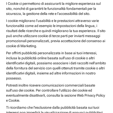
I Cookie ci permettono di assicurarti la migliore esperienza sul
sito, nonché di garantirti le funzionalità fondamentali per la
sicurezza, la gestione della rete e l’accessibilità del sito.
I cookie migliorano l’usabilità e le prestazioni attraverso varie
funzionalità come ad esempio le impostazioni della lingua, i
risultati delle ricerche e quindi migliorano la tua esperienza. Il sito
può anche utilizzare cookie di terze parti per inviarti messaggi
promozionali personalizzati, previa accettazione del consenso ai
cookie di Marketing.
Per offrirti pubblicità personalizzata in base ai tuoi interessi,
inclusa la pubblicità online basata sull’uso di cookie o altri
identificativi digitali, possiamo associare i dati raccolti nell’ambito
della fornitura del servizio con quelli ottenuti tramite cookie o altri
identificativi digitali, insieme ad altre informazioni in nostro
possesso.
Potresti inoltre ricevere comunicazioni commerciali basate
sull’uso dei cookie. Per controllare l’utilizzo dei cookie ed
eventualmente disattivarli, consulta la sezione Web Privacy Policy
e Cookie.
Ti ricordiamo che l’esclusione dalla pubblicità basata sui tuoi
interessi non impedirà la visualizzazione di annunci pubblicitari,