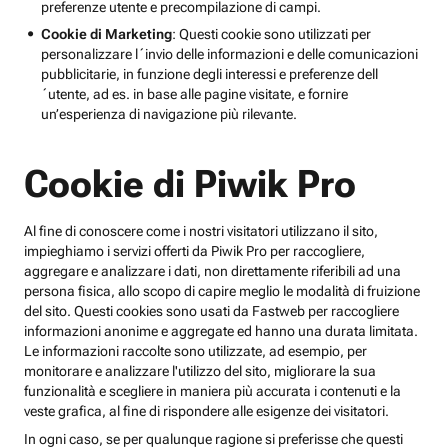
preferenze utente e precompilazione di campi.
Cookie di Marketing
: Questi cookie sono utilizzati per
personalizzare l´invio delle informazioni e delle comunicazioni
pubblicitarie, in funzione degli interessi e preferenze dell
´utente, ad es. in base alle pagine visitate, e fornire
un’esperienza di navigazione più rilevante.
Cookie di Piwik Pro
Al fine di conoscere come i nostri visitatori utilizzano il sito,
impieghiamo i servizi offerti da Piwik Pro per raccogliere,
aggregare e analizzare i dati, non direttamente riferibili ad una
persona fisica, allo scopo di capire meglio le modalità di fruizione
del sito. Questi cookies sono usati da Fastweb per raccogliere
informazioni anonime e aggregate ed hanno una durata limitata.
Le informazioni raccolte sono utilizzate, ad esempio, per
monitorare e analizzare l'utilizzo del sito, migliorare la sua
funzionalità e scegliere in maniera più accurata i contenuti e la
veste grafica, al fine di rispondere alle esigenze dei visitatori.
In ogni caso, se per qualunque ragione si preferisse che questi