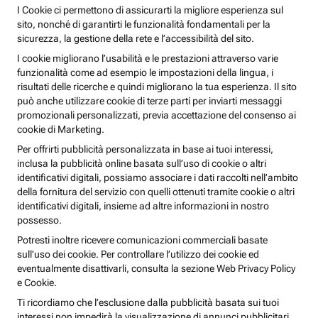
I Cookie ci permettono di assicurarti la migliore esperienza sul
sito, nonché di garantirti le funzionalità fondamentali per la
sicurezza, la gestione della rete e l’accessibilità del sito.
I cookie migliorano l’usabilità e le prestazioni attraverso varie
funzionalità come ad esempio le impostazioni della lingua, i
risultati delle ricerche e quindi migliorano la tua esperienza. Il sito
può anche utilizzare cookie di terze parti per inviarti messaggi
promozionali personalizzati, previa accettazione del consenso ai
cookie di Marketing.
Per offrirti pubblicità personalizzata in base ai tuoi interessi,
inclusa la pubblicità online basata sull’uso di cookie o altri
identificativi digitali, possiamo associare i dati raccolti nell’ambito
della fornitura del servizio con quelli ottenuti tramite cookie o altri
identificativi digitali, insieme ad altre informazioni in nostro
possesso.
Potresti inoltre ricevere comunicazioni commerciali basate
sull’uso dei cookie. Per controllare l’utilizzo dei cookie ed
eventualmente disattivarli, consulta la sezione Web Privacy Policy
e Cookie.
Ti ricordiamo che l’esclusione dalla pubblicità basata sui tuoi
interessi non impedirà la visualizzazione di annunci pubblicitari,