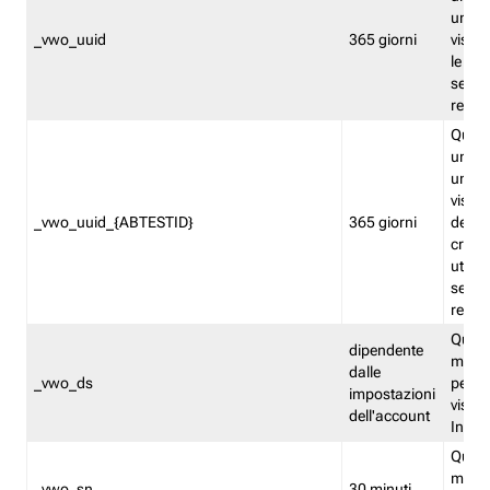
univo
_vwo_uuid
365 giorni
visita
le fun
segme
repor
Quest
un ide
univo
visita
_vwo_uuid_{ABTESTID}
365 giorni
del t
cross
utiliz
segme
repor
Quest
dipendente
memor
dalle
_vwo_ds
persis
impostazioni
visit
dell'account
Insig
Quest
memo
_vwo_sn
30 minuti