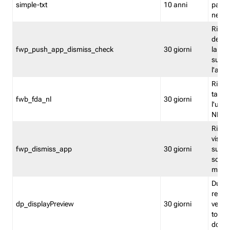
simple-txt
10 anni
pagina
nell'
Ricord
dell'u
fwp_push_app_dismiss_check
30 giorni
la po
sugge
l'audi
Riport
tacci
fwb_fda_nl
30 giorni
l'uten
NL
Ricor
visto 
fwp_dismiss_app
30 giorni
sugge
scari
mobil
Durant
regis
dp_displayPreview
30 giorni
verica
torna
dopo v