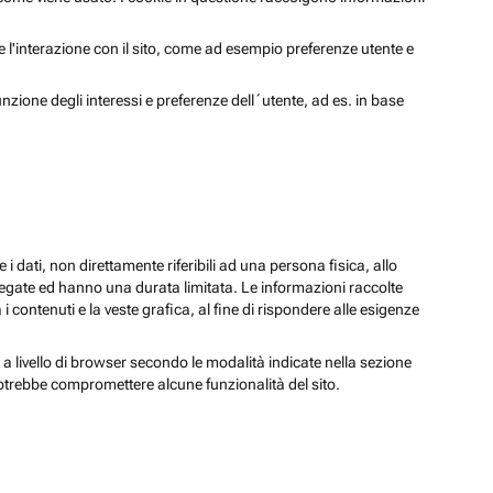
 e l'interazione con il sito, come ad esempio preferenze utente e
unzione degli interessi e preferenze dell´utente, ad es. in base
 i dati, non direttamente riferibili ad una persona fisica, allo
regate ed hanno una durata limitata. Le informazioni raccolte
i contenuti e la veste grafica, al fine di rispondere alle esigenze
 a livello di browser secondo le modalità indicate nella sezione
potrebbe compromettere alcune funzionalità del sito.