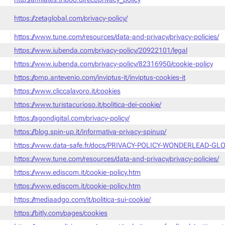
https://zetaglobal.com/privacy-policy/
https://www.tune.com/resources/data-and-privacy/privacy-policies/
https://www.iubenda.com/privacy-policy/20922101/legal
https://www.iubenda.com/privacy-policy/82316950/cookie-policy
https://pmp.antevenio.com/inviptus-it/inviptus-cookies-it
https://www.cliccalavoro.it/cookies
https://www.turistacurioso.it/politica-dei-cookie/
https://agondigital.com/privacy-policy/
https://blog.spin-up.it/informativa-privacy-spinup/
https://www.data-safe.fr/docs/PRIVACY-POLICY-WONDERLEAD-GLO
https://www.tune.com/resources/data-and-privacy/privacy-policies/
https://www.ediscom.it/cookie-policy.htm
https://www.ediscom.it/cookie-policy.htm
https://mediaadgo.com/it/politica-sui-cookie/
https://bitly.com/pages/cookies