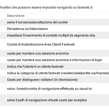
 / Analitici che possono essere impostati navigando su fastweb.it:
Descrizione
salva il consenso/accettazione dei cookie
Persistenza sul bilanciatore
impedisce l'inserimento di contatti multipli da segmento shp
Cookie di Autenticazione Area Clienti Fastweb
usata per mantere una sessione anonima
usata per mantere una sessione anonima e informazioni di login
indica che l'utente è un cliente fastweb
indica la categoria di utente fastweb (residenziale/partita iva/imprese
Usato per distinguere i visitatori (in dismissione)
salva i breadcrumbs di navigazione effettuata su visual ivr
salva il path di navigazione virtuale usato per analytics