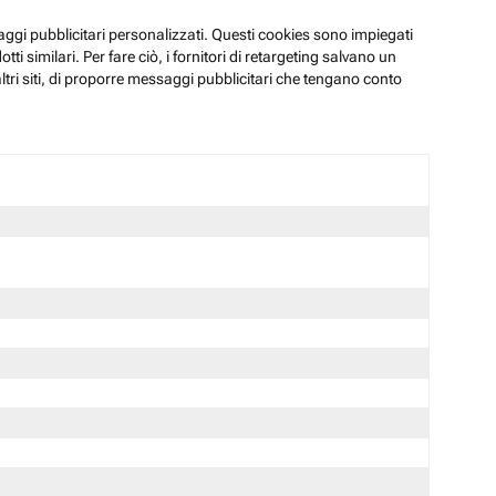
ssaggi pubblicitari personalizzati. Questi cookies sono impiegati
i similari. Per fare ciò, i fornitori di retargeting salvano un
ltri siti, di proporre messaggi pubblicitari che tengano conto