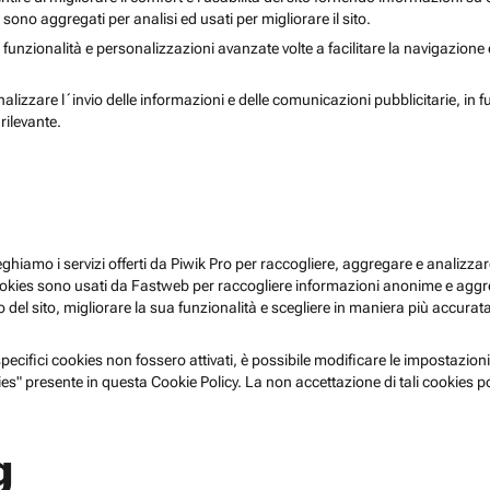
i sono aggregati per analisi ed usati per migliorare il sito.
 funzionalità e personalizzazioni avanzate volte a facilitare la navigazione
nalizzare l´invio delle informazioni e delle comunicazioni pubblicitarie, in f
rilevante.
pieghiamo i servizi offerti da Piwik Pro per raccogliere, aggregare e analizzare
i cookies sono usati da Fastweb per raccogliere informazioni anonime e agg
 del sito, migliorare la sua funzionalità e scegliere in maniera più accurata 
ecifici cookies non fossero attivati, è possibile modificare le impostazioni
es" presente in questa Cookie Policy. La non accettazione di tali cookies 
g