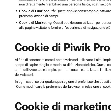
non direttamente riferibili ad una persona fisica, i dati raccolt
Cookie di Funzionalità
: Questi cookie consentono di attivare
precompilazione di campi.
Cookie di Marketing
: Questi cookie sono utilizzati per perso
alle pagine visitate, e fornire un’esperienza di navigazione più 
Cookie di Piwik Pro
Al fine di conoscere come i nostri visitatori utilizzano il sito, im
scopo di capire meglio le modalità di fruizione del sito. Quest
sono utilizzate, ad esempio, per monitorare e analizzare l'utilizzo
dei visitatori.
In ogni caso, se per qualunque ragione si preferisse che questi sp
"Come modificare le preferenze del browser in relazione ai cooki
Cookie di marketin