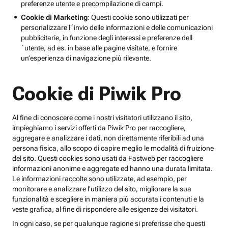
preferenze utente e precompilazione di campi.
Cookie di Marketing
: Questi cookie sono utilizzati per
personalizzare l´invio delle informazioni e delle comunicazioni
pubblicitarie, in funzione degli interessi e preferenze dell
´utente, ad es. in base alle pagine visitate, e fornire
un’esperienza di navigazione più rilevante.
Cookie di Piwik Pro
Al fine di conoscere come i nostri visitatori utilizzano il sito,
impieghiamo i servizi offerti da Piwik Pro per raccogliere,
aggregare e analizzare i dati, non direttamente riferibili ad una
persona fisica, allo scopo di capire meglio le modalità di fruizione
del sito. Questi cookies sono usati da Fastweb per raccogliere
informazioni anonime e aggregate ed hanno una durata limitata.
Le informazioni raccolte sono utilizzate, ad esempio, per
monitorare e analizzare l'utilizzo del sito, migliorare la sua
funzionalità e scegliere in maniera più accurata i contenuti e la
veste grafica, al fine di rispondere alle esigenze dei visitatori.
In ogni caso, se per qualunque ragione si preferisse che questi