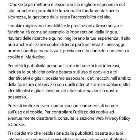
I Cookie ci permettono di assicurarti la migliore esperienza sul
sito, nonché di garantirti le funzionalità fondamentali per la
sicurezza, la gestione della rete e l’accessibilità del sito.
I cookie migliorano l’usabilità e le prestazioni attraverso varie
funzionalità come ad esempio le impostazioni della lingua, i
risultati delle ricerche e quindi migliorano la tua esperienza. Il sito
può anche utilizzare cookie di terze parti per inviarti messaggi
promozionali personalizzati, previa accettazione del consenso ai
cookie di Marketing.
Per offrirti pubblicità personalizzata in base ai tuoi interessi,
inclusa la pubblicità online basata sull’uso di cookie o altri
identificativi digitali, possiamo associare i dati raccolti nell’ambito
della fornitura del servizio con quelli ottenuti tramite cookie o altri
identificativi digitali, insieme ad altre informazioni in nostro
possesso.
Potresti inoltre ricevere comunicazioni commerciali basate
sull’uso dei cookie. Per controllare l’utilizzo dei cookie ed
eventualmente disattivarli, consulta la sezione Web Privacy Policy
e Cookie.
Ti ricordiamo che l’esclusione dalla pubblicità basata sui tuoi
interessi non impedirà la visualizzazione di annunci pubblicitari,