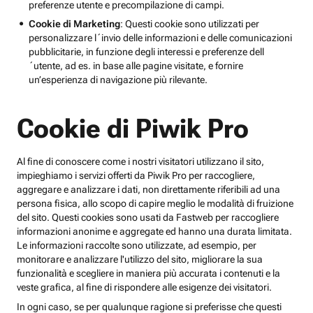
preferenze utente e precompilazione di campi.
Cookie di Marketing
: Questi cookie sono utilizzati per
personalizzare l´invio delle informazioni e delle comunicazioni
pubblicitarie, in funzione degli interessi e preferenze dell
´utente, ad es. in base alle pagine visitate, e fornire
un’esperienza di navigazione più rilevante.
Cookie di Piwik Pro
Al fine di conoscere come i nostri visitatori utilizzano il sito,
impieghiamo i servizi offerti da Piwik Pro per raccogliere,
aggregare e analizzare i dati, non direttamente riferibili ad una
persona fisica, allo scopo di capire meglio le modalità di fruizione
del sito. Questi cookies sono usati da Fastweb per raccogliere
informazioni anonime e aggregate ed hanno una durata limitata.
Le informazioni raccolte sono utilizzate, ad esempio, per
monitorare e analizzare l'utilizzo del sito, migliorare la sua
funzionalità e scegliere in maniera più accurata i contenuti e la
veste grafica, al fine di rispondere alle esigenze dei visitatori.
In ogni caso, se per qualunque ragione si preferisse che questi