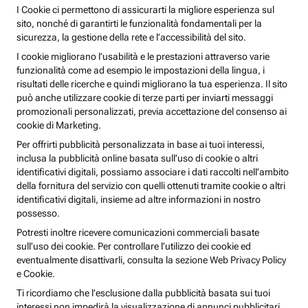
I Cookie ci permettono di assicurarti la migliore esperienza sul
sito, nonché di garantirti le funzionalità fondamentali per la
sicurezza, la gestione della rete e l’accessibilità del sito.
I cookie migliorano l’usabilità e le prestazioni attraverso varie
funzionalità come ad esempio le impostazioni della lingua, i
risultati delle ricerche e quindi migliorano la tua esperienza. Il sito
può anche utilizzare cookie di terze parti per inviarti messaggi
promozionali personalizzati, previa accettazione del consenso ai
cookie di Marketing.
Per offrirti pubblicità personalizzata in base ai tuoi interessi,
inclusa la pubblicità online basata sull’uso di cookie o altri
identificativi digitali, possiamo associare i dati raccolti nell’ambito
della fornitura del servizio con quelli ottenuti tramite cookie o altri
identificativi digitali, insieme ad altre informazioni in nostro
possesso.
Potresti inoltre ricevere comunicazioni commerciali basate
sull’uso dei cookie. Per controllare l’utilizzo dei cookie ed
eventualmente disattivarli, consulta la sezione Web Privacy Policy
e Cookie.
Ti ricordiamo che l’esclusione dalla pubblicità basata sui tuoi
interessi non impedirà la visualizzazione di annunci pubblicitari,