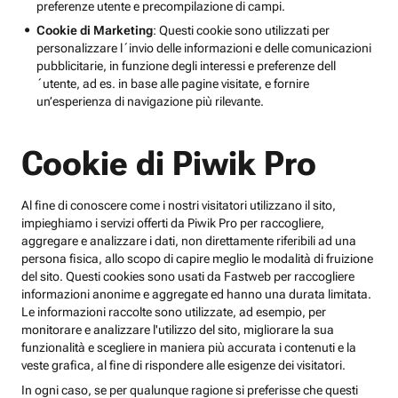
preferenze utente e precompilazione di campi.
Cookie di Marketing
: Questi cookie sono utilizzati per
personalizzare l´invio delle informazioni e delle comunicazioni
pubblicitarie, in funzione degli interessi e preferenze dell
´utente, ad es. in base alle pagine visitate, e fornire
un’esperienza di navigazione più rilevante.
Cookie di Piwik Pro
Al fine di conoscere come i nostri visitatori utilizzano il sito,
impieghiamo i servizi offerti da Piwik Pro per raccogliere,
aggregare e analizzare i dati, non direttamente riferibili ad una
persona fisica, allo scopo di capire meglio le modalità di fruizione
del sito. Questi cookies sono usati da Fastweb per raccogliere
informazioni anonime e aggregate ed hanno una durata limitata.
Le informazioni raccolte sono utilizzate, ad esempio, per
monitorare e analizzare l'utilizzo del sito, migliorare la sua
funzionalità e scegliere in maniera più accurata i contenuti e la
veste grafica, al fine di rispondere alle esigenze dei visitatori.
In ogni caso, se per qualunque ragione si preferisse che questi