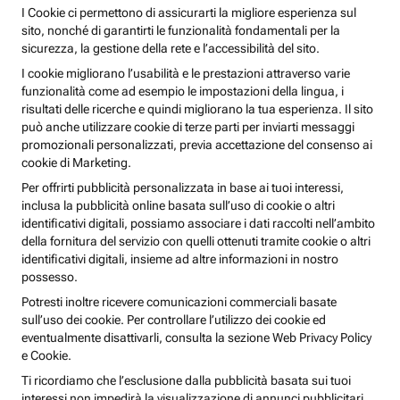
I Cookie ci permettono di assicurarti la migliore esperienza sul
sito, nonché di garantirti le funzionalità fondamentali per la
sicurezza, la gestione della rete e l’accessibilità del sito.
I cookie migliorano l’usabilità e le prestazioni attraverso varie
funzionalità come ad esempio le impostazioni della lingua, i
risultati delle ricerche e quindi migliorano la tua esperienza. Il sito
può anche utilizzare cookie di terze parti per inviarti messaggi
promozionali personalizzati, previa accettazione del consenso ai
cookie di Marketing.
Per offrirti pubblicità personalizzata in base ai tuoi interessi,
inclusa la pubblicità online basata sull’uso di cookie o altri
identificativi digitali, possiamo associare i dati raccolti nell’ambito
della fornitura del servizio con quelli ottenuti tramite cookie o altri
identificativi digitali, insieme ad altre informazioni in nostro
possesso.
Potresti inoltre ricevere comunicazioni commerciali basate
sull’uso dei cookie. Per controllare l’utilizzo dei cookie ed
eventualmente disattivarli, consulta la sezione Web Privacy Policy
e Cookie.
Ti ricordiamo che l’esclusione dalla pubblicità basata sui tuoi
interessi non impedirà la visualizzazione di annunci pubblicitari,