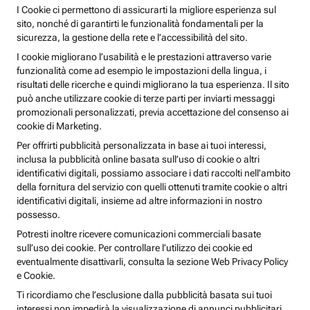
I Cookie ci permettono di assicurarti la migliore esperienza sul
sito, nonché di garantirti le funzionalità fondamentali per la
sicurezza, la gestione della rete e l’accessibilità del sito.
I cookie migliorano l’usabilità e le prestazioni attraverso varie
funzionalità come ad esempio le impostazioni della lingua, i
risultati delle ricerche e quindi migliorano la tua esperienza. Il sito
può anche utilizzare cookie di terze parti per inviarti messaggi
promozionali personalizzati, previa accettazione del consenso ai
cookie di Marketing.
Per offrirti pubblicità personalizzata in base ai tuoi interessi,
inclusa la pubblicità online basata sull’uso di cookie o altri
identificativi digitali, possiamo associare i dati raccolti nell’ambito
della fornitura del servizio con quelli ottenuti tramite cookie o altri
identificativi digitali, insieme ad altre informazioni in nostro
possesso.
Potresti inoltre ricevere comunicazioni commerciali basate
sull’uso dei cookie. Per controllare l’utilizzo dei cookie ed
eventualmente disattivarli, consulta la sezione Web Privacy Policy
e Cookie.
Ti ricordiamo che l’esclusione dalla pubblicità basata sui tuoi
interessi non impedirà la visualizzazione di annunci pubblicitari,