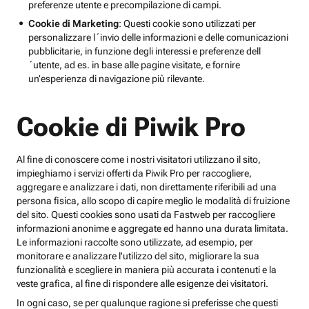
preferenze utente e precompilazione di campi.
Cookie di Marketing
: Questi cookie sono utilizzati per
personalizzare l´invio delle informazioni e delle comunicazioni
pubblicitarie, in funzione degli interessi e preferenze dell
´utente, ad es. in base alle pagine visitate, e fornire
un’esperienza di navigazione più rilevante.
Cookie di Piwik Pro
Al fine di conoscere come i nostri visitatori utilizzano il sito,
impieghiamo i servizi offerti da Piwik Pro per raccogliere,
aggregare e analizzare i dati, non direttamente riferibili ad una
persona fisica, allo scopo di capire meglio le modalità di fruizione
del sito. Questi cookies sono usati da Fastweb per raccogliere
informazioni anonime e aggregate ed hanno una durata limitata.
Le informazioni raccolte sono utilizzate, ad esempio, per
monitorare e analizzare l'utilizzo del sito, migliorare la sua
funzionalità e scegliere in maniera più accurata i contenuti e la
veste grafica, al fine di rispondere alle esigenze dei visitatori.
In ogni caso, se per qualunque ragione si preferisse che questi