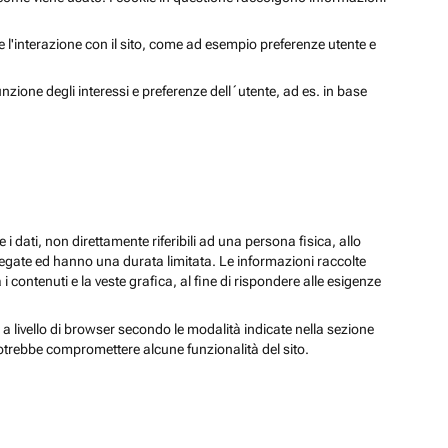
 e l'interazione con il sito, come ad esempio preferenze utente e
unzione degli interessi e preferenze dell´utente, ad es. in base
 i dati, non direttamente riferibili ad una persona fisica, allo
regate ed hanno una durata limitata. Le informazioni raccolte
i contenuti e la veste grafica, al fine di rispondere alle esigenze
 a livello di browser secondo le modalità indicate nella sezione
potrebbe compromettere alcune funzionalità del sito.