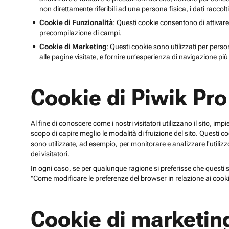
non direttamente riferibili ad una persona fisica, i dati raccolt
Cookie di Funzionalità
: Questi cookie consentono di attivare
precompilazione di campi.
Cookie di Marketing
: Questi cookie sono utilizzati per perso
alle pagine visitate, e fornire un’esperienza di navigazione più 
Cookie di Piwik Pro
Al fine di conoscere come i nostri visitatori utilizzano il sito, im
scopo di capire meglio le modalità di fruizione del sito. Quest
sono utilizzate, ad esempio, per monitorare e analizzare l'utilizzo
dei visitatori.
In ogni caso, se per qualunque ragione si preferisse che questi sp
"Come modificare le preferenze del browser in relazione ai cooki
Cookie di marketin