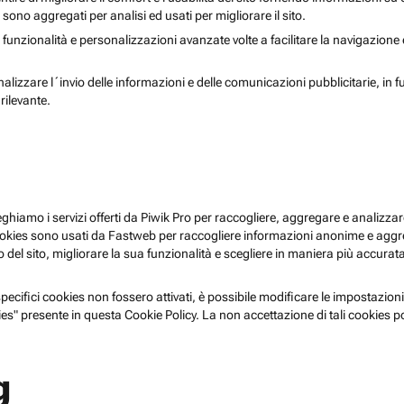
i sono aggregati per analisi ed usati per migliorare il sito.
 funzionalità e personalizzazioni avanzate volte a facilitare la navigazione
nalizzare l´invio delle informazioni e delle comunicazioni pubblicitarie, in f
rilevante.
pieghiamo i servizi offerti da Piwik Pro per raccogliere, aggregare e analizzare
i cookies sono usati da Fastweb per raccogliere informazioni anonime e agg
 del sito, migliorare la sua funzionalità e scegliere in maniera più accurata 
ecifici cookies non fossero attivati, è possibile modificare le impostazioni
es" presente in questa Cookie Policy. La non accettazione di tali cookies 
g