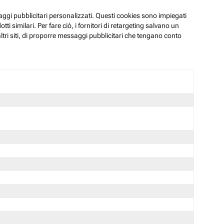
ssaggi pubblicitari personalizzati. Questi cookies sono impiegati
i similari. Per fare ciò, i fornitori di retargeting salvano un
ltri siti, di proporre messaggi pubblicitari che tengano conto