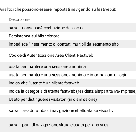
 / Analitici che possono essere impostati navigando su fastweb.it:
Descrizione
salva il consenso/accettazione dei cookie
Persistenza sul bilanciatore
impedisce l'inserimento di contatti multipli da segmento shp
Cookie di Autenticazione Area Clienti Fastweb
usata per mantere una sessione anonima
usata per mantere una sessione anonima e informazioni di login
indica che l'utente è un cliente fastweb
indica la categoria di utente fastweb (residenziale/partita iva/imprese
Usato per distinguere i visitatori (in dismissione)
salva i breadcrumbs di navigazione effettuata su visual ivr
salva il path di navigazione virtuale usato per analytics