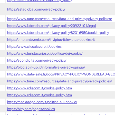
https://zetaglobal.com/privacy-policy/
https://www.tune.com/resources/data-and-privacy/privacy-policies/
https://www.iubenda.com/privacy-policy/20922101/legal
https://www.iubenda.com/privacy-policy/82316950/cookie-policy
https://pmp.antevenio.com/inviptus-it/inviptus-cookies-it
https://www.cliccalavoro.it/cookies
https://www.turistacurioso.it/politica-dei-cookie/
https://agondigital.com/privacy-policy/
https://blog.spin-up.it/informativa-privacy-spinup/
https://www.data-safe.fr/docs/PRIVACY-POLICY-WONDERLEAD-GLO
https://www.tune.com/resources/data-and-privacy/privacy-policies/
https://www.ediscom.it/cookie-policy.htm
https://www.ediscom.it/cookie-policy.htm
https://mediaadgo.com/it/politica-sui-cookie/
https://bitly.com/pages/cookies