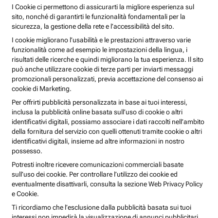
I Cookie ci permettono di assicurarti la migliore esperienza sul
sito, nonché di garantirti le funzionalità fondamentali per la
sicurezza, la gestione della rete e l’accessibilità del sito.
I cookie migliorano l’usabilità e le prestazioni attraverso varie
funzionalità come ad esempio le impostazioni della lingua, i
risultati delle ricerche e quindi migliorano la tua esperienza. Il sito
può anche utilizzare cookie di terze parti per inviarti messaggi
promozionali personalizzati, previa accettazione del consenso ai
cookie di Marketing.
Per offrirti pubblicità personalizzata in base ai tuoi interessi,
inclusa la pubblicità online basata sull’uso di cookie o altri
identificativi digitali, possiamo associare i dati raccolti nell’ambito
della fornitura del servizio con quelli ottenuti tramite cookie o altri
identificativi digitali, insieme ad altre informazioni in nostro
possesso.
Potresti inoltre ricevere comunicazioni commerciali basate
sull’uso dei cookie. Per controllare l’utilizzo dei cookie ed
eventualmente disattivarli, consulta la sezione Web Privacy Policy
e Cookie.
Ti ricordiamo che l’esclusione dalla pubblicità basata sui tuoi
interessi non impedirà la visualizzazione di annunci pubblicitari,