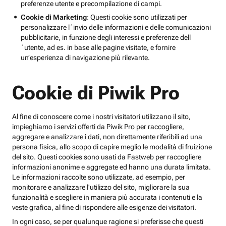
preferenze utente e precompilazione di campi.
Cookie di Marketing
: Questi cookie sono utilizzati per
personalizzare l´invio delle informazioni e delle comunicazioni
pubblicitarie, in funzione degli interessi e preferenze dell
´utente, ad es. in base alle pagine visitate, e fornire
un’esperienza di navigazione più rilevante.
Cookie di Piwik Pro
Al fine di conoscere come i nostri visitatori utilizzano il sito,
impieghiamo i servizi offerti da Piwik Pro per raccogliere,
aggregare e analizzare i dati, non direttamente riferibili ad una
persona fisica, allo scopo di capire meglio le modalità di fruizione
del sito. Questi cookies sono usati da Fastweb per raccogliere
informazioni anonime e aggregate ed hanno una durata limitata.
Le informazioni raccolte sono utilizzate, ad esempio, per
monitorare e analizzare l'utilizzo del sito, migliorare la sua
funzionalità e scegliere in maniera più accurata i contenuti e la
veste grafica, al fine di rispondere alle esigenze dei visitatori.
In ogni caso, se per qualunque ragione si preferisse che questi