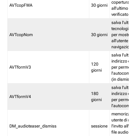
copertura fw
AVTcopFWA
30 giorni
all'ultimo ind
verificato
salva l'ultima
tecnologia ve
AVTcopNom
30 giorni
per mostrarl
all'utente dur
navigazione
salva l'ultimo
indirizzo di 
120
AVTformV3
per permette
giorni
l'autocompl
(in dismissio
salva l'ultimo
180
indirizzo di 
AVTformV4
giorni
per permette
l'autocompl
memorizza la
utente di non
DM_audioteaser_dismiss
sessione
l'invito all'as
file audio del 