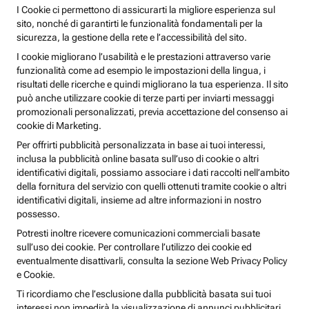
I Cookie ci permettono di assicurarti la migliore esperienza sul
sito, nonché di garantirti le funzionalità fondamentali per la
sicurezza, la gestione della rete e l’accessibilità del sito.
I cookie migliorano l’usabilità e le prestazioni attraverso varie
funzionalità come ad esempio le impostazioni della lingua, i
risultati delle ricerche e quindi migliorano la tua esperienza. Il sito
può anche utilizzare cookie di terze parti per inviarti messaggi
promozionali personalizzati, previa accettazione del consenso ai
cookie di Marketing.
Per offrirti pubblicità personalizzata in base ai tuoi interessi,
inclusa la pubblicità online basata sull’uso di cookie o altri
identificativi digitali, possiamo associare i dati raccolti nell’ambito
della fornitura del servizio con quelli ottenuti tramite cookie o altri
identificativi digitali, insieme ad altre informazioni in nostro
possesso.
Potresti inoltre ricevere comunicazioni commerciali basate
sull’uso dei cookie. Per controllare l’utilizzo dei cookie ed
eventualmente disattivarli, consulta la sezione Web Privacy Policy
e Cookie.
Ti ricordiamo che l’esclusione dalla pubblicità basata sui tuoi
interessi non impedirà la visualizzazione di annunci pubblicitari,