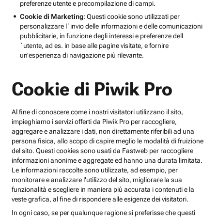
preferenze utente e precompilazione di campi.
Cookie di Marketing
: Questi cookie sono utilizzati per
personalizzare l´invio delle informazioni e delle comunicazioni
pubblicitarie, in funzione degli interessi e preferenze dell
´utente, ad es. in base alle pagine visitate, e fornire
un’esperienza di navigazione più rilevante.
Cookie di Piwik Pro
Al fine di conoscere come i nostri visitatori utilizzano il sito,
impieghiamo i servizi offerti da Piwik Pro per raccogliere,
aggregare e analizzare i dati, non direttamente riferibili ad una
persona fisica, allo scopo di capire meglio le modalità di fruizione
del sito. Questi cookies sono usati da Fastweb per raccogliere
informazioni anonime e aggregate ed hanno una durata limitata.
Le informazioni raccolte sono utilizzate, ad esempio, per
monitorare e analizzare l'utilizzo del sito, migliorare la sua
funzionalità e scegliere in maniera più accurata i contenuti e la
veste grafica, al fine di rispondere alle esigenze dei visitatori.
In ogni caso, se per qualunque ragione si preferisse che questi