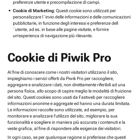
preferenze utente e precompilazione di campi.
Cookie di Marketing
: Questi cookie sono utilizzati per
personalizzare l´invio delle informazioni e delle comunicazioni
pubblicitarie, in funzione degli interessi e preferenze dell
´utente, ad es. in base alle pagine visitate, e fornire
un’esperienza di navigazione più rilevante.
Cookie di Piwik Pro
Al fine di conoscere come i nostri visitatori utilizzano il sito,
impieghiamo i servizi offerti da Piwik Pro per raccogliere,
aggregare e analizzare i dati, non direttamente riferibili ad una
persona fisica, allo scopo di capire meglio le modalità di fruizione
del sito. Questi cookies sono usati da Fastweb per raccogliere
informazioni anonime e aggregate ed hanno una durata limitata.
Le informazioni raccolte sono utilizzate, ad esempio, per
monitorare e analizzare l'utilizzo del sito, migliorare la sua
funzionalità e scegliere in maniera più accurata i contenuti e la
veste grafica, al fine di rispondere alle esigenze dei visitatori.
In ogni caso, se per qualunque ragione si preferisse che questi