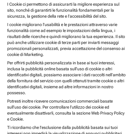
I Cookie ci permettono di assicurarti la migliore esperienza sul
sito, nonché di garantirti le funzionalità fondamentali per la
sicurezza, la gestione della rete e l’accessibilità del sito.
I cookie migliorano l’usabilità e le prestazioni attraverso varie
funzionalità come ad esempio le impostazioni della lingua, i
risultati delle ricerche e quindi migliorano la tua esperienza. Il sito
può anche utilizzare cookie di terze parti per inviarti messaggi
promozionali personalizzati, previa accettazione del consenso ai
cookie di Marketing.
Per offrirti pubblicità personalizzata in base ai tuoi interessi,
inclusa la pubblicità online basata sull’uso di cookie o altri
identificativi digitali, possiamo associare i dati raccolti nell’ambito
della fornitura del servizio con quelli ottenuti tramite cookie o altri
identificativi digitali, insieme ad altre informazioni in nostro
possesso.
Potresti inoltre ricevere comunicazioni commerciali basate
sull’uso dei cookie. Per controllare l’utilizzo dei cookie ed
eventualmente disattivarli, consulta la sezione Web Privacy Policy
e Cookie.
Ti ricordiamo che l’esclusione dalla pubblicità basata sui tuoi
interessi non impedirà la visualizzazione di annunci pubblicitari,