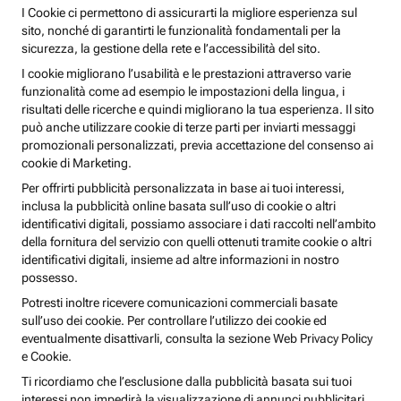
I Cookie ci permettono di assicurarti la migliore esperienza sul
sito, nonché di garantirti le funzionalità fondamentali per la
sicurezza, la gestione della rete e l’accessibilità del sito.
I cookie migliorano l’usabilità e le prestazioni attraverso varie
funzionalità come ad esempio le impostazioni della lingua, i
risultati delle ricerche e quindi migliorano la tua esperienza. Il sito
può anche utilizzare cookie di terze parti per inviarti messaggi
promozionali personalizzati, previa accettazione del consenso ai
cookie di Marketing.
Per offrirti pubblicità personalizzata in base ai tuoi interessi,
inclusa la pubblicità online basata sull’uso di cookie o altri
identificativi digitali, possiamo associare i dati raccolti nell’ambito
della fornitura del servizio con quelli ottenuti tramite cookie o altri
identificativi digitali, insieme ad altre informazioni in nostro
possesso.
Potresti inoltre ricevere comunicazioni commerciali basate
sull’uso dei cookie. Per controllare l’utilizzo dei cookie ed
eventualmente disattivarli, consulta la sezione Web Privacy Policy
e Cookie.
Ti ricordiamo che l’esclusione dalla pubblicità basata sui tuoi
interessi non impedirà la visualizzazione di annunci pubblicitari,