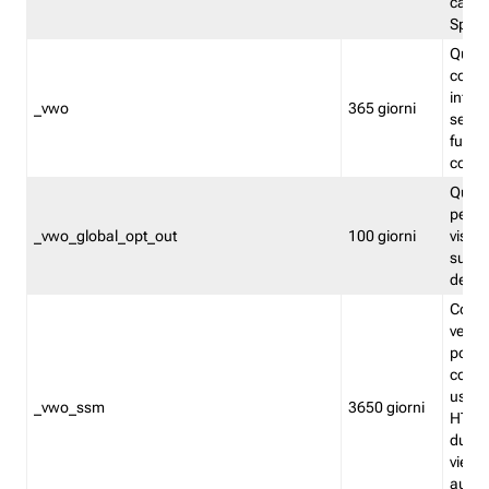
caso 
Split
Quest
conten
infor
_vwo
365 giorni
servi
futuro,
cooki
Quest
persi
_vwo_global_opt_out
100 giorni
visita
su tut
deter
Cookie
verif
possa
cookie
usano 
_vwo_ssm
3650 giorni
HTTP.
durat
viene 
autom