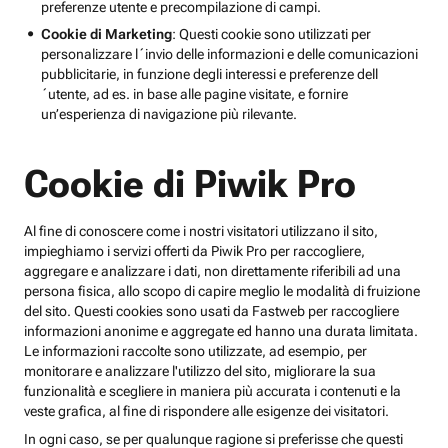
preferenze utente e precompilazione di campi.
Cookie di Marketing
: Questi cookie sono utilizzati per
personalizzare l´invio delle informazioni e delle comunicazioni
pubblicitarie, in funzione degli interessi e preferenze dell
´utente, ad es. in base alle pagine visitate, e fornire
un’esperienza di navigazione più rilevante.
Cookie di Piwik Pro
Al fine di conoscere come i nostri visitatori utilizzano il sito,
impieghiamo i servizi offerti da Piwik Pro per raccogliere,
aggregare e analizzare i dati, non direttamente riferibili ad una
persona fisica, allo scopo di capire meglio le modalità di fruizione
del sito. Questi cookies sono usati da Fastweb per raccogliere
informazioni anonime e aggregate ed hanno una durata limitata.
Le informazioni raccolte sono utilizzate, ad esempio, per
monitorare e analizzare l'utilizzo del sito, migliorare la sua
funzionalità e scegliere in maniera più accurata i contenuti e la
veste grafica, al fine di rispondere alle esigenze dei visitatori.
In ogni caso, se per qualunque ragione si preferisse che questi