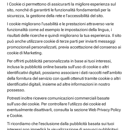
I Cookie ci permettono di assicurarti la migliore esperienza sul
sito, nonché di garantirti le funzionalità fondamentali per la
sicurezza, la gestione della rete e l’accessibilità del sito.
I cookie migliorano l’usabilità e le prestazioni attraverso varie
funzionalità come ad esempio le impostazioni della lingua, i
risultati delle ricerche e quindi migliorano la tua esperienza. Il sito
può anche utilizzare cookie di terze parti per inviarti messaggi
promozionali personalizzati, previa accettazione del consenso ai
cookie di Marketing.
Per offrirti pubblicità personalizzata in base ai tuoi interessi,
inclusa la pubblicità online basata sull’uso di cookie o altri
identificativi digitali, possiamo associare i dati raccolti nell’ambito
della fornitura del servizio con quelli ottenuti tramite cookie o altri
identificativi digitali, insieme ad altre informazioni in nostro
possesso.
Potresti inoltre ricevere comunicazioni commerciali basate
sull’uso dei cookie. Per controllare l’utilizzo dei cookie ed
eventualmente disattivarli, consulta la sezione Web Privacy Policy
e Cookie.
Ti ricordiamo che l’esclusione dalla pubblicità basata sui tuoi
interessi non impedirà la visualizzazione di annunci pubblicitari,