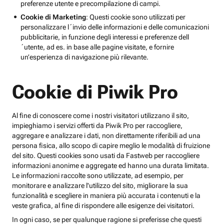
preferenze utente e precompilazione di campi.
Cookie di Marketing
: Questi cookie sono utilizzati per
personalizzare l´invio delle informazioni e delle comunicazioni
pubblicitarie, in funzione degli interessi e preferenze dell
´utente, ad es. in base alle pagine visitate, e fornire
un’esperienza di navigazione più rilevante.
Cookie di Piwik Pro
Al fine di conoscere come i nostri visitatori utilizzano il sito,
impieghiamo i servizi offerti da Piwik Pro per raccogliere,
aggregare e analizzare i dati, non direttamente riferibili ad una
persona fisica, allo scopo di capire meglio le modalità di fruizione
del sito. Questi cookies sono usati da Fastweb per raccogliere
informazioni anonime e aggregate ed hanno una durata limitata.
Le informazioni raccolte sono utilizzate, ad esempio, per
monitorare e analizzare l'utilizzo del sito, migliorare la sua
funzionalità e scegliere in maniera più accurata i contenuti e la
veste grafica, al fine di rispondere alle esigenze dei visitatori.
In ogni caso, se per qualunque ragione si preferisse che questi