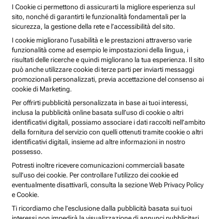
I Cookie ci permettono di assicurarti la migliore esperienza sul
sito, nonché di garantirti le funzionalità fondamentali per la
sicurezza, la gestione della rete e l’accessibilità del sito.
I cookie migliorano l’usabilità e le prestazioni attraverso varie
funzionalità come ad esempio le impostazioni della lingua, i
risultati delle ricerche e quindi migliorano la tua esperienza. Il sito
può anche utilizzare cookie di terze parti per inviarti messaggi
promozionali personalizzati, previa accettazione del consenso ai
cookie di Marketing.
Per offrirti pubblicità personalizzata in base ai tuoi interessi,
inclusa la pubblicità online basata sull’uso di cookie o altri
identificativi digitali, possiamo associare i dati raccolti nell’ambito
della fornitura del servizio con quelli ottenuti tramite cookie o altri
identificativi digitali, insieme ad altre informazioni in nostro
possesso.
Potresti inoltre ricevere comunicazioni commerciali basate
sull’uso dei cookie. Per controllare l’utilizzo dei cookie ed
eventualmente disattivarli, consulta la sezione Web Privacy Policy
e Cookie.
Ti ricordiamo che l’esclusione dalla pubblicità basata sui tuoi
interessi non impedirà la visualizzazione di annunci pubblicitari,