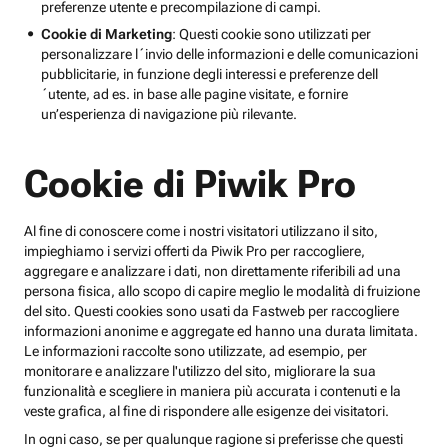
preferenze utente e precompilazione di campi.
Cookie di Marketing
: Questi cookie sono utilizzati per
personalizzare l´invio delle informazioni e delle comunicazioni
pubblicitarie, in funzione degli interessi e preferenze dell
´utente, ad es. in base alle pagine visitate, e fornire
un’esperienza di navigazione più rilevante.
Cookie di Piwik Pro
Al fine di conoscere come i nostri visitatori utilizzano il sito,
impieghiamo i servizi offerti da Piwik Pro per raccogliere,
aggregare e analizzare i dati, non direttamente riferibili ad una
persona fisica, allo scopo di capire meglio le modalità di fruizione
del sito. Questi cookies sono usati da Fastweb per raccogliere
informazioni anonime e aggregate ed hanno una durata limitata.
Le informazioni raccolte sono utilizzate, ad esempio, per
monitorare e analizzare l'utilizzo del sito, migliorare la sua
funzionalità e scegliere in maniera più accurata i contenuti e la
veste grafica, al fine di rispondere alle esigenze dei visitatori.
In ogni caso, se per qualunque ragione si preferisse che questi