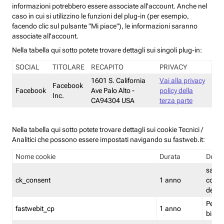
informazioni potrebbero essere associate all'account. Anche nel
caso in cui si utilizzino le funzioni del plug-in (per esempio,
facendo clic sul pulsante "Mi piace"), le informazioni saranno
associate all'account.
Nella tabella qui sotto potete trovare dettagli sui singoli plug-in:
SOCIAL
TITOLARE
RECAPITO
PRIVACY
1601 S. California
Vai alla privacy
Facebook
Facebook
Ave Palo Alto -
policy della
Inc.
CA94304 USA
terza parte
Nella tabella qui sotto potete trovare dettagli sui cookie Tecnici /
Analitici che possono essere impostati navigando su fastweb.it:
Nome cookie
Durata
Descr
salva i
ck_consent
1 anno
conse
dei c
Persi
fastwebit_cp
1 anno
bilanc