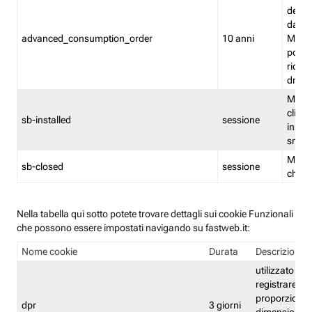
delle 
dash
advanced_consumption_order
10 anni
Monit
posso
riord
drag
Memor
clicca
sb-installed
sessione
instal
smar
Memor
sb-closed
sessione
chius
Nella tabella qui sotto potete trovare dettagli sui cookie Funzionali
che possono essere impostati navigando su fastweb.it:
Nome cookie
Durata
Descrizione
utilizzato per
registrare le
proporzioni e
dpr
3 giorni