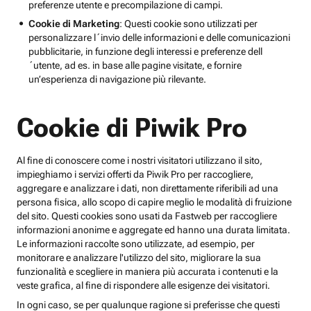
preferenze utente e precompilazione di campi.
Cookie di Marketing
: Questi cookie sono utilizzati per
personalizzare l´invio delle informazioni e delle comunicazioni
pubblicitarie, in funzione degli interessi e preferenze dell
´utente, ad es. in base alle pagine visitate, e fornire
un’esperienza di navigazione più rilevante.
Cookie di Piwik Pro
Al fine di conoscere come i nostri visitatori utilizzano il sito,
impieghiamo i servizi offerti da Piwik Pro per raccogliere,
aggregare e analizzare i dati, non direttamente riferibili ad una
persona fisica, allo scopo di capire meglio le modalità di fruizione
del sito. Questi cookies sono usati da Fastweb per raccogliere
informazioni anonime e aggregate ed hanno una durata limitata.
Le informazioni raccolte sono utilizzate, ad esempio, per
monitorare e analizzare l'utilizzo del sito, migliorare la sua
funzionalità e scegliere in maniera più accurata i contenuti e la
veste grafica, al fine di rispondere alle esigenze dei visitatori.
In ogni caso, se per qualunque ragione si preferisse che questi