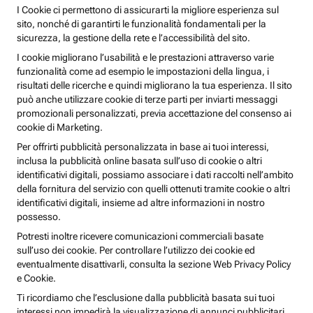
I Cookie ci permettono di assicurarti la migliore esperienza sul
sito, nonché di garantirti le funzionalità fondamentali per la
sicurezza, la gestione della rete e l’accessibilità del sito.
I cookie migliorano l’usabilità e le prestazioni attraverso varie
funzionalità come ad esempio le impostazioni della lingua, i
risultati delle ricerche e quindi migliorano la tua esperienza. Il sito
può anche utilizzare cookie di terze parti per inviarti messaggi
promozionali personalizzati, previa accettazione del consenso ai
cookie di Marketing.
Per offrirti pubblicità personalizzata in base ai tuoi interessi,
inclusa la pubblicità online basata sull’uso di cookie o altri
identificativi digitali, possiamo associare i dati raccolti nell’ambito
della fornitura del servizio con quelli ottenuti tramite cookie o altri
identificativi digitali, insieme ad altre informazioni in nostro
possesso.
Potresti inoltre ricevere comunicazioni commerciali basate
sull’uso dei cookie. Per controllare l’utilizzo dei cookie ed
eventualmente disattivarli, consulta la sezione Web Privacy Policy
e Cookie.
Ti ricordiamo che l’esclusione dalla pubblicità basata sui tuoi
interessi non impedirà la visualizzazione di annunci pubblicitari,