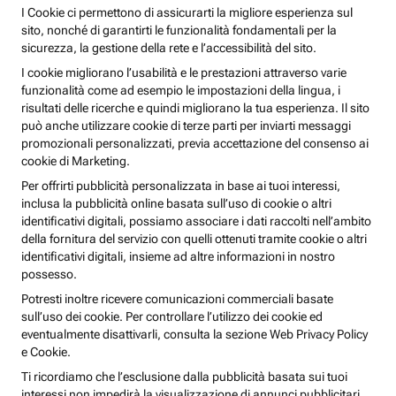
I Cookie ci permettono di assicurarti la migliore esperienza sul
sito, nonché di garantirti le funzionalità fondamentali per la
sicurezza, la gestione della rete e l’accessibilità del sito.
I cookie migliorano l’usabilità e le prestazioni attraverso varie
funzionalità come ad esempio le impostazioni della lingua, i
risultati delle ricerche e quindi migliorano la tua esperienza. Il sito
può anche utilizzare cookie di terze parti per inviarti messaggi
promozionali personalizzati, previa accettazione del consenso ai
cookie di Marketing.
Per offrirti pubblicità personalizzata in base ai tuoi interessi,
inclusa la pubblicità online basata sull’uso di cookie o altri
identificativi digitali, possiamo associare i dati raccolti nell’ambito
della fornitura del servizio con quelli ottenuti tramite cookie o altri
identificativi digitali, insieme ad altre informazioni in nostro
possesso.
Potresti inoltre ricevere comunicazioni commerciali basate
sull’uso dei cookie. Per controllare l’utilizzo dei cookie ed
eventualmente disattivarli, consulta la sezione Web Privacy Policy
e Cookie.
Ti ricordiamo che l’esclusione dalla pubblicità basata sui tuoi
interessi non impedirà la visualizzazione di annunci pubblicitari,