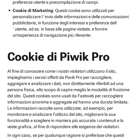
preferenze utente e precompilazione di campi.
Cookie di Marketing
: Questi cookie sono utilizzati per
personalizzare l´invio delle informazioni e delle comunicazioni
pubblicitarie, in funzione degli interessi e preferenze dell
´utente, ad es. in base alle pagine visitate, e fornire
un’esperienza di navigazione più rilevante.
Cookie di Piwik Pro
Al fine di conoscere come i nostri visitatori utilizzano il sito,
impieghiamo i servizi offerti da Piwik Pro per raccogliere,
aggregare e analizzare i dati, non direttamente riferibili ad una
persona fisica, allo scopo di capire meglio le modalità di fruizione
del sito. Questi cookies sono usati da Fastweb per raccogliere
informazioni anonime e aggregate ed hanno una durata limitata.
Le informazioni raccolte sono utilizzate, ad esempio, per
monitorare e analizzare l'utilizzo del sito, migliorare la sua
funzionalità e scegliere in maniera più accurata i contenuti e la
veste grafica, al fine di rispondere alle esigenze dei visitatori.
In ogni caso, se per qualunque ragione si preferisse che questi