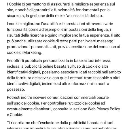
I Cookie ci permettono di assicurarti la migliore esperienza sul
sito, nonché di garantirti le funzionalità fondamentali per la
sicurezza, la gestione della rete e l’accessibilità del sito.
I cookie migliorano l’usabilità e le prestazioni attraverso varie
funzionalità come ad esempio le impostazioni della lingua, i
risultati delle ricerche e quindi migliorano la tua esperienza. Il sito
può anche utilizzare cookie di terze parti per inviarti messaggi
promozionali personalizzati, previa accettazione del consenso ai
cookie di Marketing.
Per offrirti pubblicità personalizzata in base ai tuoi interessi,
inclusa la pubblicità online basata sull’uso di cookie o altri
identificativi digitali, possiamo associare i dati raccolti nell’ambito
della fornitura del servizio con quelli ottenuti tramite cookie o altri
identificativi digitali, insieme ad altre informazioni in nostro
possesso.
Potresti inoltre ricevere comunicazioni commerciali basate
sull’uso dei cookie. Per controllare l’utilizzo dei cookie ed
eventualmente disattivarli, consulta la sezione Web Privacy Policy
e Cookie.
Ti ricordiamo che l’esclusione dalla pubblicità basata sui tuoi
interessi non impedirà la visualizzazione di annunci pubblicitari,