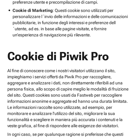
preferenze utente e precompilazione di campi.
Cookie di Marketing
: Questi cookie sono utilizzati per
personalizzare l´invio delle informazioni e delle comunicazioni
pubblicitarie, in funzione degli interessi e preferenze dell
´utente, ad es. in base alle pagine visitate, e fornire
un’esperienza di navigazione più rilevante.
Cookie di Piwik Pro
Al fine di conoscere come i nostri visitatori utilizzano il sito,
impieghiamo i servizi offerti da Piwik Pro per raccogliere,
aggregare e analizzare i dati, non direttamente riferibili ad una
persona fisica, allo scopo di capire meglio le modalità di fruizione
del sito. Questi cookies sono usati da Fastweb per raccogliere
informazioni anonime e aggregate ed hanno una durata limitata.
Le informazioni raccolte sono utilizzate, ad esempio, per
monitorare e analizzare l'utilizzo del sito, migliorare la sua
funzionalità e scegliere in maniera più accurata i contenuti e la
veste grafica, al fine di rispondere alle esigenze dei visitatori.
In ogni caso, se per qualunque ragione si preferisse che questi