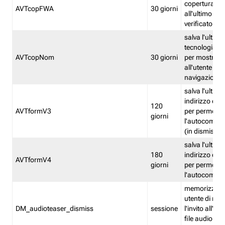
copertura fw
AVTcopFWA
30 giorni
all'ultimo ind
verificato
salva l'ultima
tecnologia ve
AVTcopNom
30 giorni
per mostrarl
all'utente dur
navigazione
salva l'ultimo
indirizzo di 
120
AVTformV3
per permette
giorni
l'autocompl
(in dismissio
salva l'ultimo
180
indirizzo di 
AVTformV4
giorni
per permette
l'autocompl
memorizza la
utente di non
DM_audioteaser_dismiss
sessione
l'invito all'as
file audio del 