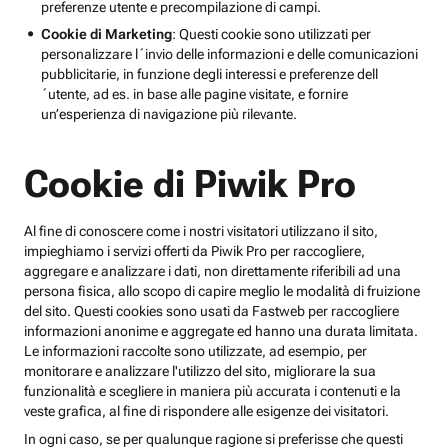
preferenze utente e precompilazione di campi.
Cookie di Marketing
: Questi cookie sono utilizzati per
personalizzare l´invio delle informazioni e delle comunicazioni
pubblicitarie, in funzione degli interessi e preferenze dell
´utente, ad es. in base alle pagine visitate, e fornire
un’esperienza di navigazione più rilevante.
Cookie di Piwik Pro
Al fine di conoscere come i nostri visitatori utilizzano il sito,
impieghiamo i servizi offerti da Piwik Pro per raccogliere,
aggregare e analizzare i dati, non direttamente riferibili ad una
persona fisica, allo scopo di capire meglio le modalità di fruizione
del sito. Questi cookies sono usati da Fastweb per raccogliere
informazioni anonime e aggregate ed hanno una durata limitata.
Le informazioni raccolte sono utilizzate, ad esempio, per
monitorare e analizzare l'utilizzo del sito, migliorare la sua
funzionalità e scegliere in maniera più accurata i contenuti e la
veste grafica, al fine di rispondere alle esigenze dei visitatori.
In ogni caso, se per qualunque ragione si preferisse che questi