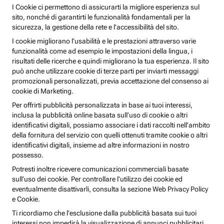
I Cookie ci permettono di assicurarti la migliore esperienza sul
sito, nonché di garantirti le funzionalità fondamentali per la
sicurezza, la gestione della rete e l’accessibilità del sito.
I cookie migliorano l’usabilità e le prestazioni attraverso varie
funzionalità come ad esempio le impostazioni della lingua, i
risultati delle ricerche e quindi migliorano la tua esperienza. Il sito
può anche utilizzare cookie di terze parti per inviarti messaggi
promozionali personalizzati, previa accettazione del consenso ai
cookie di Marketing.
Per offrirti pubblicità personalizzata in base ai tuoi interessi,
inclusa la pubblicità online basata sull’uso di cookie o altri
identificativi digitali, possiamo associare i dati raccolti nell’ambito
della fornitura del servizio con quelli ottenuti tramite cookie o altri
identificativi digitali, insieme ad altre informazioni in nostro
possesso.
Potresti inoltre ricevere comunicazioni commerciali basate
sull’uso dei cookie. Per controllare l’utilizzo dei cookie ed
eventualmente disattivarli, consulta la sezione Web Privacy Policy
e Cookie.
Ti ricordiamo che l’esclusione dalla pubblicità basata sui tuoi
interessi non impedirà la visualizzazione di annunci pubblicitari,