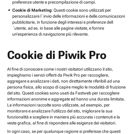
preferenze utente e precompilazione di campi.
Cookie di Marketing
: Questi cookie sono utilizzati per
personalizzare l´invio delle informazioni e delle comunicazioni
pubblicitarie, in funzione degli interessi e preferenze dell
´utente, ad es. in base alle pagine visitate, e fornire
un’esperienza di navigazione più rilevante.
Cookie di Piwik Pro
Al fine di conoscere come i nostri visitatori utilizzano il sito,
impieghiamo i servizi offerti da Piwik Pro per raccogliere,
aggregare e analizzare i dati, non direttamente riferibili ad una
persona fisica, allo scopo di capire meglio le modalità di fruizione
del sito. Questi cookies sono usati da Fastweb per raccogliere
informazioni anonime e aggregate ed hanno una durata limitata.
Le informazioni raccolte sono utilizzate, ad esempio, per
monitorare e analizzare l'utilizzo del sito, migliorare la sua
funzionalità e scegliere in maniera più accurata i contenuti e la
veste grafica, al fine di rispondere alle esigenze dei visitatori.
In ogni caso, se per qualunque ragione si preferisse che questi