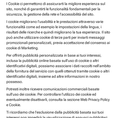
I Cookie ci permettono di assicurarti la migliore esperienza sul
sito, nonché di garantirti le funzionalità fondamentali per la
sicurezza, la gestione della rete e l’accessibilità del sito.
I cookie migliorano l’usabilità e le prestazioni attraverso varie
funzionalità come ad esempio le impostazioni della lingua, i
risultati delle ricerche e quindi migliorano la tua esperienza. Il sito
può anche utilizzare cookie di terze parti per inviarti messaggi
promozionali personalizzati, previa accettazione del consenso ai
cookie di Marketing.
Per offrirti pubblicità personalizzata in base ai tuoi interessi,
inclusa la pubblicità online basata sull’uso di cookie o altri
identificativi digitali, possiamo associare i dati raccolti nell’ambito
della fornitura del servizio con quelli ottenuti tramite cookie o altri
identificativi digitali, insieme ad altre informazioni in nostro
possesso.
Potresti inoltre ricevere comunicazioni commerciali basate
sull’uso dei cookie. Per controllare l’utilizzo dei cookie ed
eventualmente disattivarli, consulta la sezione Web Privacy Policy
e Cookie.
Ti ricordiamo che l’esclusione dalla pubblicità basata sui tuoi
interessi non impedirà la visualizzazione di annunci pubblicitari,