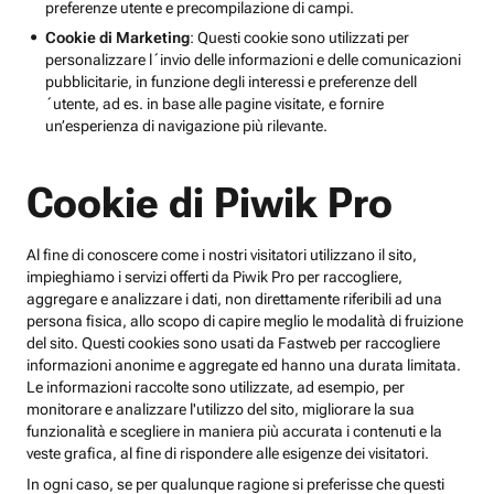
preferenze utente e precompilazione di campi.
Cookie di Marketing
: Questi cookie sono utilizzati per
personalizzare l´invio delle informazioni e delle comunicazioni
pubblicitarie, in funzione degli interessi e preferenze dell
´utente, ad es. in base alle pagine visitate, e fornire
un’esperienza di navigazione più rilevante.
Cookie di Piwik Pro
Al fine di conoscere come i nostri visitatori utilizzano il sito,
impieghiamo i servizi offerti da Piwik Pro per raccogliere,
aggregare e analizzare i dati, non direttamente riferibili ad una
persona fisica, allo scopo di capire meglio le modalità di fruizione
del sito. Questi cookies sono usati da Fastweb per raccogliere
informazioni anonime e aggregate ed hanno una durata limitata.
Le informazioni raccolte sono utilizzate, ad esempio, per
monitorare e analizzare l'utilizzo del sito, migliorare la sua
funzionalità e scegliere in maniera più accurata i contenuti e la
veste grafica, al fine di rispondere alle esigenze dei visitatori.
In ogni caso, se per qualunque ragione si preferisse che questi