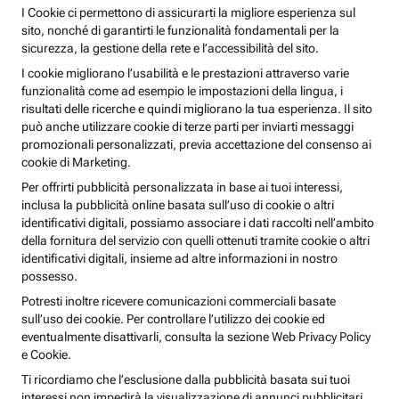
I Cookie ci permettono di assicurarti la migliore esperienza sul
sito, nonché di garantirti le funzionalità fondamentali per la
sicurezza, la gestione della rete e l’accessibilità del sito.
I cookie migliorano l’usabilità e le prestazioni attraverso varie
funzionalità come ad esempio le impostazioni della lingua, i
risultati delle ricerche e quindi migliorano la tua esperienza. Il sito
può anche utilizzare cookie di terze parti per inviarti messaggi
promozionali personalizzati, previa accettazione del consenso ai
cookie di Marketing.
Per offrirti pubblicità personalizzata in base ai tuoi interessi,
inclusa la pubblicità online basata sull’uso di cookie o altri
identificativi digitali, possiamo associare i dati raccolti nell’ambito
della fornitura del servizio con quelli ottenuti tramite cookie o altri
identificativi digitali, insieme ad altre informazioni in nostro
possesso.
Potresti inoltre ricevere comunicazioni commerciali basate
sull’uso dei cookie. Per controllare l’utilizzo dei cookie ed
eventualmente disattivarli, consulta la sezione Web Privacy Policy
e Cookie.
Ti ricordiamo che l’esclusione dalla pubblicità basata sui tuoi
interessi non impedirà la visualizzazione di annunci pubblicitari,