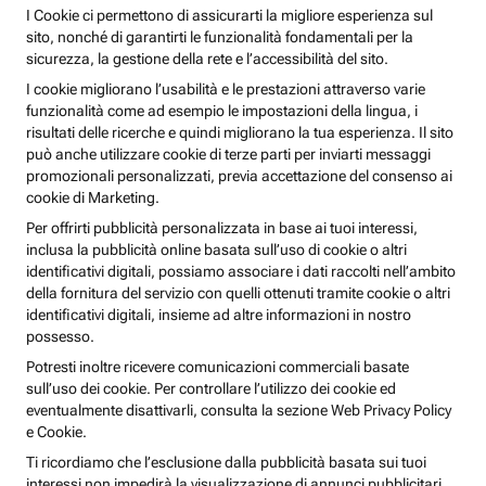
I Cookie ci permettono di assicurarti la migliore esperienza sul
sito, nonché di garantirti le funzionalità fondamentali per la
sicurezza, la gestione della rete e l’accessibilità del sito.
I cookie migliorano l’usabilità e le prestazioni attraverso varie
funzionalità come ad esempio le impostazioni della lingua, i
risultati delle ricerche e quindi migliorano la tua esperienza. Il sito
può anche utilizzare cookie di terze parti per inviarti messaggi
promozionali personalizzati, previa accettazione del consenso ai
cookie di Marketing.
Per offrirti pubblicità personalizzata in base ai tuoi interessi,
inclusa la pubblicità online basata sull’uso di cookie o altri
identificativi digitali, possiamo associare i dati raccolti nell’ambito
della fornitura del servizio con quelli ottenuti tramite cookie o altri
identificativi digitali, insieme ad altre informazioni in nostro
possesso.
Potresti inoltre ricevere comunicazioni commerciali basate
sull’uso dei cookie. Per controllare l’utilizzo dei cookie ed
eventualmente disattivarli, consulta la sezione Web Privacy Policy
e Cookie.
Ti ricordiamo che l’esclusione dalla pubblicità basata sui tuoi
interessi non impedirà la visualizzazione di annunci pubblicitari,