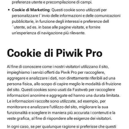
preferenze utente e precompilazione di campi.
Cookie di Marketing
: Questi cookie sono utilizzati per
personalizzare l´invio delle informazioni e delle comunicazioni
pubblicitarie, in funzione degli interessi e preferenze dell
´utente, ad es. in base alle pagine visitate, e fornire
un’esperienza di navigazione più rilevante.
Cookie di Piwik Pro
Al fine di conoscere come i nostri visitatori utilizzano il sito,
impieghiamo i servizi offerti da Piwik Pro per raccogliere,
aggregare e analizzare i dati, non direttamente riferibili ad una
persona fisica, allo scopo di capire meglio le modalità di fruizione
del sito. Questi cookies sono usati da Fastweb per raccogliere
informazioni anonime e aggregate ed hanno una durata limitata.
Le informazioni raccolte sono utilizzate, ad esempio, per
monitorare e analizzare l'utilizzo del sito, migliorare la sua
funzionalità e scegliere in maniera più accurata i contenuti e la
veste grafica, al fine di rispondere alle esigenze dei visitatori.
In ogni caso, se per qualunque ragione si preferisse che questi