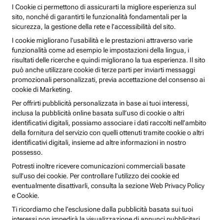
I Cookie ci permettono di assicurarti la migliore esperienza sul
sito, nonché di garantirti le funzionalità fondamentali per la
sicurezza, la gestione della rete e l’accessibilità del sito.
I cookie migliorano l’usabilità e le prestazioni attraverso varie
funzionalità come ad esempio le impostazioni della lingua, i
risultati delle ricerche e quindi migliorano la tua esperienza. Il sito
può anche utilizzare cookie di terze parti per inviarti messaggi
promozionali personalizzati, previa accettazione del consenso ai
cookie di Marketing.
Per offrirti pubblicità personalizzata in base ai tuoi interessi,
inclusa la pubblicità online basata sull’uso di cookie o altri
identificativi digitali, possiamo associare i dati raccolti nell’ambito
della fornitura del servizio con quelli ottenuti tramite cookie o altri
identificativi digitali, insieme ad altre informazioni in nostro
possesso.
Potresti inoltre ricevere comunicazioni commerciali basate
sull’uso dei cookie. Per controllare l’utilizzo dei cookie ed
eventualmente disattivarli, consulta la sezione Web Privacy Policy
e Cookie.
Ti ricordiamo che l’esclusione dalla pubblicità basata sui tuoi
interessi non impedirà la visualizzazione di annunci pubblicitari,