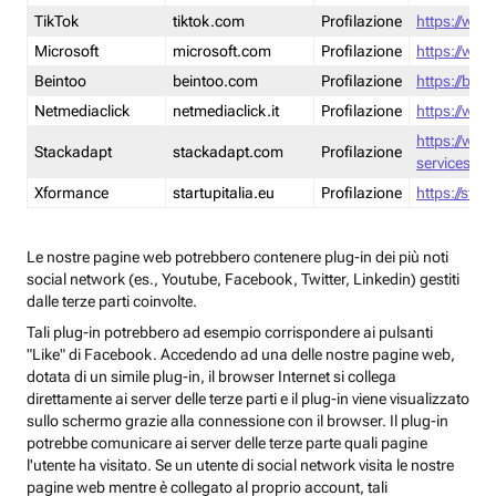
TikTok
tiktok.com
Profilazione
https://www
Microsoft
microsoft.com
Profilazione
https://www
Beintoo
beintoo.com
Profilazione
https://bei
Netmediaclick
netmediaclick.it
Profilazione
https://www
https://ww
Stackadapt
stackadapt.com
Profilazione
services-pri
Xformance
startupitalia.eu
Profilazione
https://start
Le nostre pagine web potrebbero contenere plug-in dei più noti
social network (es., Youtube, Facebook, Twitter, Linkedin) gestiti
dalle terze parti coinvolte.
Tali plug-in potrebbero ad esempio corrispondere ai pulsanti
"Like" di Facebook. Accedendo ad una delle nostre pagine web,
dotata di un simile plug-in, il browser Internet si collega
direttamente ai server delle terze parti e il plug-in viene visualizzato
sullo schermo grazie alla connessione con il browser. Il plug-in
potrebbe comunicare ai server delle terze parte quali pagine
l'utente ha visitato. Se un utente di social network visita le nostre
pagine web mentre è collegato al proprio account, tali