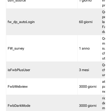
utm_source
1 giorno
indica
proven
Quest
perme
fw_dp_autoLogin
60 giorni
la log
Fastwe
durat
Quest
manti
FW_survey
1 anno
surve
chiuse
utenti
Quest
isFwbPlusUser
3 mesi
che l'
una l
attiva 
FwbWebview
3000 giorni
pagina
nell'
ricor
dell'u
FwbDarkMode
3000 giorni
mode 