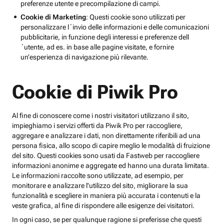
preferenze utente e precompilazione di campi.
Cookie di Marketing
: Questi cookie sono utilizzati per
personalizzare l´invio delle informazioni e delle comunicazioni
pubblicitarie, in funzione degli interessi e preferenze dell
´utente, ad es. in base alle pagine visitate, e fornire
un’esperienza di navigazione più rilevante.
Cookie di Piwik Pro
Al fine di conoscere come i nostri visitatori utilizzano il sito,
impieghiamo i servizi offerti da Piwik Pro per raccogliere,
aggregare e analizzare i dati, non direttamente riferibili ad una
persona fisica, allo scopo di capire meglio le modalità di fruizione
del sito. Questi cookies sono usati da Fastweb per raccogliere
informazioni anonime e aggregate ed hanno una durata limitata.
Le informazioni raccolte sono utilizzate, ad esempio, per
monitorare e analizzare l'utilizzo del sito, migliorare la sua
funzionalità e scegliere in maniera più accurata i contenuti e la
veste grafica, al fine di rispondere alle esigenze dei visitatori.
In ogni caso, se per qualunque ragione si preferisse che questi