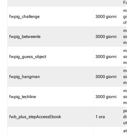
Fastw
mantie
fwpig_challenge
3000 giorni
giochi
chall
mantie
fwpig_betweenle
3000 giorni
singol
modal
mantie
fwpig_guess_object
3000 giorni
singol
modal
mantie
fwpig_hangman
3000 giorni
singol
modal
mantie
fwpig_techline
3000 giorni
singol
modal
perme
fwb_plus_stepAccessEbook
1 ora
di un 
utenti
attiva 