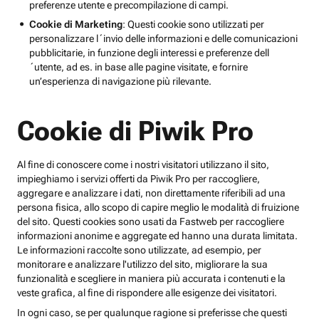
preferenze utente e precompilazione di campi.
Cookie di Marketing
: Questi cookie sono utilizzati per
personalizzare l´invio delle informazioni e delle comunicazioni
pubblicitarie, in funzione degli interessi e preferenze dell
´utente, ad es. in base alle pagine visitate, e fornire
un’esperienza di navigazione più rilevante.
Cookie di Piwik Pro
Al fine di conoscere come i nostri visitatori utilizzano il sito,
impieghiamo i servizi offerti da Piwik Pro per raccogliere,
aggregare e analizzare i dati, non direttamente riferibili ad una
persona fisica, allo scopo di capire meglio le modalità di fruizione
del sito. Questi cookies sono usati da Fastweb per raccogliere
informazioni anonime e aggregate ed hanno una durata limitata.
Le informazioni raccolte sono utilizzate, ad esempio, per
monitorare e analizzare l'utilizzo del sito, migliorare la sua
funzionalità e scegliere in maniera più accurata i contenuti e la
veste grafica, al fine di rispondere alle esigenze dei visitatori.
In ogni caso, se per qualunque ragione si preferisse che questi