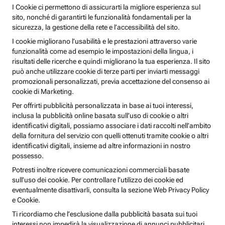
I Cookie ci permettono di assicurarti la migliore esperienza sul
sito, nonché di garantirti le funzionalità fondamentali per la
sicurezza, la gestione della rete e l’accessibilità del sito.
I cookie migliorano l’usabilità e le prestazioni attraverso varie
funzionalità come ad esempio le impostazioni della lingua, i
risultati delle ricerche e quindi migliorano la tua esperienza. Il sito
può anche utilizzare cookie di terze parti per inviarti messaggi
promozionali personalizzati, previa accettazione del consenso ai
cookie di Marketing.
Per offrirti pubblicità personalizzata in base ai tuoi interessi,
inclusa la pubblicità online basata sull’uso di cookie o altri
identificativi digitali, possiamo associare i dati raccolti nell’ambito
della fornitura del servizio con quelli ottenuti tramite cookie o altri
identificativi digitali, insieme ad altre informazioni in nostro
possesso.
Potresti inoltre ricevere comunicazioni commerciali basate
sull’uso dei cookie. Per controllare l’utilizzo dei cookie ed
eventualmente disattivarli, consulta la sezione Web Privacy Policy
e Cookie.
Ti ricordiamo che l’esclusione dalla pubblicità basata sui tuoi
interessi non impedirà la visualizzazione di annunci pubblicitari,