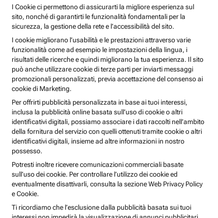
I Cookie ci permettono di assicurarti la migliore esperienza sul
sito, nonché di garantirti le funzionalità fondamentali per la
sicurezza, la gestione della rete e l’accessibilità del sito.
I cookie migliorano l’usabilità e le prestazioni attraverso varie
funzionalità come ad esempio le impostazioni della lingua, i
risultati delle ricerche e quindi migliorano la tua esperienza. Il sito
può anche utilizzare cookie di terze parti per inviarti messaggi
promozionali personalizzati, previa accettazione del consenso ai
cookie di Marketing.
Per offrirti pubblicità personalizzata in base ai tuoi interessi,
inclusa la pubblicità online basata sull’uso di cookie o altri
identificativi digitali, possiamo associare i dati raccolti nell’ambito
della fornitura del servizio con quelli ottenuti tramite cookie o altri
identificativi digitali, insieme ad altre informazioni in nostro
possesso.
Potresti inoltre ricevere comunicazioni commerciali basate
sull’uso dei cookie. Per controllare l’utilizzo dei cookie ed
eventualmente disattivarli, consulta la sezione Web Privacy Policy
e Cookie.
Ti ricordiamo che l’esclusione dalla pubblicità basata sui tuoi
interessi non impedirà la visualizzazione di annunci pubblicitari,