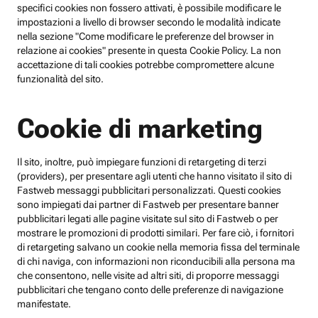
specifici cookies non fossero attivati, è possibile modificare le
impostazioni a livello di browser secondo le modalità indicate
nella sezione "Come modificare le preferenze del browser in
relazione ai cookies" presente in questa Cookie Policy. La non
accettazione di tali cookies potrebbe compromettere alcune
funzionalità del sito.
Cookie di marketing
Il sito, inoltre, può impiegare funzioni di retargeting di terzi
(providers), per presentare agli utenti che hanno visitato il sito di
Fastweb messaggi pubblicitari personalizzati. Questi cookies
sono impiegati dai partner di Fastweb per presentare banner
pubblicitari legati alle pagine visitate sul sito di Fastweb o per
mostrare le promozioni di prodotti similari. Per fare ciò, i fornitori
di retargeting salvano un cookie nella memoria fissa del terminale
di chi naviga, con informazioni non riconducibili alla persona ma
che consentono, nelle visite ad altri siti, di proporre messaggi
pubblicitari che tengano conto delle preferenze di navigazione
manifestate.