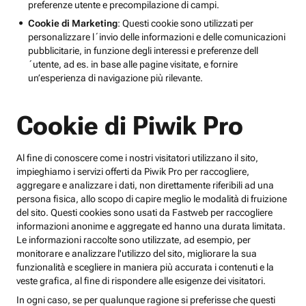
preferenze utente e precompilazione di campi.
Cookie di Marketing
: Questi cookie sono utilizzati per
personalizzare l´invio delle informazioni e delle comunicazioni
pubblicitarie, in funzione degli interessi e preferenze dell
´utente, ad es. in base alle pagine visitate, e fornire
un’esperienza di navigazione più rilevante.
Cookie di Piwik Pro
Al fine di conoscere come i nostri visitatori utilizzano il sito,
impieghiamo i servizi offerti da Piwik Pro per raccogliere,
aggregare e analizzare i dati, non direttamente riferibili ad una
persona fisica, allo scopo di capire meglio le modalità di fruizione
del sito. Questi cookies sono usati da Fastweb per raccogliere
informazioni anonime e aggregate ed hanno una durata limitata.
Le informazioni raccolte sono utilizzate, ad esempio, per
monitorare e analizzare l'utilizzo del sito, migliorare la sua
funzionalità e scegliere in maniera più accurata i contenuti e la
veste grafica, al fine di rispondere alle esigenze dei visitatori.
In ogni caso, se per qualunque ragione si preferisse che questi