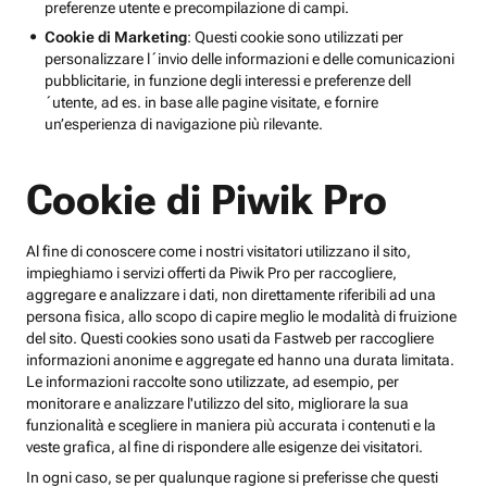
preferenze utente e precompilazione di campi.
Cookie di Marketing
: Questi cookie sono utilizzati per
personalizzare l´invio delle informazioni e delle comunicazioni
pubblicitarie, in funzione degli interessi e preferenze dell
´utente, ad es. in base alle pagine visitate, e fornire
un’esperienza di navigazione più rilevante.
Cookie di Piwik Pro
Al fine di conoscere come i nostri visitatori utilizzano il sito,
impieghiamo i servizi offerti da Piwik Pro per raccogliere,
aggregare e analizzare i dati, non direttamente riferibili ad una
persona fisica, allo scopo di capire meglio le modalità di fruizione
del sito. Questi cookies sono usati da Fastweb per raccogliere
informazioni anonime e aggregate ed hanno una durata limitata.
Le informazioni raccolte sono utilizzate, ad esempio, per
monitorare e analizzare l'utilizzo del sito, migliorare la sua
funzionalità e scegliere in maniera più accurata i contenuti e la
veste grafica, al fine di rispondere alle esigenze dei visitatori.
In ogni caso, se per qualunque ragione si preferisse che questi