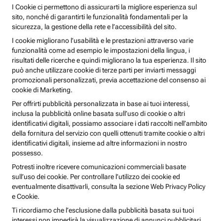
I Cookie ci permettono di assicurarti la migliore esperienza sul
sito, nonché di garantirti le funzionalità fondamentali per la
sicurezza, la gestione della rete e l’accessibilità del sito.
I cookie migliorano l’usabilità e le prestazioni attraverso varie
funzionalità come ad esempio le impostazioni della lingua, i
risultati delle ricerche e quindi migliorano la tua esperienza. Il sito
può anche utilizzare cookie di terze parti per inviarti messaggi
promozionali personalizzati, previa accettazione del consenso ai
cookie di Marketing.
Per offrirti pubblicità personalizzata in base ai tuoi interessi,
inclusa la pubblicità online basata sull’uso di cookie o altri
identificativi digitali, possiamo associare i dati raccolti nell’ambito
della fornitura del servizio con quelli ottenuti tramite cookie o altri
identificativi digitali, insieme ad altre informazioni in nostro
possesso.
Potresti inoltre ricevere comunicazioni commerciali basate
sull’uso dei cookie. Per controllare l’utilizzo dei cookie ed
eventualmente disattivarli, consulta la sezione Web Privacy Policy
e Cookie.
Ti ricordiamo che l’esclusione dalla pubblicità basata sui tuoi
interessi non impedirà la visualizzazione di annunci pubblicitari,