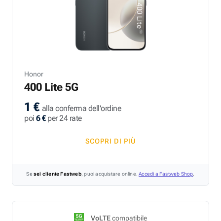
Honor
400 Lite 5G
1 €
alla conferma dell'ordine
poi
6 €
per 24 rate
SCOPRI DI PIÙ
Se
sei cliente Fastweb
, puoi acquistare online.
Accedi a Fastweb Shop
.
VoLTE
compatibile