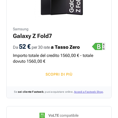
Samsung
Galaxy Z Fold7
52 €
a Tasso Zero
Da
per 30 rate
Importo totale del credito
1560
,
00
€ - totale
dovuto
1560
,
00
€
SCOPRI DI PIÙ
Se
sei cliente Fastweb
, puoi acquistare online.
Accedi a Fastweb Shop
.
VoLTE
compatibile