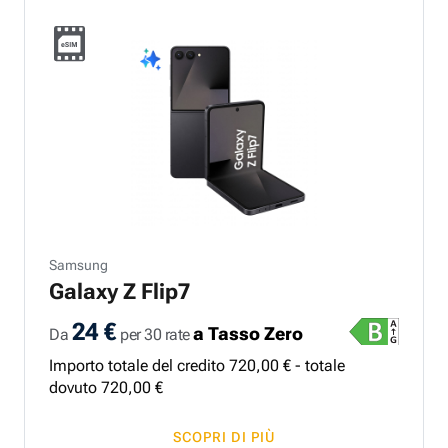
Samsung
Galaxy Z Flip7
24 €
a Tasso Zero
Da
per 30 rate
Importo totale del credito
720
,
00
€ - totale
dovuto
720
,
00
€
SCOPRI DI PIÙ