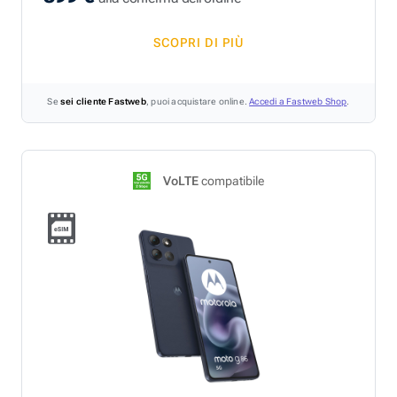
SCOPRI DI PIÙ
Se
sei cliente Fastweb
, puoi acquistare online.
Accedi a Fastweb Shop
.
VoLTE
compatibile