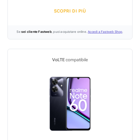
SCOPRI DI PIÙ
Se
sei cliente Fastweb
, puoi acquistare online.
Accedi a Fastweb Shop
.
VoLTE
compatibile