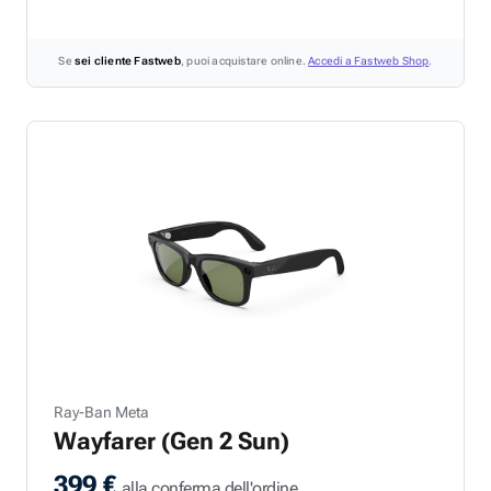
Se
sei cliente Fastweb
, puoi acquistare online.
Accedi a Fastweb Shop
.
Ray-Ban Meta
Wayfarer (Gen 2 Sun)
399 €
alla conferma dell'ordine