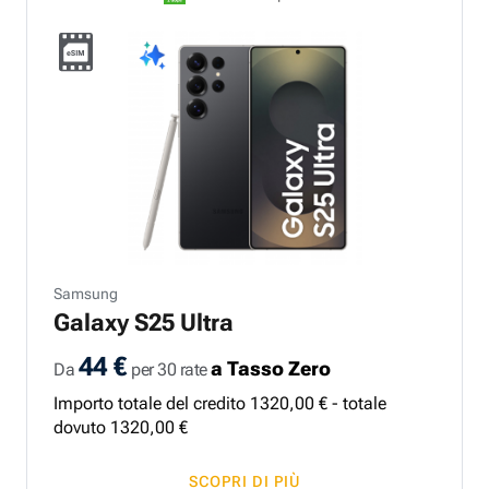
Samsung
Galaxy S25 Ultra
44 €
a Tasso Zero
Da
per 30 rate
Importo totale del credito
1320
,
00
€ - totale
dovuto
1320
,
00
€
SCOPRI DI PIÙ