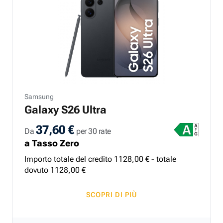
Samsung
Galaxy S26 Ultra
37,60 €
Da
per 30 rate
a Tasso Zero
Importo totale del credito
1128
,
00
€ - totale
dovuto
1128
,
00
€
SCOPRI DI PIÙ