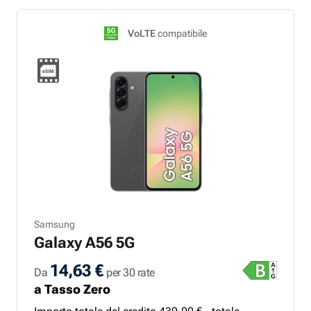
VoLTE
compatibile
Samsung
Galaxy A56 5G
14,63 €
Da
per 30 rate
a Tasso Zero