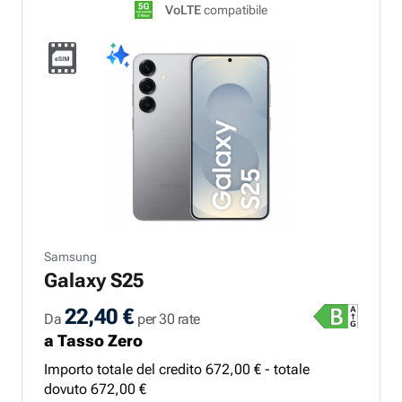
VoLTE
compatibile
Samsung
Galaxy S25
22,40 €
Da
per 30 rate
a Tasso Zero
Importo totale del credito
672
,
00
€ - totale
dovuto
672
,
00
€