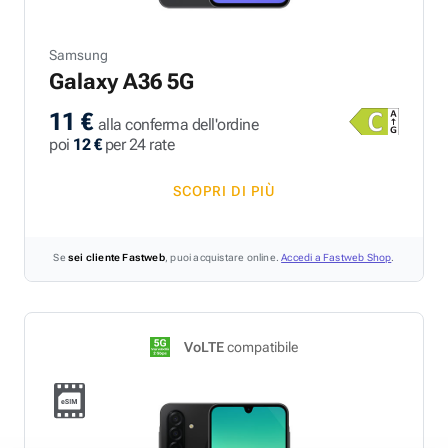
Samsung
Galaxy A36 5G
11 €
alla conferma dell'ordine
poi
12 €
per 24 rate
SCOPRI DI PIÙ
Se
sei cliente Fastweb
, puoi acquistare online.
Accedi a Fastweb Shop
.
VoLTE
compatibile