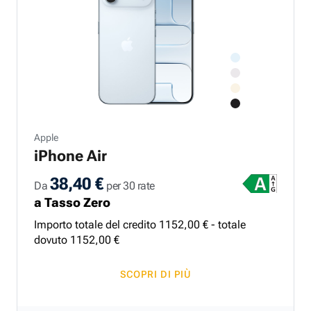
Apple
iPhone Air
38,40 €
Da
per 30 rate
a Tasso Zero
Importo totale del credito
1152
,
00
€ - totale
dovuto
1152
,
00
€
SCOPRI DI PIÙ