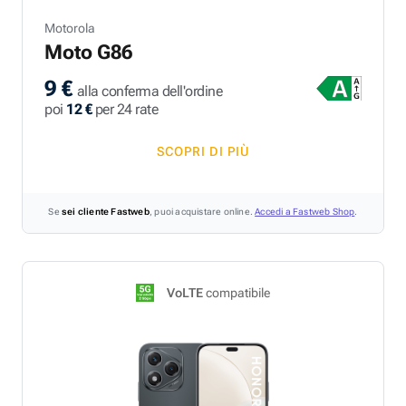
Motorola
Moto G86
9 €
alla conferma dell'ordine
poi
12 €
per 24 rate
SCOPRI DI PIÙ
Se
sei cliente Fastweb
, puoi acquistare online.
Accedi a Fastweb Shop
.
VoLTE
compatibile