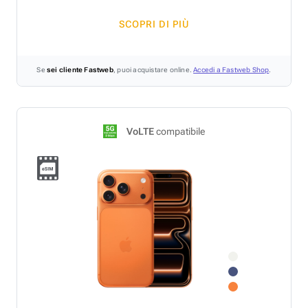
SCOPRI DI PIÙ
Se
sei cliente Fastweb
, puoi acquistare online.
Accedi a Fastweb Shop
.
VoLTE
compatibile