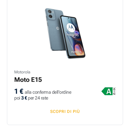
Motorola
Moto E15
1 €
alla conferma dell'ordine
poi
3 €
per 24 rate
SCOPRI DI PIÙ