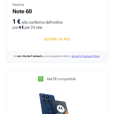
Realme
Note 60
1 €
alla conferma dell'ordine
poi
4 €
per 24 rate
SCOPRI DI PIÙ
Se
sei cliente Fastweb
, puoi acquistare online.
Accedi a Fastweb Shop
.
VoLTE
compatibile