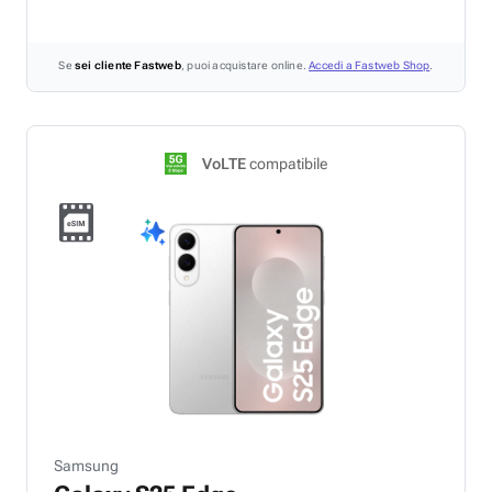
Se
sei cliente Fastweb
, puoi acquistare online.
Accedi a Fastweb Shop
.
VoLTE
compatibile
Samsung