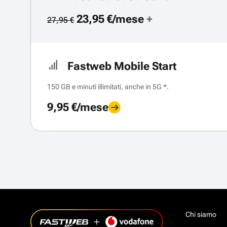
23,95 €/mese
+
27,95 €
Fastweb Mobile Start
150 GB e minuti illimitati, anche in 5G *.
9,95 €/mese
Chi siamo