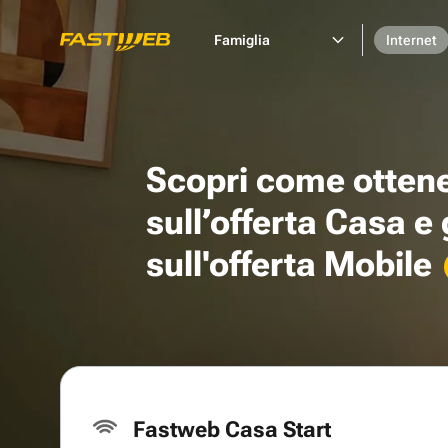
Famiglia
Internet
Scopri come otten
sull’offerta Casa e
sull'offerta Mobile
Fastweb Casa Start