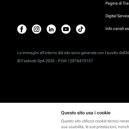
Pagina di Tr
Digital Servi
Info canali a
Le immagini all’interno del sito sono generate con l'ausilio dell'AI
© Fastweb SpA 2026 -
P.IVA 12878470157