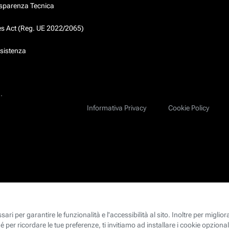
asparenza Tecnica
ces Act (Reg. UE 2022/2065)
ssistenza
.
Informativa Privacy
Cookie Policy