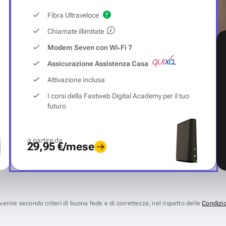
Fibra Ultraveloce
Chiamate illimitate
Modem Seven con Wi‑Fi 7
Assicurazione Assistenza Casa
Attivazione inclusa
I corsi della Fastweb Digital Academy per il tuo
futuro
a partire da
29,95 €/mese
avvenire secondo criteri di buona fede e di correttezza, nel rispetto delle
Condizio