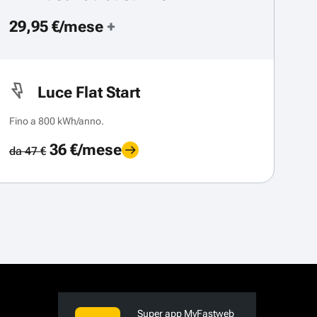
29,95 €/mese
+
Luce Flat Start
Fino a 800 kWh/anno.
36 €/mese
da 47 €
Super app MyFastweb