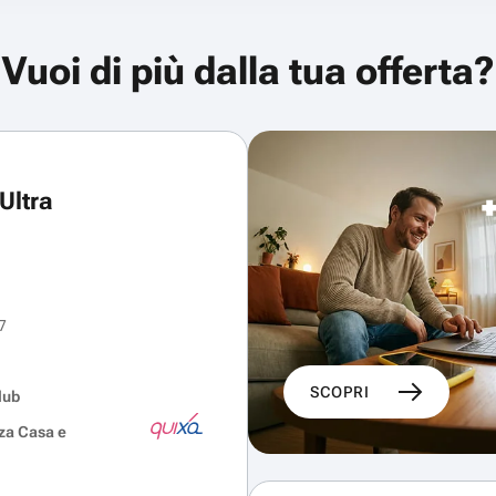
Vuoi di più dalla tua offerta?
Ultra
7
SCOPRI
lub
za Casa e