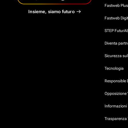
Fastweb Plus
Insieme, siamo futuro
Fastweb Digi
STEP FuturAbil
Diventa partn
Sicurezza su
Tecnologia
Responsible 
Opposizione 
Informazioni 
Trasparenza T