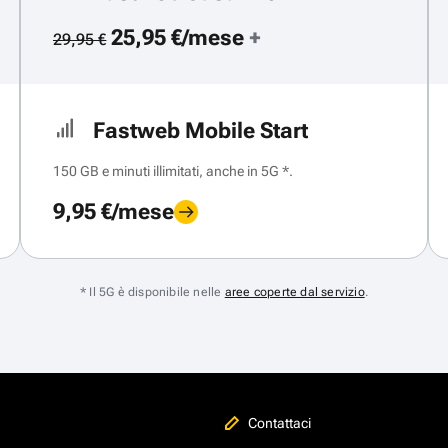
25,95 €/mese
+
29,95 €
Fastweb Mobile Start
150 GB e minuti illimitati, anche in 5G *.
9,95 €/mese
* Il 5G è disponibile nelle
aree coperte dal servizio
.
Contattaci