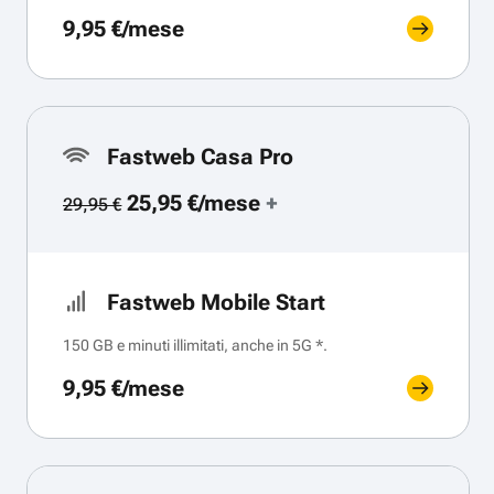
9,95 €/mese
Fastweb Casa Pro
25,95 €/mese
+
29,95 €
Fastweb Mobile Start
150 GB e minuti illimitati, anche in 5G *.
9,95 €/mese