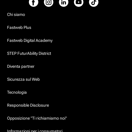
Chi siamo
Fastweb Plus
Fastweb Digital Academy
STEP FuturAbility District
Diventa partner
Sicurezza sul Web
Tecnologia
Responsible Disclosure
Opposizione "Ti richiamiamo noi"
Informazioni per i consumatori