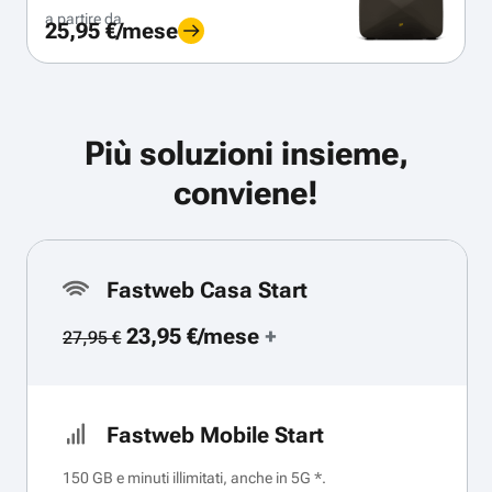
a partire da
25,95 €/mese
Più soluzioni insieme,
conviene!
Fastweb Casa Start
23,95 €/mese
+
27,95 €
Fastweb Mobile Start
150 GB e minuti illimitati, anche in 5G *.