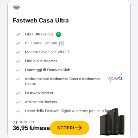
Fastweb Casa Ultra
Fibra Ultraveloce
Chiamate illimitate
Modem Seven con Wi‑Fi 7
Fino a due Booster
I vantaggi di Fastweb Club
Assicurazione Assistenza Casa e Assistenza
Salute
Fastweb Protect
Attivazione inclusa
I corsi della Fastweb Digital Academy per il tuo futuro
a partire da
36,95 €/mese
SCOPRI