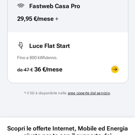
Fastweb Casa Pro
29,95 €/mese
+
Luce Flat Start
Fino a 800 kWh/anno.
36 €/mese
da 47 €
* Il 5G è disponibile nelle
aree coperte dal servizio
.
Scopri le offerte Internet, Mobile ed Energia