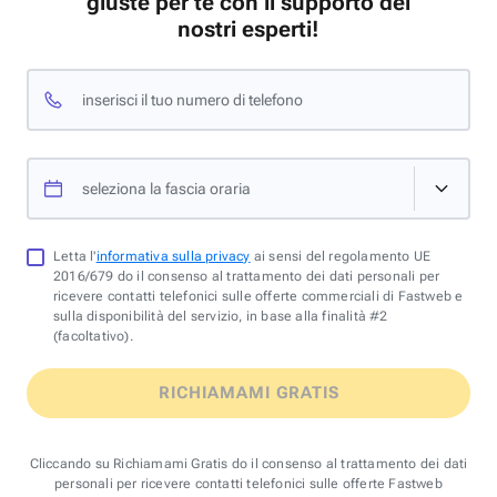
giuste per te con il supporto dei
nostri esperti!
inserisci il tuo numero di telefono
seleziona la fascia oraria
Letta l'
informativa sulla privacy
ai sensi del regolamento UE
2016/679 do il consenso al trattamento dei dati personali per
ricevere contatti telefonici sulle offerte commerciali di Fastweb e
sulla disponibilità del servizio, in base alla finalità #2
(facoltativo).
RICHIAMAMI GRATIS
Cliccando su Richiamami Gratis do il consenso al trattamento dei dati
personali per ricevere contatti telefonici sulle offerte Fastweb