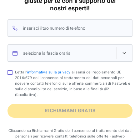
giuste per te con il supporto dei
nostri esperti!
inserisci il tuo numero di telefono
seleziona la fascia oraria
Letta l'
informativa sulla privacy
ai sensi del regolamento UE
2016/679 do il consenso al trattamento dei dati personali per
ricevere contatti telefonici sulle offerte commerciali di Fastweb e
sulla disponibilità del servizio, in base alla finalità #2
(facoltativo).
RICHIAMAMI GRATIS
Cliccando su Richiamami Gratis do il consenso al trattamento dei dati
personali per ricevere contatti telefonici sulle offerte Fastweb