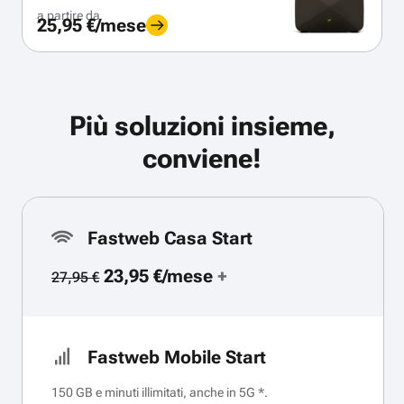
a partire da
25,95 €/mese
Più soluzioni insieme,
conviene!
Fastweb Casa Start
23,95 €/mese
+
27,95 €
Fastweb Mobile Start
150 GB e minuti illimitati, anche in 5G *.