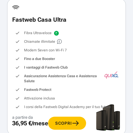
Fastweb Casa Ultra
Fibra Ultraveloce
Chiamate illimitate
Modem Seven con Wi‑Fi 7
Fino a due Booster
I vantaggi di Fastweb Club
Assicurazione Assistenza Casa e Assistenza
Salute
Fastweb Protect
Attivazione inclusa
I corsi della Fastweb Digital Academy per il tuo futuro
a partire da
36,95 €/mese
SCOPRI