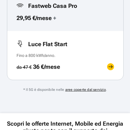
Fastweb Casa Pro
29,95 €/mese
+
Luce Flat Start
Fino a 800 kWh/anno.
36 €/mese
da 47 €
* Il 5G è disponibile nelle
aree coperte dal servizio
.
Scopri le offerte Internet, Mobile ed Energia