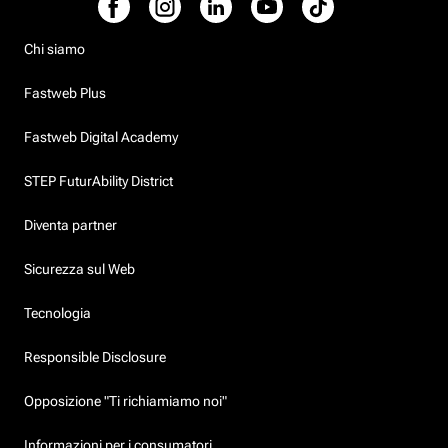
Chi siamo
Fastweb Plus
Fastweb Digital Academy
STEP FuturAbility District
Diventa partner
Sicurezza sul Web
Tecnologia
Responsible Disclosure
Opposizione "Ti richiamiamo noi"
Informazioni per i consumatori