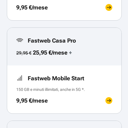
9,95 €/mese
Fastweb Casa Pro
25,95 €/mese
+
29,95 €
Fastweb Mobile Start
150 GB e minuti illimitati, anche in 5G *.
9,95 €/mese