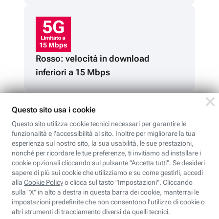
Rosso: velocità in download
inferiori a 15 Mbps
Compatibilità senza compromessi!
Goditi la velocità del 5G sul tuo smartphone o acquistane
uno nuovo: sarà già pronto per navigare al massimo della
velocità.