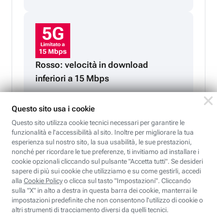
Rosso: velocità in download
inferiori a 15 Mbps
Compatibilità senza compromessi!
Goditi la velocità del 5G sul tuo smartphone o acquistane
uno nuovo: sarà già pronto per navigare al massimo della
velocità.