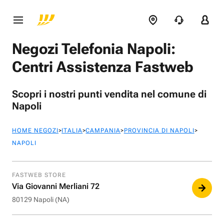
Negozi Telefonia Napoli:
Centri Assistenza Fastweb
Scopri i nostri punti vendita nel comune di
Napoli
>
>
>
>
HOME NEGOZI
ITALIA
CAMPANIA
PROVINCIA DI NAPOLI
NAPOLI
FASTWEB STORE
Via Giovanni Merliani 72
80129 Napoli (NA)