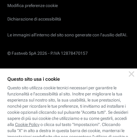
Modifica preferenze cookie
Dichiarazione di accessibilità
Le immagini all’interno del sito sono generate con l'ausilio dell'AI.
© Fastweb SpA 2026 -
P.IVA 12878470157