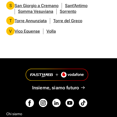
S
San Giorgio a Cremano
Sant'Antimo
Somma Vesuviana
Sorrento
T
Torre Annunziata
Torre del Greco
V
Vico Equense
Volla
Insieme, siamo futuro
Chi siamo