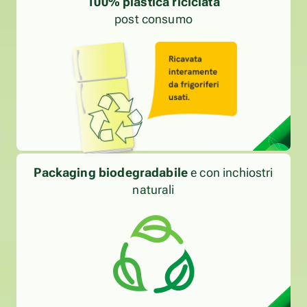
100% plastica riciclata
post consumo
Packaging biodegradabile
e con inchiostri
naturali