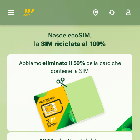
Nasce ecoSIM,
la
SIM riciclata al 100%
Abbiamo
eliminato il 50%
della card che
contiene la SIM