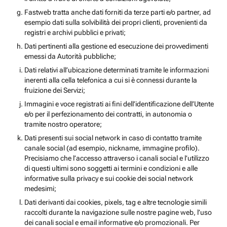
Fastweb tratta anche dati forniti da terze parti e/o partner, ad
esempio dati sulla solvibilità dei propri clienti, provenienti da
registri e archivi pubblici e privati;
Dati pertinenti alla gestione ed esecuzione dei provvedimenti
emessi da Autorità pubbliche;
Dati relativi all’ubicazione determinati tramite le informazioni
inerenti alla cella telefonica a cui si è connessi durante la
fruizione dei Servizi;
Immagini e voce registrati ai fini dell’identificazione dell’Utente
e/o per il perfezionamento dei contratti, in autonomia o
tramite nostro operatore;
Dati presenti sui social network in caso di contatto tramite
canale social (ad esempio, nickname, immagine profilo).
Precisiamo che l’accesso attraverso i canali social e l’utilizzo
di questi ultimi sono soggetti ai termini e condizioni e alle
informative sulla privacy e sui cookie dei social network
medesimi;
Dati derivanti dai cookies, pixels, tag e altre tecnologie simili
raccolti durante la navigazione sulle nostre pagine web, l’uso
dei canali social e email informative e/o promozionali. Per