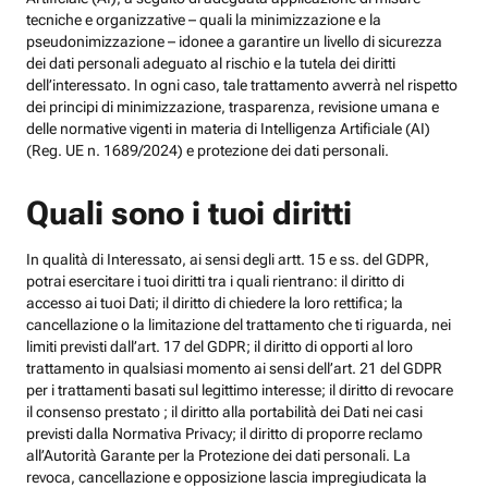
tecniche e organizzative – quali la minimizzazione e la
pseudonimizzazione – idonee a garantire un livello di sicurezza
dei dati personali adeguato al rischio e la tutela dei diritti
dell’interessato. In ogni caso, tale trattamento avverrà nel rispetto
dei principi di minimizzazione, trasparenza, revisione umana e
delle normative vigenti in materia di Intelligenza Artificiale (AI)
(Reg. UE n. 1689/2024) e protezione dei dati personali.
Quali sono i tuoi diritti
In qualità di Interessato, ai sensi degli artt. 15 e ss. del GDPR,
potrai esercitare i tuoi diritti tra i quali rientrano: il diritto di
accesso ai tuoi Dati; il diritto di chiedere la loro rettifica; la
cancellazione o la limitazione del trattamento che ti riguarda, nei
limiti previsti dall’art. 17 del GDPR; il diritto di opporti al loro
trattamento in qualsiasi momento ai sensi dell’art. 21 del GDPR
per i trattamenti basati sul legittimo interesse; il diritto di revocare
il consenso prestato ; il diritto alla portabilità dei Dati nei casi
previsti dalla Normativa Privacy; il diritto di proporre reclamo
all’Autorità Garante per la Protezione dei dati personali. La
revoca, cancellazione e opposizione lascia impregiudicata la