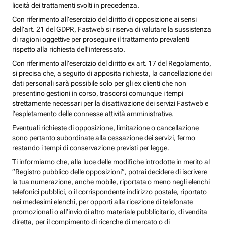
liceità dei trattamenti svolti in precedenza.
Con riferimento all’esercizio del diritto di opposizione ai sensi
dell’art. 21 del GDPR, Fastweb si riserva di valutare la sussistenza
di ragioni oggettive per proseguire il trattamento prevalenti
rispetto alla richiesta dell’interessato.
Con riferimento all’esercizio del diritto ex art. 17 del Regolamento,
si precisa che, a seguito di apposita richiesta, la cancellazione dei
dati personali sarà possibile solo per gli ex clienti che non
presentino gestioni in corso, trascorsi comunque i tempi
strettamente necessari per la disattivazione dei servizi Fastweb e
l’espletamento delle connesse attività amministrative.
Eventuali richieste di opposizione, limitazione o cancellazione
sono pertanto subordinate alla cessazione dei servizi, fermo
restando i tempi di conservazione previsti per legge.
Ti informiamo che, alla luce delle modifiche introdotte in merito al
“Registro pubblico delle opposizioni”, potrai decidere di iscrivere
la tua numerazione, anche mobile, riportata o meno negli elenchi
telefonici pubblici, o il corrispondente indirizzo postale, riportato
nei medesimi elenchi, per opporti alla ricezione di telefonate
promozionali o all’invio di altro materiale pubblicitario, di vendita
diretta, per il compimento di ricerche di mercato o di