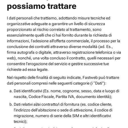
possiamo trattare
I dati personali che trattiamo, adottando misure tecniche ed
organizzative adeguate a garantire un livello di sicurezza
proporzionato al rischio correlato al trattamento, sono
essenzialmente quelli che ci hai fornito durante la richiesta di
informazioni, l’adesione all’offerta commerciale, il processo per la
conclusione dei contratti attraverso diverse modalità (ad. Es.,
firma autografa o digitale, attraverso registrazione telefonica o via
web), nonché, una volta concluso il contratto, quelli necessari per
consentire l’erogazione del servizio e gestire successive tue
richieste ad essa legate.
Nel rispetto delle finalità di seguito indicate, Fastweb può trattare
dati personali compresi nelle seguenti categorie (i “Dati”):
Dati identificativi (Es. nome, cognome, sesso, data e luogo di
nascita, Codice Fiscale, Partita IVA, documento identità);
Dati relativi al/ai contratto/i di fornitura (es. codice cliente,
l’indirizzo dell’abitazione o sede di attivazione, il codice di
migrazione, numero di serie della SIM e altri identificativi
tecnici);