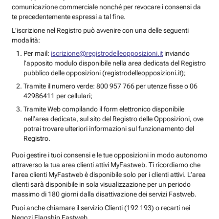
comunicazione commerciale nonché per revocare i consensi da
te precedentemente espressi a tal fine.
L’iscrizione nel Registro può avvenire con una delle seguenti
modalità:
Per mail:
iscrizione@registrodelleopposizioni.it
inviando
l’apposito modulo disponibile nella area dedicata del Registro
pubblico delle opposizioni (registrodelleopposizioni.it);
Tramite il numero verde: 800 957 766 per utenze fisse o 06
42986411 per cellulari;
Tramite Web compilando il form elettronico disponibile
nell’area dedicata, sul sito del Registro delle Opposizioni, ove
potrai trovare ulteriori informazioni sul funzionamento del
Registro.
Puoi gestire i tuoi consensi e le tue opposizioni in modo autonomo
attraverso la tua area clienti attivi MyFastweb. Ti ricordiamo che
l’area clienti MyFastweb è disponibile solo per i clienti attivi. L’area
clienti sarà disponibile in sola visualizzazione per un periodo
massimo di 180 giorni dalla disattivazione dei servizi Fastweb.
Puoi anche chiamare il servizio Clienti (192 193) o recarti nei
Negozi Flagship Fastweb.