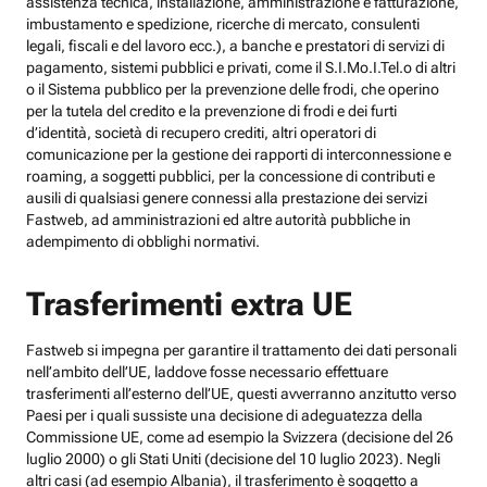
assistenza tecnica, installazione, amministrazione e fatturazione,
imbustamento e spedizione, ricerche di mercato, consulenti
legali, fiscali e del lavoro ecc.), a banche e prestatori di servizi di
pagamento, sistemi pubblici e privati, come il S.I.Mo.I.Tel.o di altri
o il Sistema pubblico per la prevenzione delle frodi, che operino
per la tutela del credito e la prevenzione di frodi e dei furti
d’identità, società di recupero crediti, altri operatori di
comunicazione per la gestione dei rapporti di interconnessione e
roaming, a soggetti pubblici, per la concessione di contributi e
ausili di qualsiasi genere connessi alla prestazione dei servizi
Fastweb, ad amministrazioni ed altre autorità pubbliche in
adempimento di obblighi normativi.
Trasferimenti extra UE
Fastweb si impegna per garantire il trattamento dei dati personali
nell’ambito dell’UE, laddove fosse necessario effettuare
trasferimenti all’esterno dell’UE, questi avverranno anzitutto verso
Paesi per i quali sussiste una decisione di adeguatezza della
Commissione UE, come ad esempio la Svizzera (decisione del 26
luglio 2000) o gli Stati Uniti (decisione del 10 luglio 2023). Negli
altri casi (ad esempio Albania), il trasferimento è soggetto a