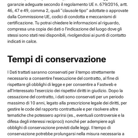
garanzie adeguate secondo il regolamento UE n. 679/2016, artt.
46, 47 e 49, comma 2, quali “clausole tipo” adottate o approvate
dalla Commissione UE, codici di condotta e meccanismi di
certificazione. Tu potrai chiedere le informazioni al riguardo,
compresa una copia dei dati o l’indicazione del luogo dove gli
stessi sono stati resi disponibili, rivolgendosi ai punti di contatto
indicati in calce.
Tempi di conservazione
I Dati trattati saranno conservati per il tempo strettamente
necessario a consentire l’esecuzione del contratto, al fine di
rispettare gli obblighi di legge e per consentire a Fastweb e
all’Interessato l’esercizio dei rispettivi diritti in giudizio. Dopo la
cessazione del contratto, i dati sono conservati per un periodo
massimo di 10 anni, legato alla prescrizione legale dei diritti, per
gestire le code del rapporto contrattuale e per risolvere altre
tematiche che potessero aprirsi (es., eventuali controversie e la
difesa degli interessi reciproci) nonché per adempiere agli
obblighi di conservazione previsti dalle leggi. Il tempo di
conservazione potrebbe prolungarsi nella misura necessaria a