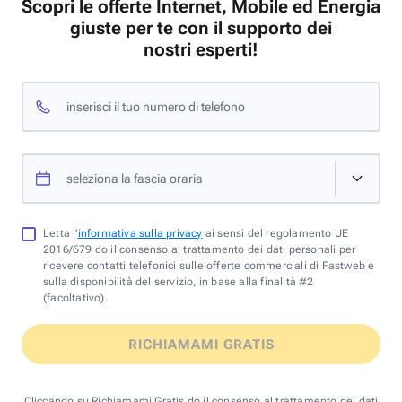
Scopri le offerte Internet, Mobile ed Energia
giuste per te con il supporto dei
nostri esperti!
inserisci il tuo numero di telefono
seleziona la fascia oraria
Letta l'
informativa sulla privacy
ai sensi del regolamento UE
2016/679 do il consenso al trattamento dei dati personali per
ricevere contatti telefonici sulle offerte commerciali di Fastweb e
sulla disponibilità del servizio, in base alla finalità #2
(facoltativo).
RICHIAMAMI GRATIS
Cliccando su Richiamami Gratis do il consenso al trattamento dei dati