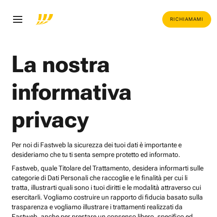
RICHIAMAMI
La nostra
informativa
privacy
Per noi di Fastweb la sicurezza dei tuoi dati è importante e
desideriamo che tu ti senta sempre protetto ed informato.
Fastweb, quale Titolare del Trattamento, desidera informarti sulle
categorie di Dati Personali che raccoglie e le finalità per cui li
tratta, illustrarti quali sono i tuoi diritti e le modalità attraverso cui
esercitarli. Vogliamo costruire un rapporto di fiducia basato sulla
trasparenza e vogliamo illustrare i trattamenti realizzati da
Fastweb, anche per prestare un consenso libero, specifico ed