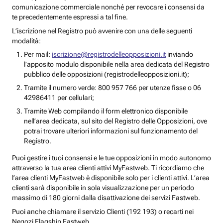
comunicazione commerciale nonché per revocare i consensi da
te precedentemente espressi a tal fine.
L’iscrizione nel Registro può avvenire con una delle seguenti
modalità:
Per mail:
iscrizione@registrodelleopposizioni.it
inviando
l’apposito modulo disponibile nella area dedicata del Registro
pubblico delle opposizioni (registrodelleopposizioni.it);
Tramite il numero verde: 800 957 766 per utenze fisse o 06
42986411 per cellulari;
Tramite Web compilando il form elettronico disponibile
nell’area dedicata, sul sito del Registro delle Opposizioni, ove
potrai trovare ulteriori informazioni sul funzionamento del
Registro.
Puoi gestire i tuoi consensi e le tue opposizioni in modo autonomo
attraverso la tua area clienti attivi MyFastweb. Ti ricordiamo che
l’area clienti MyFastweb è disponibile solo per i clienti attivi. L’area
clienti sarà disponibile in sola visualizzazione per un periodo
massimo di 180 giorni dalla disattivazione dei servizi Fastweb.
Puoi anche chiamare il servizio Clienti (192 193) o recarti nei
Negozi Flagship Fastweb.