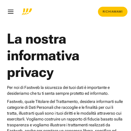
RICHIAMAMI
La nostra
informativa
privacy
Per noi di Fastweb la sicurezza dei tuoi dati è importante e
desideriamo che tu ti senta sempre protetto ed informato.
Fastweb, quale Titolare del Trattamento, desidera informarti sulle
categorie di Dati Personali che raccoglie e le finalità per cui li
tratta, illustrarti quali sono i tuoi diritti e le modalità attraverso cui
esercitarli. Vogliamo costruire un rapporto di fiducia basato sulla
trasparenza e vogliamo illustrare i trattamenti realizzati da
Fastweb, anche per prestare un consenso libero, specifico ed