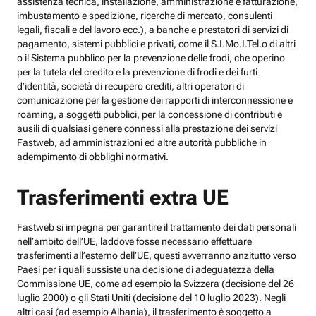
assistenza tecnica, installazione, amministrazione e fatturazione,
imbustamento e spedizione, ricerche di mercato, consulenti
legali, fiscali e del lavoro ecc.), a banche e prestatori di servizi di
pagamento, sistemi pubblici e privati, come il S.I.Mo.I.Tel.o di altri
o il Sistema pubblico per la prevenzione delle frodi, che operino
per la tutela del credito e la prevenzione di frodi e dei furti
d’identità, società di recupero crediti, altri operatori di
comunicazione per la gestione dei rapporti di interconnessione e
roaming, a soggetti pubblici, per la concessione di contributi e
ausili di qualsiasi genere connessi alla prestazione dei servizi
Fastweb, ad amministrazioni ed altre autorità pubbliche in
adempimento di obblighi normativi.
Trasferimenti extra UE
Fastweb si impegna per garantire il trattamento dei dati personali
nell’ambito dell’UE, laddove fosse necessario effettuare
trasferimenti all’esterno dell’UE, questi avverranno anzitutto verso
Paesi per i quali sussiste una decisione di adeguatezza della
Commissione UE, come ad esempio la Svizzera (decisione del 26
luglio 2000) o gli Stati Uniti (decisione del 10 luglio 2023). Negli
altri casi (ad esempio Albania), il trasferimento è soggetto a