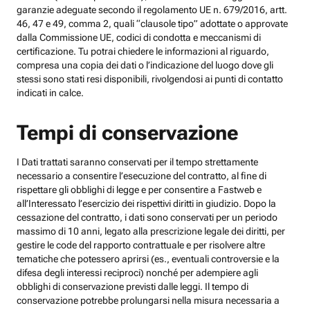
garanzie adeguate secondo il regolamento UE n. 679/2016, artt.
46, 47 e 49, comma 2, quali “clausole tipo” adottate o approvate
dalla Commissione UE, codici di condotta e meccanismi di
certificazione. Tu potrai chiedere le informazioni al riguardo,
compresa una copia dei dati o l’indicazione del luogo dove gli
stessi sono stati resi disponibili, rivolgendosi ai punti di contatto
indicati in calce.
Tempi di conservazione
I Dati trattati saranno conservati per il tempo strettamente
necessario a consentire l’esecuzione del contratto, al fine di
rispettare gli obblighi di legge e per consentire a Fastweb e
all’Interessato l’esercizio dei rispettivi diritti in giudizio. Dopo la
cessazione del contratto, i dati sono conservati per un periodo
massimo di 10 anni, legato alla prescrizione legale dei diritti, per
gestire le code del rapporto contrattuale e per risolvere altre
tematiche che potessero aprirsi (es., eventuali controversie e la
difesa degli interessi reciproci) nonché per adempiere agli
obblighi di conservazione previsti dalle leggi. Il tempo di
conservazione potrebbe prolungarsi nella misura necessaria a