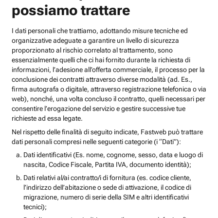
possiamo trattare
I dati personali che trattiamo, adottando misure tecniche ed
organizzative adeguate a garantire un livello di sicurezza
proporzionato al rischio correlato al trattamento, sono
essenzialmente quelli che ci hai fornito durante la richiesta di
informazioni, l’adesione all’offerta commerciale, il processo per la
conclusione dei contratti attraverso diverse modalità (ad. Es.,
firma autografa o digitale, attraverso registrazione telefonica o via
web), nonché, una volta concluso il contratto, quelli necessari per
consentire l’erogazione del servizio e gestire successive tue
richieste ad essa legate.
Nel rispetto delle finalità di seguito indicate, Fastweb può trattare
dati personali compresi nelle seguenti categorie (i “Dati”):
Dati identificativi (Es. nome, cognome, sesso, data e luogo di
nascita, Codice Fiscale, Partita IVA, documento identità);
Dati relativi al/ai contratto/i di fornitura (es. codice cliente,
l’indirizzo dell’abitazione o sede di attivazione, il codice di
migrazione, numero di serie della SIM e altri identificativi
tecnici);