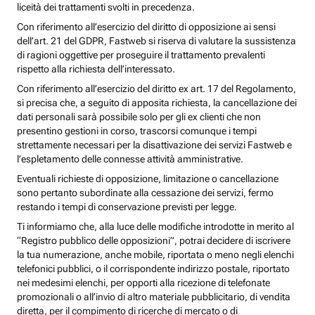
liceità dei trattamenti svolti in precedenza.
Con riferimento all’esercizio del diritto di opposizione ai sensi
dell’art. 21 del GDPR, Fastweb si riserva di valutare la sussistenza
di ragioni oggettive per proseguire il trattamento prevalenti
rispetto alla richiesta dell’interessato.
Con riferimento all’esercizio del diritto ex art. 17 del Regolamento,
si precisa che, a seguito di apposita richiesta, la cancellazione dei
dati personali sarà possibile solo per gli ex clienti che non
presentino gestioni in corso, trascorsi comunque i tempi
strettamente necessari per la disattivazione dei servizi Fastweb e
l’espletamento delle connesse attività amministrative.
Eventuali richieste di opposizione, limitazione o cancellazione
sono pertanto subordinate alla cessazione dei servizi, fermo
restando i tempi di conservazione previsti per legge.
Ti informiamo che, alla luce delle modifiche introdotte in merito al
“Registro pubblico delle opposizioni”, potrai decidere di iscrivere
la tua numerazione, anche mobile, riportata o meno negli elenchi
telefonici pubblici, o il corrispondente indirizzo postale, riportato
nei medesimi elenchi, per opporti alla ricezione di telefonate
promozionali o all’invio di altro materiale pubblicitario, di vendita
diretta, per il compimento di ricerche di mercato o di