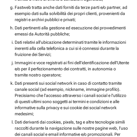
Fastweb tratta anche dati forniti da terze parti e/o partner, ad
esempio dati sulla solvibilità dei propri clienti, provenienti da
registri e archivi pubblici e privati;
Dati pertinenti alla gestione ed esecuzione dei provvedimenti
emessi da Autorità pubbliche;
Dati relativi all’ubicazione determinati tramite le informazioni
inerenti alla cella telefonica a cui si è connessi durante la
fruizione dei Servizi;
Immagini e voce registrati ai fini dell’identificazione dell’Utente
e/o per il perfezionamento dei contratti, in autonomia o
tramite nostro operatore;
Dati presenti sui social network in caso di contatto tramite
canale social (ad esempio, nickname, immagine profilo).
Precisiamo che l’accesso attraverso i canali social e l’utilizzo
di questi ultimi sono soggetti ai termini e condizioni e alle
informative sulla privacy e sui cookie dei social network
medesimi;
Dati derivanti dai cookies, pixels, tag e altre tecnologie simili
raccolti durante la navigazione sulle nostre pagine web, l’uso
dei canali social e email informative e/o promozionali. Per