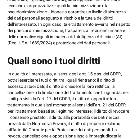
tecniche e organizzative – quali la minimizzazione e la
pseudonimizzazione – idonee a garantire un livello di sicurezza
dei dati personali adeguato al rischio e la tutela dei diritti
dell’interessato. In ogni caso, tale trattamento avverrà nel rispetto
dei principi di minimizzazione, trasparenza, revisione umana e
delle normative vigenti in materia di Intelligenza Artificiale (AI)
(Reg. UE n. 1689/2024) e protezione dei dati personali.
Quali sono i tuoi diritti
In qualità di Interessato, ai sensi degli artt. 15 e ss. del GDPR,
potrai esercitare i tuoi diritti tra i quali rientrano: il diritto di
accesso ai tuoi Dati; il diritto di chiedere la loro rettifica; la
cancellazione o la limitazione del trattamento che ti riguarda, nei
limiti previsti dall’art. 17 del GDPR; il diritto di opporti al loro
trattamento in qualsiasi momento ai sensi dell’art. 21 del GDPR
per i trattamenti basati sul legittimo interesse; il diritto di revocare
il consenso prestato ; il diritto alla portabilità dei Dati nei casi
previsti dalla Normativa Privacy; il diritto di proporre reclamo
all’Autorità Garante per la Protezione dei dati personali. La
revoca, cancellazione e opposizione lascia impregiudicata la