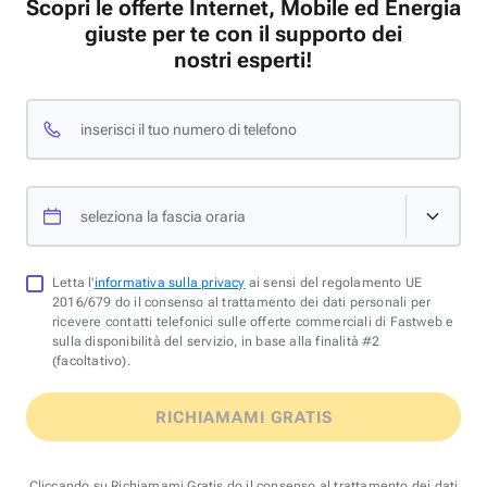
Scopri le offerte Internet, Mobile ed Energia
giuste per te con il supporto dei
nostri esperti!
inserisci il tuo numero di telefono
seleziona la fascia oraria
Letta l'
informativa sulla privacy
ai sensi del regolamento UE
2016/679 do il consenso al trattamento dei dati personali per
ricevere contatti telefonici sulle offerte commerciali di Fastweb e
sulla disponibilità del servizio, in base alla finalità #2
(facoltativo).
RICHIAMAMI GRATIS
Cliccando su Richiamami Gratis do il consenso al trattamento dei dati