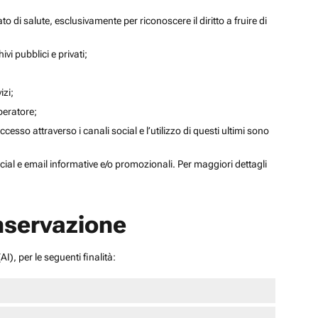
to di salute, esclusivamente per riconoscere il diritto a fruire di
ivi pubblici e privati;
izi;
operatore;
sso attraverso i canali social e l’utilizzo di questi ultimi sono
social e email informative e/o promozionali. Per maggiori dettagli
onservazione
I), per le seguenti finalità: