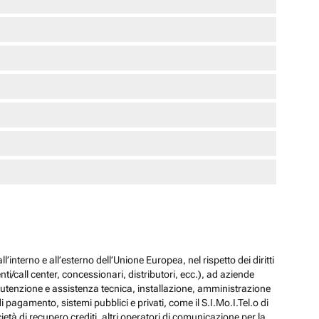
l’interno e all’esterno dell’Unione Europea, nel rispetto dei diritti
ti/call center, concessionari, distributori, ecc.), ad aziende
 manutenzione e assistenza tecnica, installazione, amministrazione
i pagamento, sistemi pubblici e privati, come il S.I.Mo.I.Tel.o di
ocietà di recupero crediti, altri operatori di comunicazione per la