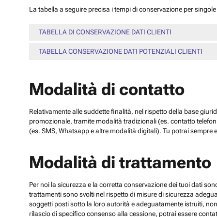
La tabella a seguire precisa i tempi di conservazione per singole c
TABELLA DI CONSERVAZIONE DATI CLIENTI
TABELLA CONSERVAZIONE DATI POTENZIALI CLIENTI
Modalità di contatto
Relativamente alle suddette finalità, nel rispetto della base giuri
promozionale, tramite modalità tradizionali (es. contatto telefo
(es. SMS, Whatsapp e altre modalità digitali). Tu potrai sempre e
Modalità di trattamento
Per noi la sicurezza e la corretta conservazione dei tuoi dati sono
trattamenti sono svolti nel rispetto di misure di sicurezza adeguate
soggetti posti sotto la loro autorità e adeguatamente istruiti, no
rilascio di specifico consenso alla cessione, potrai essere contatt