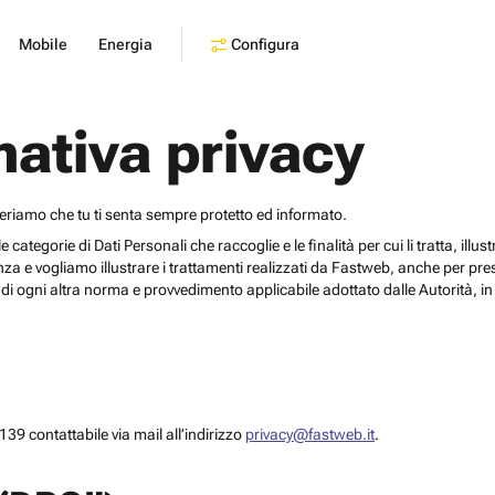
Configura
Mobile
Energia
mativa privacy
deriamo che tu ti senta sempre protetto ed informato.
egorie di Dati Personali che raccoglie e le finalità per cui li tratta, illustrar
za e vogliamo illustrare i trattamenti realizzati da Fastweb, anche per pr
i ogni altra norma e provvedimento applicabile adottato dalle Autorità, in 
39 contattabile via mail all’indirizzo
privacy@fastweb.it
.