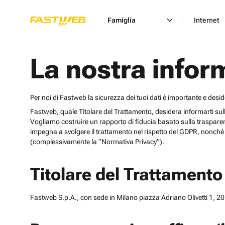
Famiglia
Internet
La nostra infor
Per noi di Fastweb la sicurezza dei tuoi dati è importante e desi
Fastweb, quale Titolare del Trattamento, desidera informarti sulle cat
Vogliamo costruire un rapporto di fiducia basato sulla trasparen
impegna a svolgere il trattamento nel rispetto del GDPR, nonché d
(complessivamente la “Normativa Privacy”).
Titolare del Trattamento
Fastweb S.p.A., con sede in Milano piazza Adriano Olivetti 1, 201