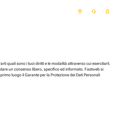
ti quali sono i tuoi diritti e le modalità attraverso cui esercitarli.
estare un consenso libero, specifico ed informato. Fastweb si
primo luogo il Garante per la Protezione dei Dati Personali