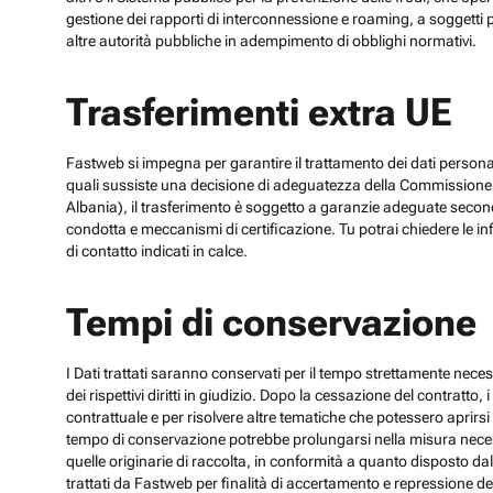
gestione dei rapporti di interconnessione e roaming, a soggetti p
altre autorità pubbliche in adempimento di obblighi normativi.
Trasferimenti extra UE
Fastweb si impegna per garantire il trattamento dei dati personali
quali sussiste una decisione di adeguatezza della Commissione UE
Albania), il trasferimento è soggetto a garanzie adeguate secon
condotta e meccanismi di certificazione. Tu potrai chiedere le inf
di contatto indicati in calce.
Tempi di conservazione
I Dati trattati saranno conservati per il tempo strettamente necess
dei rispettivi diritti in giudizio. Dopo la cessazione del contratto
contrattuale e per risolvere altre tematiche che potessero aprirsi 
tempo di conservazione potrebbe prolungarsi nella misura necessar
quelle originarie di raccolta, in conformità a quanto disposto dal
trattati da Fastweb per finalità di accertamento e repressione dei r