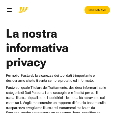
RICHIAMAMI
La nostra
informativa
privacy
Per noi di Fastweb la sicurezza dei tuoi dati è importante e
desideriamo che tu ti senta sempre protetto ed informato.
Fastweb, quale Titolare del Trattamento, desidera informarti sulle
categorie di Dati Personali che raccoglie e le finalità per cui li
tratta, illustrarti quali sono i tuoi diritti e le modalità attraverso cui
esercitarli. Vogliamo costruire un rapporto di fiducia basato sulla
trasparenza e vogliamo illustrare i trattamenti realizzati da
Fastweb, anche per prestare un consenso libero, specifico ed