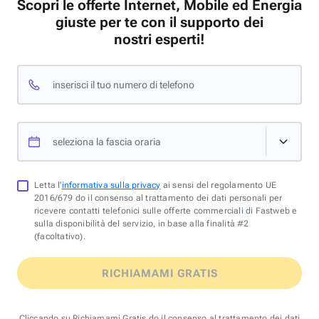
Scopri le offerte Internet, Mobile ed Energia
giuste per te con il supporto dei
nostri esperti!
inserisci il tuo numero di telefono
seleziona la fascia oraria
Letta l'
informativa sulla privacy
ai sensi del regolamento UE
2016/679 do il consenso al trattamento dei dati personali per
ricevere contatti telefonici sulle offerte commerciali di Fastweb e
sulla disponibilità del servizio, in base alla finalità #2
(facoltativo).
RICHIAMAMI GRATIS
Cliccando su Richiamami Gratis do il consenso al trattamento dei dati