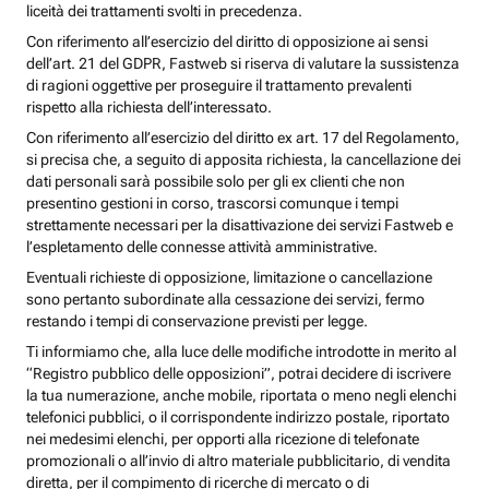
liceità dei trattamenti svolti in precedenza.
Con riferimento all’esercizio del diritto di opposizione ai sensi
dell’art. 21 del GDPR, Fastweb si riserva di valutare la sussistenza
di ragioni oggettive per proseguire il trattamento prevalenti
rispetto alla richiesta dell’interessato.
Con riferimento all’esercizio del diritto ex art. 17 del Regolamento,
si precisa che, a seguito di apposita richiesta, la cancellazione dei
dati personali sarà possibile solo per gli ex clienti che non
presentino gestioni in corso, trascorsi comunque i tempi
strettamente necessari per la disattivazione dei servizi Fastweb e
l’espletamento delle connesse attività amministrative.
Eventuali richieste di opposizione, limitazione o cancellazione
sono pertanto subordinate alla cessazione dei servizi, fermo
restando i tempi di conservazione previsti per legge.
Ti informiamo che, alla luce delle modifiche introdotte in merito al
“Registro pubblico delle opposizioni”, potrai decidere di iscrivere
la tua numerazione, anche mobile, riportata o meno negli elenchi
telefonici pubblici, o il corrispondente indirizzo postale, riportato
nei medesimi elenchi, per opporti alla ricezione di telefonate
promozionali o all’invio di altro materiale pubblicitario, di vendita
diretta, per il compimento di ricerche di mercato o di