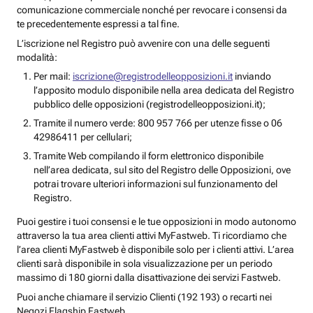
comunicazione commerciale nonché per revocare i consensi da
te precedentemente espressi a tal fine.
L’iscrizione nel Registro può avvenire con una delle seguenti
modalità:
Per mail:
iscrizione@registrodelleopposizioni.it
inviando
l’apposito modulo disponibile nella area dedicata del Registro
pubblico delle opposizioni (registrodelleopposizioni.it);
Tramite il numero verde: 800 957 766 per utenze fisse o 06
42986411 per cellulari;
Tramite Web compilando il form elettronico disponibile
nell’area dedicata, sul sito del Registro delle Opposizioni, ove
potrai trovare ulteriori informazioni sul funzionamento del
Registro.
Puoi gestire i tuoi consensi e le tue opposizioni in modo autonomo
attraverso la tua area clienti attivi MyFastweb. Ti ricordiamo che
l’area clienti MyFastweb è disponibile solo per i clienti attivi. L’area
clienti sarà disponibile in sola visualizzazione per un periodo
massimo di 180 giorni dalla disattivazione dei servizi Fastweb.
Puoi anche chiamare il servizio Clienti (192 193) o recarti nei
Negozi Flagship Fastweb.