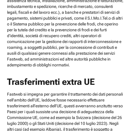
assistenza tecnica, installazione, amministrazione e fatturazione,
imbustamento e spedizione, ricerche di mercato, consulenti
legali, fiscali e del lavoro ecc.), a banche e prestatori di servizi di
pagamento, sistemi pubblici e privati, come il S.I.Mo.I.Tel.o di altri
o il Sistema pubblico per la prevenzione delle frodi, che operino
per la tutela del credito e la prevenzione di frodi e dei furti
d’identità, società di recupero crediti, altri operatori di
comunicazione per la gestione dei rapporti di interconnessione e
roaming, a soggetti pubblici, per la concessione di contributi e
ausili di qualsiasi genere connessi alla prestazione dei servizi
Fastweb, ad amministrazioni ed altre autorità pubbliche in
adempimento di obblighi normativi.
Trasferimenti extra UE
Fastweb si impegna per garantire il trattamento dei dati personali
nell’ambito dell’UE, laddove fosse necessario effettuare
trasferimenti all’esterno dell’UE, questi avverranno anzitutto verso
Paesi per i quali sussiste una decisione di adeguatezza della
Commissione UE, come ad esempio la Svizzera (decisione del 26
luglio 2000) o gli Stati Uniti (decisione del 10 luglio 2023). Negli
altri casi (ad esempio Albania), il trasferimento è soggetto a