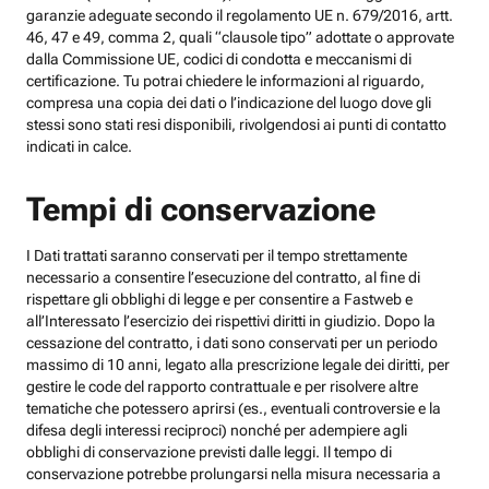
garanzie adeguate secondo il regolamento UE n. 679/2016, artt.
46, 47 e 49, comma 2, quali “clausole tipo” adottate o approvate
dalla Commissione UE, codici di condotta e meccanismi di
certificazione. Tu potrai chiedere le informazioni al riguardo,
compresa una copia dei dati o l’indicazione del luogo dove gli
stessi sono stati resi disponibili, rivolgendosi ai punti di contatto
indicati in calce.
Tempi di conservazione
I Dati trattati saranno conservati per il tempo strettamente
necessario a consentire l’esecuzione del contratto, al fine di
rispettare gli obblighi di legge e per consentire a Fastweb e
all’Interessato l’esercizio dei rispettivi diritti in giudizio. Dopo la
cessazione del contratto, i dati sono conservati per un periodo
massimo di 10 anni, legato alla prescrizione legale dei diritti, per
gestire le code del rapporto contrattuale e per risolvere altre
tematiche che potessero aprirsi (es., eventuali controversie e la
difesa degli interessi reciproci) nonché per adempiere agli
obblighi di conservazione previsti dalle leggi. Il tempo di
conservazione potrebbe prolungarsi nella misura necessaria a