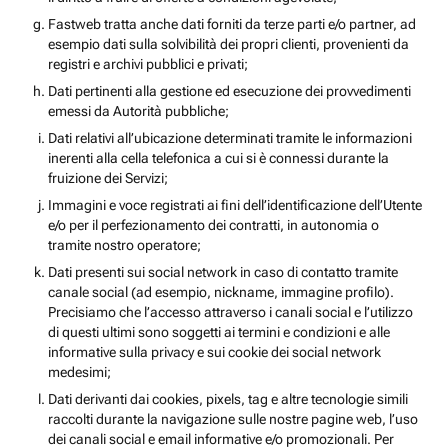
Fastweb tratta anche dati forniti da terze parti e/o partner, ad
esempio dati sulla solvibilità dei propri clienti, provenienti da
registri e archivi pubblici e privati;
Dati pertinenti alla gestione ed esecuzione dei provvedimenti
emessi da Autorità pubbliche;
Dati relativi all’ubicazione determinati tramite le informazioni
inerenti alla cella telefonica a cui si è connessi durante la
fruizione dei Servizi;
Immagini e voce registrati ai fini dell’identificazione dell’Utente
e/o per il perfezionamento dei contratti, in autonomia o
tramite nostro operatore;
Dati presenti sui social network in caso di contatto tramite
canale social (ad esempio, nickname, immagine profilo).
Precisiamo che l’accesso attraverso i canali social e l’utilizzo
di questi ultimi sono soggetti ai termini e condizioni e alle
informative sulla privacy e sui cookie dei social network
medesimi;
Dati derivanti dai cookies, pixels, tag e altre tecnologie simili
raccolti durante la navigazione sulle nostre pagine web, l’uso
dei canali social e email informative e/o promozionali. Per