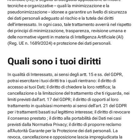
tecniche e organizzative – quali la minimizzazione e la
pseudonimizzazione – idonee a garantire un livello di sicurezza
dei dati personali adeguato al rischio e la tutela dei diritti
dell’interessato. In ogni caso, tale trattamento avverrà nel rispetto
dei principi di minimizzazione, trasparenza, revisione umana e
delle normative vigenti in materia di Intelligenza Artificiale (AI)
(Reg. UE n. 1689/2024) e protezione dei dati personali.
Quali sono i tuoi diritti
In qualità di Interessato, ai sensi degli artt. 15 e ss. del GDPR,
potrai esercitare i tuoi diritti tra i quali rientrano: il diritto di
accesso ai tuoi Dati; il diritto di chiedere la loro rettifica; la
cancellazione o la limitazione del trattamento che ti riguarda, nei
limiti previsti dall’art. 17 del GDPR; il diritto di opporti al loro
trattamento in qualsiasi momento ai sensi dell’art. 21 del GDPR
per i trattamenti basati sul legittimo interesse; il diritto di revocare
il consenso prestato ; il diritto alla portabilità dei Dati nei casi
previsti dalla Normativa Privacy; il diritto di proporre reclamo
all’Autorità Garante per la Protezione dei dati personali. La
revoca, cancellazione e opposizione lascia impregiudicata la