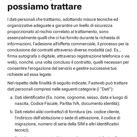
possiamo trattare
I dati personali che trattiamo, adottando misure tecniche ed
organizzative adeguate a garantire un livello di sicurezza
proporzionato al rischio correlato al trattamento, sono
essenzialmente quelli che ci hai fornito durante la richiesta di
informazioni, l’adesione all’offerta commerciale, il processo per la
conclusione dei contratti attraverso diverse modalità (ad. Es.,
firma autografa o digitale, attraverso registrazione telefonica o via
web), nonché, una volta concluso il contratto, quelli necessari per
consentire l’erogazione del servizio e gestire successive tue
richieste ad essa legate.
Nel rispetto delle finalità di seguito indicate, Fastweb può trattare
dati personali compresi nelle seguenti categorie (i “Dati”):
Dati identificativi (Es. nome, cognome, sesso, data e luogo di
nascita, Codice Fiscale, Partita IVA, documento identità);
Dati relativi al/ai contratto/i di fornitura (es. codice cliente,
l’indirizzo dell’abitazione o sede di attivazione, il codice di
migrazione, numero di serie della SIM e altri identificativi
tecnici);