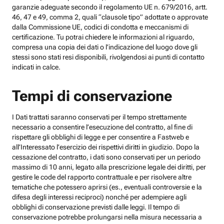
garanzie adeguate secondo il regolamento UE n. 679/2016, artt.
46, 47 e 49, comma 2, quali “clausole tipo” adottate o approvate
dalla Commissione UE, codici di condotta e meccanismi di
certificazione. Tu potrai chiedere le informazioni al riguardo,
compresa una copia dei dati o l’indicazione del luogo dove gli
stessi sono stati resi disponibili, rivolgendosi ai punti di contatto
indicati in calce.
Tempi di conservazione
I Dati trattati saranno conservati per il tempo strettamente
necessario a consentire l’esecuzione del contratto, al fine di
rispettare gli obblighi di legge e per consentire a Fastweb e
all’Interessato l’esercizio dei rispettivi diritti in giudizio. Dopo la
cessazione del contratto, i dati sono conservati per un periodo
massimo di 10 anni, legato alla prescrizione legale dei diritti, per
gestire le code del rapporto contrattuale e per risolvere altre
tematiche che potessero aprirsi (es., eventuali controversie e la
difesa degli interessi reciproci) nonché per adempiere agli
obblighi di conservazione previsti dalle leggi. Il tempo di
conservazione potrebbe prolungarsi nella misura necessaria a