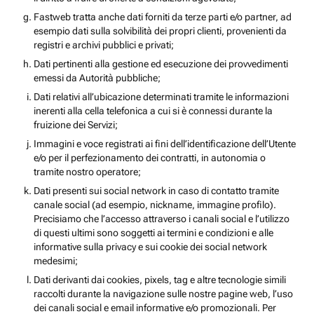
Fastweb tratta anche dati forniti da terze parti e/o partner, ad
esempio dati sulla solvibilità dei propri clienti, provenienti da
registri e archivi pubblici e privati;
Dati pertinenti alla gestione ed esecuzione dei provvedimenti
emessi da Autorità pubbliche;
Dati relativi all’ubicazione determinati tramite le informazioni
inerenti alla cella telefonica a cui si è connessi durante la
fruizione dei Servizi;
Immagini e voce registrati ai fini dell’identificazione dell’Utente
e/o per il perfezionamento dei contratti, in autonomia o
tramite nostro operatore;
Dati presenti sui social network in caso di contatto tramite
canale social (ad esempio, nickname, immagine profilo).
Precisiamo che l’accesso attraverso i canali social e l’utilizzo
di questi ultimi sono soggetti ai termini e condizioni e alle
informative sulla privacy e sui cookie dei social network
medesimi;
Dati derivanti dai cookies, pixels, tag e altre tecnologie simili
raccolti durante la navigazione sulle nostre pagine web, l’uso
dei canali social e email informative e/o promozionali. Per