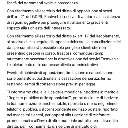
liceità dei trattamenti svolti in precedenza.
Con riferimento all’esercizio del diritto di opposizione ai sensi
dell’art. 21 del GDPR, Fastweb si riserva di valutare la sussistenza
di ragioni oggettive per proseguire il trattamento prevalenti
rispetto alla richiesta dell’interessato.
Con riferimento all’esercizio del diritto ex art. 17 del Regolamento,
si precisa che, a seguito di apposita richiesta, la cancellazione dei
dati personali sarà possibile solo per gli ex clienti che non
presentino gestioni in corso, trascorsi comunque i tempi
strettamente necessari per la disattivazione dei servizi Fastweb e
l’espletamento delle connesse attività amministrative.
Eventuali richieste di opposizione, limitazione o cancellazione
sono pertanto subordinate alla cessazione dei servizi, fermo
restando i tempi di conservazione previsti per legge.
Ti informiamo che, alla luce delle modifiche introdotte in merito al
“Registro pubblico delle opposizioni”, potrai decidere di iscrivere
la tua numerazione, anche mobile, riportata o meno negli elenchi
telefonici pubblici, o il corrispondente indirizzo postale, riportato
nei medesimi elenchi, per opporti alla ricezione di telefonate
promozionali o all’invio di altro materiale pubblicitario, di vendita
diretta, per il compimento di ricerche di mercato o di