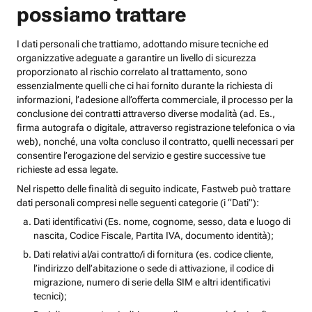
possiamo trattare
I dati personali che trattiamo, adottando misure tecniche ed
organizzative adeguate a garantire un livello di sicurezza
proporzionato al rischio correlato al trattamento, sono
essenzialmente quelli che ci hai fornito durante la richiesta di
informazioni, l’adesione all’offerta commerciale, il processo per la
conclusione dei contratti attraverso diverse modalità (ad. Es.,
firma autografa o digitale, attraverso registrazione telefonica o via
web), nonché, una volta concluso il contratto, quelli necessari per
consentire l’erogazione del servizio e gestire successive tue
richieste ad essa legate.
Nel rispetto delle finalità di seguito indicate, Fastweb può trattare
dati personali compresi nelle seguenti categorie (i “Dati”):
Dati identificativi (Es. nome, cognome, sesso, data e luogo di
nascita, Codice Fiscale, Partita IVA, documento identità);
Dati relativi al/ai contratto/i di fornitura (es. codice cliente,
l’indirizzo dell’abitazione o sede di attivazione, il codice di
migrazione, numero di serie della SIM e altri identificativi
tecnici);