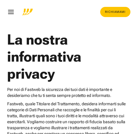
RICHIAMAMI
La nostra
informativa
privacy
Per noi di Fastweb la sicurezza dei tuoi dati è importante e
desideriamo che tu ti senta sempre protetto ed informato.
Fastweb, quale Titolare del Trattamento, desidera informarti sulle
categorie di Dati Personali che raccoglie e le finalità per cui li
tratta, illustrarti quali sono i tuoi diritti e le modalità attraverso cui
esercitarli. Vogliamo costruire un rapporto di fiducia basato sulla
trasparenza e vogliamo illustrare i trattamenti realizzati da
Fastweb, anche per prestare un consenso libero, specifico ed