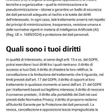
tecniche e organizzative – quali la minimizzazione e la
pseudonimizzazione – idonee a garantire un livello di sicurezza
dei dati personali adeguato al rischio e la tutela dei diritti
dell’interessato. In ogni caso, tale trattamento avverrà nel rispetto
dei principi di minimizzazione, trasparenza, revisione umana e
delle normative vigenti in materia di Intelligenza Artificiale (AI)
(Reg. UE n. 1689/2024) e protezione dei dati personali.
Quali sono i tuoi diritti
In qualità di Interessato, ai sensi degli artt. 15 e ss. del GDPR,
potrai esercitare i tuoi diritti tra i quali rientrano: il diritto di
accesso ai tuoi Dati; il diritto di chiedere la loro rettifica; la
cancellazione o la limitazione del trattamento che ti riguarda, nei
limiti previsti dall’art. 17 del GDPR; il diritto di opporti al loro
trattamento in qualsiasi momento ai sensi dell’art. 21 del GDPR
per i trattamenti basati sul legittimo interesse; il diritto di revocare
il consenso prestato ; il diritto alla portabilità dei Dati nei casi
previsti dalla Normativa Privacy; il diritto di proporre reclamo
all’Autorità Garante per la Protezione dei dati personali. La
revoca, cancellazione e opposizione lascia impregiudicata la