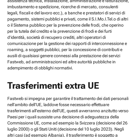
assistenza tecnica, installazione, amministrazione e fatturazione,
imbustamento e spedizione, ricerche di mercato, consulenti
legali, fiscali e del lavoro ecc.), a banche e prestatori di servizi di
pagamento, sistemi pubblici e privati, come il S.I.Mo.I.Tel.o di altri
o il Sistema pubblico per la prevenzione delle frodi, che operino
per la tutela del credito e la prevenzione di frodi e dei furti
d’identità, società di recupero crediti, altri operatori di
comunicazione per la gestione dei rapporti di interconnessione e
roaming, a soggetti pubblici, per la concessione di contributi e
ausili di qualsiasi genere connessi alla prestazione dei servizi
Fastweb, ad amministrazioni ed altre autorità pubbliche in
adempimento di obblighi normativi.
Trasferimenti extra UE
Fastweb si impegna per garantire il trattamento dei dati personali
nell’ambito dell’UE, laddove fosse necessario effettuare
trasferimenti all’esterno dell’UE, questi avverranno anzitutto verso
Paesi per i quali sussiste una decisione di adeguatezza della
Commissione UE, come ad esempio la Svizzera (decisione del 26
luglio 2000) o gli Stati Uniti (decisione del 10 luglio 2023). Negli
altri casi (ad esempio Albania), il trasferimento è soggetto a