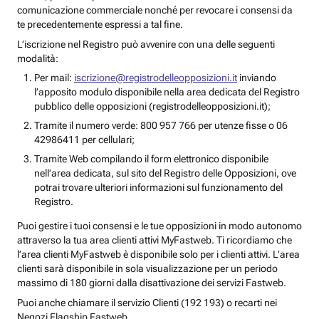
comunicazione commerciale nonché per revocare i consensi da
te precedentemente espressi a tal fine.
L’iscrizione nel Registro può avvenire con una delle seguenti
modalità:
Per mail:
iscrizione@registrodelleopposizioni.it
inviando
l’apposito modulo disponibile nella area dedicata del Registro
pubblico delle opposizioni (registrodelleopposizioni.it);
Tramite il numero verde: 800 957 766 per utenze fisse o 06
42986411 per cellulari;
Tramite Web compilando il form elettronico disponibile
nell’area dedicata, sul sito del Registro delle Opposizioni, ove
potrai trovare ulteriori informazioni sul funzionamento del
Registro.
Puoi gestire i tuoi consensi e le tue opposizioni in modo autonomo
attraverso la tua area clienti attivi MyFastweb. Ti ricordiamo che
l’area clienti MyFastweb è disponibile solo per i clienti attivi. L’area
clienti sarà disponibile in sola visualizzazione per un periodo
massimo di 180 giorni dalla disattivazione dei servizi Fastweb.
Puoi anche chiamare il servizio Clienti (192 193) o recarti nei
Negozi Flagship Fastweb.