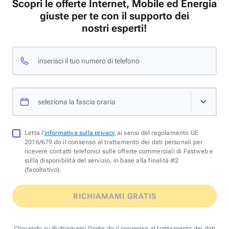
Scopri le offerte Internet, Mobile ed Energia
giuste per te con il supporto dei
nostri esperti!
inserisci il tuo numero di telefono
seleziona la fascia oraria
Letta l'
informativa sulla privacy
ai sensi del regolamento UE
2016/679 do il consenso al trattamento dei dati personali per
ricevere contatti telefonici sulle offerte commerciali di Fastweb e
sulla disponibilità del servizio, in base alla finalità #2
(facoltativo).
RICHIAMAMI GRATIS
Cliccando su Richiamami Gratis do il consenso al trattamento dei dati