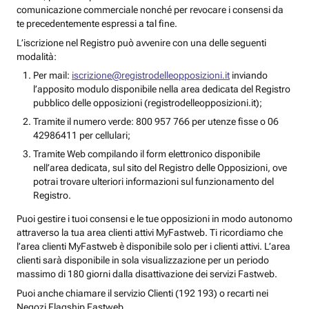
comunicazione commerciale nonché per revocare i consensi da
te precedentemente espressi a tal fine.
L’iscrizione nel Registro può avvenire con una delle seguenti
modalità:
Per mail:
iscrizione@registrodelleopposizioni.it
inviando
l’apposito modulo disponibile nella area dedicata del Registro
pubblico delle opposizioni (registrodelleopposizioni.it);
Tramite il numero verde: 800 957 766 per utenze fisse o 06
42986411 per cellulari;
Tramite Web compilando il form elettronico disponibile
nell’area dedicata, sul sito del Registro delle Opposizioni, ove
potrai trovare ulteriori informazioni sul funzionamento del
Registro.
Puoi gestire i tuoi consensi e le tue opposizioni in modo autonomo
attraverso la tua area clienti attivi MyFastweb. Ti ricordiamo che
l’area clienti MyFastweb è disponibile solo per i clienti attivi. L’area
clienti sarà disponibile in sola visualizzazione per un periodo
massimo di 180 giorni dalla disattivazione dei servizi Fastweb.
Puoi anche chiamare il servizio Clienti (192 193) o recarti nei
Negozi Flagship Fastweb.