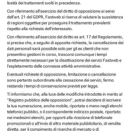
liceità dei trattamenti svolti in precedenza.
Con riferimento all’esercizio del diritto di opposizione ai sensi
dell’art. 21 del GDPR, Fastweb si riserva di valutare la sussistenza
di ragioni oggettive per proseguire il trattamento prevalenti
rispetto alla richiesta dell’interessato.
Con riferimento all’esercizio del diritto ex art. 17 del Regolamento,
si precisa che, a seguito di apposita richiesta, la cancellazione dei
dati personali sarà possibile solo per gli ex clienti che non
presentino gestioni in corso, trascorsi comunque i tempi
strettamente necessari per la disattivazione dei servizi Fastweb e
l’espletamento delle connesse attività amministrative.
Eventuali richieste di opposizione, limitazione o cancellazione
sono pertanto subordinate alla cessazione dei servizi, fermo
restando i tempi di conservazione previsti per legge.
Ti informiamo che, alla luce delle modifiche introdotte in merito al
“Registro pubblico delle opposizioni”, potrai decidere di iscrivere
la tua numerazione, anche mobile, riportata o meno negli elenchi
telefonici pubblici, o il corrispondente indirizzo postale, riportato
nei medesimi elenchi, per opporti alla ricezione di telefonate
promozionali o all’invio di altro materiale pubblicitario, di vendita
diretta, per il compimento di ricerche di mercato o di