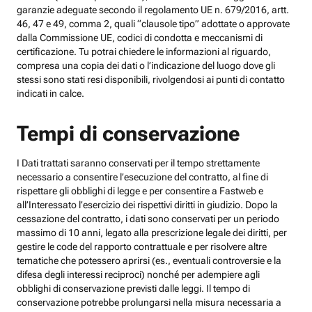
garanzie adeguate secondo il regolamento UE n. 679/2016, artt.
46, 47 e 49, comma 2, quali “clausole tipo” adottate o approvate
dalla Commissione UE, codici di condotta e meccanismi di
certificazione. Tu potrai chiedere le informazioni al riguardo,
compresa una copia dei dati o l’indicazione del luogo dove gli
stessi sono stati resi disponibili, rivolgendosi ai punti di contatto
indicati in calce.
Tempi di conservazione
I Dati trattati saranno conservati per il tempo strettamente
necessario a consentire l’esecuzione del contratto, al fine di
rispettare gli obblighi di legge e per consentire a Fastweb e
all’Interessato l’esercizio dei rispettivi diritti in giudizio. Dopo la
cessazione del contratto, i dati sono conservati per un periodo
massimo di 10 anni, legato alla prescrizione legale dei diritti, per
gestire le code del rapporto contrattuale e per risolvere altre
tematiche che potessero aprirsi (es., eventuali controversie e la
difesa degli interessi reciproci) nonché per adempiere agli
obblighi di conservazione previsti dalle leggi. Il tempo di
conservazione potrebbe prolungarsi nella misura necessaria a