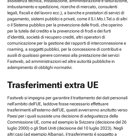
assistenza tecnica, installazione, amministrazione e fatturazione,
imbustamento e spedizione, ricerche di mercato, consulenti
legali, fiscali e del lavoro ecc.), a banche e prestatori di servizi di
pagamento, sistemi pubblici e privati, come il S.I.Mo.I.Tel.o di altri
o il Sistema pubblico per la prevenzione delle frodi, che operino
per la tutela del credito e la prevenzione di frodi e dei furti
d’identità, società di recupero crediti, altri operatori di
comunicazione per la gestione dei rapporti di interconnessione e
roaming, a soggetti pubblici, per la concessione di contributi e
ausili di qualsiasi genere connessi alla prestazione dei servizi
Fastweb, ad amministrazioni ed altre autorità pubbliche in
adempimento di obblighi normativi.
Trasferimenti extra UE
Fastweb si impegna per garantire il trattamento dei dati personali
nell’ambito dell’UE, laddove fosse necessario effettuare
trasferimenti all’esterno dell’UE, questi avverranno anzitutto verso
Paesi per i quali sussiste una decisione di adeguatezza della
Commissione UE, come ad esempio la Svizzera (decisione del 26
luglio 2000) o gli Stati Uniti (decisione del 10 luglio 2023). Negli
altri casi (ad esempio Albania), il trasferimento è soggetto a