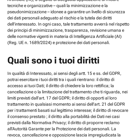
tecniche e organizzative – quali la minimizzazione e la
pseudonimizzazione – idonee a garantire un livello di sicurezza
dei dati personali adeguato al rischio e la tutela dei diritti
dell’interessato. In ogni caso, tale trattamento avverrà nel rispetto
dei principi di minimizzazione, trasparenza, revisione umana e
delle normative vigenti in materia di Intelligenza Artificiale (AI)
(Reg. UE n. 1689/2024) e protezione dei dati personali.
Quali sono i tuoi diritti
In qualità di Interessato, ai sensi degli artt. 15 e ss. del GDPR,
potrai esercitare i tuoi diritti tra i quali rientrano: il diritto di
accesso ai tuoi Dati; il diritto di chiedere la loro rettifica; la
cancellazione o la limitazione del trattamento che ti riguarda, nei
limiti previsti dall’art. 17 del GDPR; il diritto di opporti al loro
trattamento in qualsiasi momento ai sensi dell’art. 21 del GDPR
per i trattamenti basati sul legittimo interesse; il diritto di revocare
il consenso prestato ; il diritto alla portabilità dei Dati nei casi
previsti dalla Normativa Privacy; il diritto di proporre reclamo
all’Autorità Garante per la Protezione dei dati personali. La
revoca, cancellazione e opposizione lascia impregiudicata la