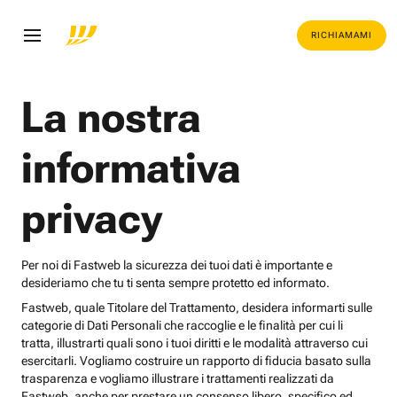
RICHIAMAMI
La nostra
informativa
privacy
Per noi di Fastweb la sicurezza dei tuoi dati è importante e
desideriamo che tu ti senta sempre protetto ed informato.
Fastweb, quale Titolare del Trattamento, desidera informarti sulle
categorie di Dati Personali che raccoglie e le finalità per cui li
tratta, illustrarti quali sono i tuoi diritti e le modalità attraverso cui
esercitarli. Vogliamo costruire un rapporto di fiducia basato sulla
trasparenza e vogliamo illustrare i trattamenti realizzati da
Fastweb, anche per prestare un consenso libero, specifico ed