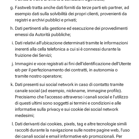
Fastweb tratta anche dati forniti da terze parti e/o partner, ad
esempio dati sulla solvibilità dei propri clienti, provenienti da
registri e archivi pubblici e privati;
Dati pertinenti alla gestione ed esecuzione dei provvedimenti
emessi da Autorità pubbliche;
Dati relativi all’ubicazione determinati tramite le informazioni
inerenti alla cella telefonica a cui si è connessi durante la
fruizione dei Servizi;
Immagini e voce registrati ai fini dell’identificazione dell’Utente
e/o per il perfezionamento dei contratti, in autonomia o
tramite nostro operatore;
Dati presenti sui social network in caso di contatto tramite
canale social (ad esempio, nickname, immagine profilo).
Precisiamo che l’accesso attraverso i canali social e l’utilizzo
di questi ultimi sono soggetti ai termini e condizioni e alle
informative sulla privacy e sui cookie dei social network
medesimi;
Dati derivanti dai cookies, pixels, tag e altre tecnologie simili
raccolti durante la navigazione sulle nostre pagine web, l’uso
dei canali social e email informative e/o promozionali. Per