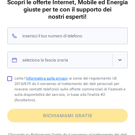
Scopri le offerte Internet, Mobile ed Energia
giuste per te con il supporto dei
nostri esperti!
inserisci il tuo numero di telefono
seleziona la fascia oraria
Letta l'
informativa sulla privacy
ai sensi del regolamento UE
2016/679 do il consenso al trattamento dei dati personali per
ricevere contatti telefonici sulle offerte commerciali di Fastweb e
sulla disponibilità del servizio, in base alla finalità #2
(facoltativo).
RICHIAMAMI GRATIS
Cliccando su Richiamami Gratis do il consenso al trattamento dei dati