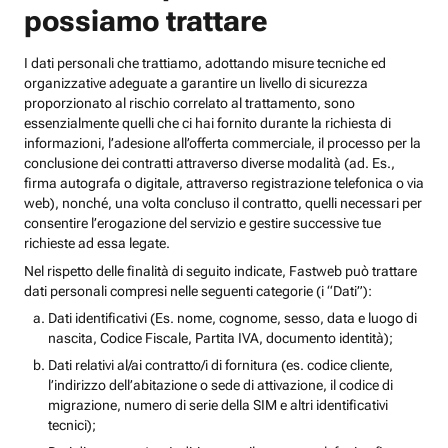
possiamo trattare
I dati personali che trattiamo, adottando misure tecniche ed
organizzative adeguate a garantire un livello di sicurezza
proporzionato al rischio correlato al trattamento, sono
essenzialmente quelli che ci hai fornito durante la richiesta di
informazioni, l’adesione all’offerta commerciale, il processo per la
conclusione dei contratti attraverso diverse modalità (ad. Es.,
firma autografa o digitale, attraverso registrazione telefonica o via
web), nonché, una volta concluso il contratto, quelli necessari per
consentire l’erogazione del servizio e gestire successive tue
richieste ad essa legate.
Nel rispetto delle finalità di seguito indicate, Fastweb può trattare
dati personali compresi nelle seguenti categorie (i “Dati”):
Dati identificativi (Es. nome, cognome, sesso, data e luogo di
nascita, Codice Fiscale, Partita IVA, documento identità);
Dati relativi al/ai contratto/i di fornitura (es. codice cliente,
l’indirizzo dell’abitazione o sede di attivazione, il codice di
migrazione, numero di serie della SIM e altri identificativi
tecnici);