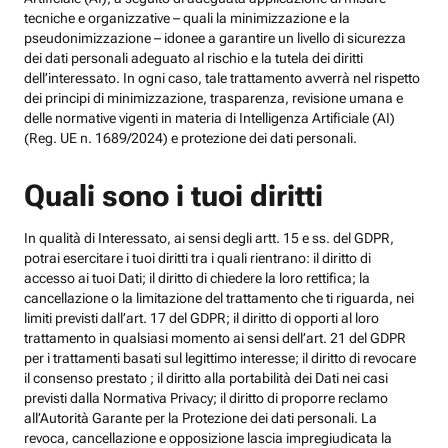
tecniche e organizzative – quali la minimizzazione e la
pseudonimizzazione – idonee a garantire un livello di sicurezza
dei dati personali adeguato al rischio e la tutela dei diritti
dell’interessato. In ogni caso, tale trattamento avverrà nel rispetto
dei principi di minimizzazione, trasparenza, revisione umana e
delle normative vigenti in materia di Intelligenza Artificiale (AI)
(Reg. UE n. 1689/2024) e protezione dei dati personali.
Quali sono i tuoi diritti
In qualità di Interessato, ai sensi degli artt. 15 e ss. del GDPR,
potrai esercitare i tuoi diritti tra i quali rientrano: il diritto di
accesso ai tuoi Dati; il diritto di chiedere la loro rettifica; la
cancellazione o la limitazione del trattamento che ti riguarda, nei
limiti previsti dall’art. 17 del GDPR; il diritto di opporti al loro
trattamento in qualsiasi momento ai sensi dell’art. 21 del GDPR
per i trattamenti basati sul legittimo interesse; il diritto di revocare
il consenso prestato ; il diritto alla portabilità dei Dati nei casi
previsti dalla Normativa Privacy; il diritto di proporre reclamo
all’Autorità Garante per la Protezione dei dati personali. La
revoca, cancellazione e opposizione lascia impregiudicata la