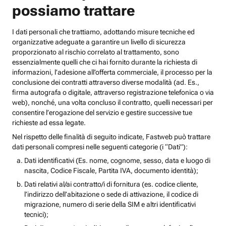
possiamo trattare
I dati personali che trattiamo, adottando misure tecniche ed
organizzative adeguate a garantire un livello di sicurezza
proporzionato al rischio correlato al trattamento, sono
essenzialmente quelli che ci hai fornito durante la richiesta di
informazioni, l’adesione all’offerta commerciale, il processo per la
conclusione dei contratti attraverso diverse modalità (ad. Es.,
firma autografa o digitale, attraverso registrazione telefonica o via
web), nonché, una volta concluso il contratto, quelli necessari per
consentire l’erogazione del servizio e gestire successive tue
richieste ad essa legate.
Nel rispetto delle finalità di seguito indicate, Fastweb può trattare
dati personali compresi nelle seguenti categorie (i “Dati”):
Dati identificativi (Es. nome, cognome, sesso, data e luogo di
nascita, Codice Fiscale, Partita IVA, documento identità);
Dati relativi al/ai contratto/i di fornitura (es. codice cliente,
l’indirizzo dell’abitazione o sede di attivazione, il codice di
migrazione, numero di serie della SIM e altri identificativi
tecnici);