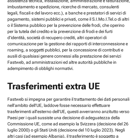
assistenza tecnica, installazione, amministrazione e fatturazione,
imbustamento e spedizione, ricerche di mercato, consulenti
legali, fiscali e del lavoro ecc.), a banche e prestatori di servizi di
pagamento, sistemi pubblici e privati, come il S.I.Mo.I.Tel.o di altri
o il Sistema pubblico per la prevenzione delle frodi, che operino
per la tutela del credito e la prevenzione di frodi e dei furti
d’identità, società di recupero crediti, altri operatori di
comunicazione per la gestione dei rapporti di interconnessione e
roaming, a soggetti pubblici, per la concessione di contributi e
ausili di qualsiasi genere connessi alla prestazione dei servizi
Fastweb, ad amministrazioni ed altre autorità pubbliche in
adempimento di obblighi normativi.
Trasferimenti extra UE
Fastweb si impegna per garantire il trattamento dei dati personali
nell’ambito dell’UE, laddove fosse necessario effettuare
trasferimenti all’esterno dell’UE, questi avverranno anzitutto verso
Paesi per i quali sussiste una decisione di adeguatezza della
Commissione UE, come ad esempio la Svizzera (decisione del 26
luglio 2000) o gli Stati Uniti (decisione del 10 luglio 2023). Negli
altri casi (ad esempio Albania), il trasferimento è soggetto a