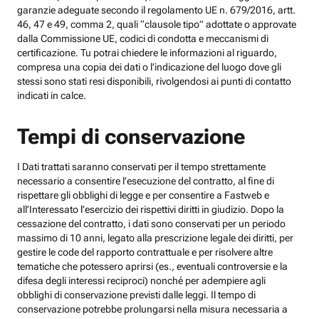
garanzie adeguate secondo il regolamento UE n. 679/2016, artt.
46, 47 e 49, comma 2, quali “clausole tipo” adottate o approvate
dalla Commissione UE, codici di condotta e meccanismi di
certificazione. Tu potrai chiedere le informazioni al riguardo,
compresa una copia dei dati o l’indicazione del luogo dove gli
stessi sono stati resi disponibili, rivolgendosi ai punti di contatto
indicati in calce.
Tempi di conservazione
I Dati trattati saranno conservati per il tempo strettamente
necessario a consentire l’esecuzione del contratto, al fine di
rispettare gli obblighi di legge e per consentire a Fastweb e
all’Interessato l’esercizio dei rispettivi diritti in giudizio. Dopo la
cessazione del contratto, i dati sono conservati per un periodo
massimo di 10 anni, legato alla prescrizione legale dei diritti, per
gestire le code del rapporto contrattuale e per risolvere altre
tematiche che potessero aprirsi (es., eventuali controversie e la
difesa degli interessi reciproci) nonché per adempiere agli
obblighi di conservazione previsti dalle leggi. Il tempo di
conservazione potrebbe prolungarsi nella misura necessaria a