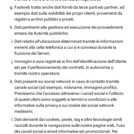
Fastweb tratta anche dati forniti da terze parti e/o partner, ad
esempio dati sulla solvibilità dei propri clienti, provenienti da
registri e archivi pubblici e privati;
Dati pertinenti alla gestione ed esecuzione dei provvedimenti
emessi da Autorità pubbliche;
Dati relativi all’ubicazione determinati tramite le informazioni
inerenti alla cella telefonica a cui si è connessi durante la
fruizione dei Servizi;
Immagini e voce registrati ai fini dell’identificazione dell’Utente
e/o per il perfezionamento dei contratti, in autonomia o
tramite nostro operatore;
Dati presenti sui social network in caso di contatto tramite
canale social (ad esempio, nickname, immagine profilo).
Precisiamo che l’accesso attraverso i canali social e l’utilizzo
di questi ultimi sono soggetti ai termini e condizioni e alle
informative sulla privacy e sui cookie dei social network
medesimi;
Dati derivanti dai cookies, pixels, tag e altre tecnologie simili
raccolti durante la navigazione sulle nostre pagine web, l’uso
dei canali social e email informative e/o promozionali. Per