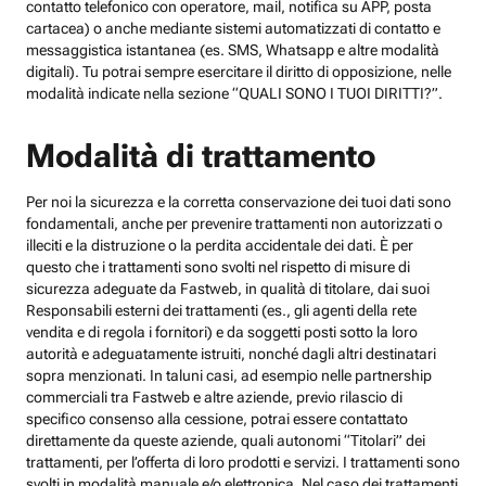
contatto telefonico con operatore, mail, notifica su APP, posta
cartacea) o anche mediante sistemi automatizzati di contatto e
messaggistica istantanea (es. SMS, Whatsapp e altre modalità
digitali). Tu potrai sempre esercitare il diritto di opposizione, nelle
modalità indicate nella sezione “QUALI SONO I TUOI DIRITTI?”.
Modalità di trattamento
Per noi la sicurezza e la corretta conservazione dei tuoi dati sono
fondamentali, anche per prevenire trattamenti non autorizzati o
illeciti e la distruzione o la perdita accidentale dei dati. È per
questo che i trattamenti sono svolti nel rispetto di misure di
sicurezza adeguate da Fastweb, in qualità di titolare, dai suoi
Responsabili esterni dei trattamenti (es., gli agenti della rete
vendita e di regola i fornitori) e da soggetti posti sotto la loro
autorità e adeguatamente istruiti, nonché dagli altri destinatari
sopra menzionati. In taluni casi, ad esempio nelle partnership
commerciali tra Fastweb e altre aziende, previo rilascio di
specifico consenso alla cessione, potrai essere contattato
direttamente da queste aziende, quali autonomi “Titolari” dei
trattamenti, per l’offerta di loro prodotti e servizi. I trattamenti sono
svolti in modalità manuale e/o elettronica. Nel caso dei trattamenti