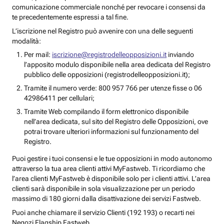
comunicazione commerciale nonché per revocare i consensi da
te precedentemente espressi a tal fine.
L’iscrizione nel Registro può avvenire con una delle seguenti
modalità:
Per mail:
iscrizione@registrodelleopposizioni.it
inviando
l’apposito modulo disponibile nella area dedicata del Registro
pubblico delle opposizioni (registrodelleopposizioni.it);
Tramite il numero verde: 800 957 766 per utenze fisse o 06
42986411 per cellulari;
Tramite Web compilando il form elettronico disponibile
nell’area dedicata, sul sito del Registro delle Opposizioni, ove
potrai trovare ulteriori informazioni sul funzionamento del
Registro.
Puoi gestire i tuoi consensi e le tue opposizioni in modo autonomo
attraverso la tua area clienti attivi MyFastweb. Ti ricordiamo che
l’area clienti MyFastweb è disponibile solo per i clienti attivi. L’area
clienti sarà disponibile in sola visualizzazione per un periodo
massimo di 180 giorni dalla disattivazione dei servizi Fastweb.
Puoi anche chiamare il servizio Clienti (192 193) o recarti nei
Negozi Flagship Fastweb.