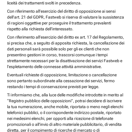
liceità dei trattamenti svolti in precedenza.
Con riferimento all’esercizio del diritto di opposizione ai sensi
dell’art. 21 del GDPR, Fastweb si riserva di valutare la sussistenza
di ragioni oggettive per proseguire il trattamento prevalenti
rispetto alla richiesta dell’interessato.
Con riferimento all’esercizio del diritto ex art. 17 del Regolamento,
si precisa che, a seguito di apposita richiesta, la cancellazione dei
dati personali sarà possibile solo per gli ex clienti che non
presentino gestioni in corso, trascorsi comunque i tempi
strettamente necessari per la disattivazione dei servizi Fastweb e
l’espletamento delle connesse attività amministrative.
Eventuali richieste di opposizione, limitazione o cancellazione
sono pertanto subordinate alla cessazione dei servizi, fermo
restando i tempi di conservazione previsti per legge.
Ti informiamo che, alla luce delle modifiche introdotte in merito al
“Registro pubblico delle opposizioni”, potrai decidere di iscrivere
la tua numerazione, anche mobile, riportata o meno negli elenchi
telefonici pubblici, o il corrispondente indirizzo postale, riportato
nei medesimi elenchi, per opporti alla ricezione di telefonate
promozionali o all’invio di altro materiale pubblicitario, di vendita
diretta, per il compimento di ricerche di mercato o di