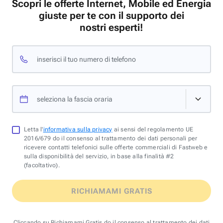
Scopri le offerte Internet, Mobile ed Energia
giuste per te con il supporto dei
nostri esperti!
inserisci il tuo numero di telefono
seleziona la fascia oraria
Letta l'
informativa sulla privacy
ai sensi del regolamento UE
2016/679 do il consenso al trattamento dei dati personali per
ricevere contatti telefonici sulle offerte commerciali di Fastweb e
sulla disponibilità del servizio, in base alla finalità #2
(facoltativo).
RICHIAMAMI GRATIS
Cliccando su Richiamami Gratis do il consenso al trattamento dei dati