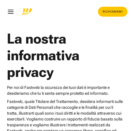
RICHIAMAMI
La nostra
informativa
privacy
Per noi di Fastweb la sicurezza dei tuoi dati è importante e
desideriamo che tu ti senta sempre protetto ed informato.
Fastweb, quale Titolare del Trattamento, desidera informarti sulle
categorie di Dati Personali che raccoglie e le finalità per cui li
tratta, illustrarti quali sono i tuoi diritti e le modalità attraverso cui
esercitarli. Vogliamo costruire un rapporto di fiducia basato sulla
trasparenza e vogliamo illustrare i trattamenti realizzati da
Fastweb, anche per prestare un consenso libero, specifico ed