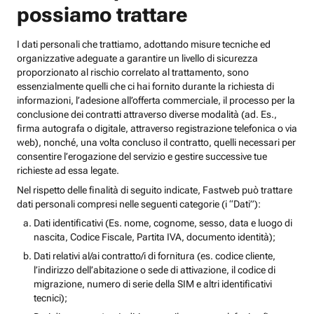
possiamo trattare
I dati personali che trattiamo, adottando misure tecniche ed
organizzative adeguate a garantire un livello di sicurezza
proporzionato al rischio correlato al trattamento, sono
essenzialmente quelli che ci hai fornito durante la richiesta di
informazioni, l’adesione all’offerta commerciale, il processo per la
conclusione dei contratti attraverso diverse modalità (ad. Es.,
firma autografa o digitale, attraverso registrazione telefonica o via
web), nonché, una volta concluso il contratto, quelli necessari per
consentire l’erogazione del servizio e gestire successive tue
richieste ad essa legate.
Nel rispetto delle finalità di seguito indicate, Fastweb può trattare
dati personali compresi nelle seguenti categorie (i “Dati”):
Dati identificativi (Es. nome, cognome, sesso, data e luogo di
nascita, Codice Fiscale, Partita IVA, documento identità);
Dati relativi al/ai contratto/i di fornitura (es. codice cliente,
l’indirizzo dell’abitazione o sede di attivazione, il codice di
migrazione, numero di serie della SIM e altri identificativi
tecnici);