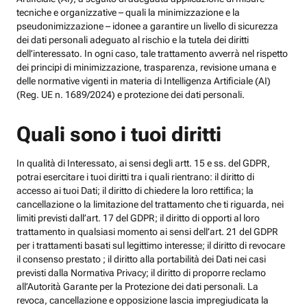
tecniche e organizzative – quali la minimizzazione e la
pseudonimizzazione – idonee a garantire un livello di sicurezza
dei dati personali adeguato al rischio e la tutela dei diritti
dell’interessato. In ogni caso, tale trattamento avverrà nel rispetto
dei principi di minimizzazione, trasparenza, revisione umana e
delle normative vigenti in materia di Intelligenza Artificiale (AI)
(Reg. UE n. 1689/2024) e protezione dei dati personali.
Quali sono i tuoi diritti
In qualità di Interessato, ai sensi degli artt. 15 e ss. del GDPR,
potrai esercitare i tuoi diritti tra i quali rientrano: il diritto di
accesso ai tuoi Dati; il diritto di chiedere la loro rettifica; la
cancellazione o la limitazione del trattamento che ti riguarda, nei
limiti previsti dall’art. 17 del GDPR; il diritto di opporti al loro
trattamento in qualsiasi momento ai sensi dell’art. 21 del GDPR
per i trattamenti basati sul legittimo interesse; il diritto di revocare
il consenso prestato ; il diritto alla portabilità dei Dati nei casi
previsti dalla Normativa Privacy; il diritto di proporre reclamo
all’Autorità Garante per la Protezione dei dati personali. La
revoca, cancellazione e opposizione lascia impregiudicata la