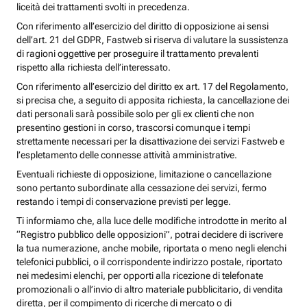
liceità dei trattamenti svolti in precedenza.
Con riferimento all’esercizio del diritto di opposizione ai sensi
dell’art. 21 del GDPR, Fastweb si riserva di valutare la sussistenza
di ragioni oggettive per proseguire il trattamento prevalenti
rispetto alla richiesta dell’interessato.
Con riferimento all’esercizio del diritto ex art. 17 del Regolamento,
si precisa che, a seguito di apposita richiesta, la cancellazione dei
dati personali sarà possibile solo per gli ex clienti che non
presentino gestioni in corso, trascorsi comunque i tempi
strettamente necessari per la disattivazione dei servizi Fastweb e
l’espletamento delle connesse attività amministrative.
Eventuali richieste di opposizione, limitazione o cancellazione
sono pertanto subordinate alla cessazione dei servizi, fermo
restando i tempi di conservazione previsti per legge.
Ti informiamo che, alla luce delle modifiche introdotte in merito al
“Registro pubblico delle opposizioni”, potrai decidere di iscrivere
la tua numerazione, anche mobile, riportata o meno negli elenchi
telefonici pubblici, o il corrispondente indirizzo postale, riportato
nei medesimi elenchi, per opporti alla ricezione di telefonate
promozionali o all’invio di altro materiale pubblicitario, di vendita
diretta, per il compimento di ricerche di mercato o di