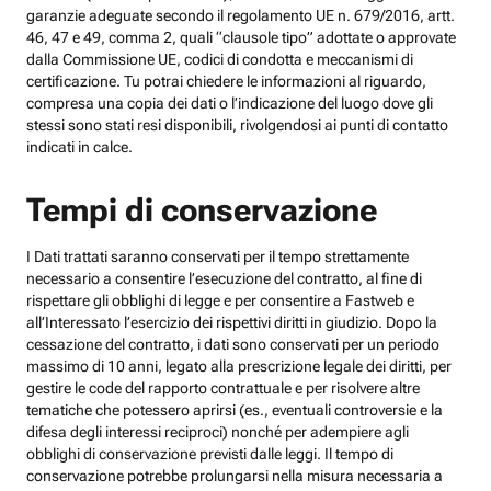
garanzie adeguate secondo il regolamento UE n. 679/2016, artt.
46, 47 e 49, comma 2, quali “clausole tipo” adottate o approvate
dalla Commissione UE, codici di condotta e meccanismi di
certificazione. Tu potrai chiedere le informazioni al riguardo,
compresa una copia dei dati o l’indicazione del luogo dove gli
stessi sono stati resi disponibili, rivolgendosi ai punti di contatto
indicati in calce.
Tempi di conservazione
I Dati trattati saranno conservati per il tempo strettamente
necessario a consentire l’esecuzione del contratto, al fine di
rispettare gli obblighi di legge e per consentire a Fastweb e
all’Interessato l’esercizio dei rispettivi diritti in giudizio. Dopo la
cessazione del contratto, i dati sono conservati per un periodo
massimo di 10 anni, legato alla prescrizione legale dei diritti, per
gestire le code del rapporto contrattuale e per risolvere altre
tematiche che potessero aprirsi (es., eventuali controversie e la
difesa degli interessi reciproci) nonché per adempiere agli
obblighi di conservazione previsti dalle leggi. Il tempo di
conservazione potrebbe prolungarsi nella misura necessaria a