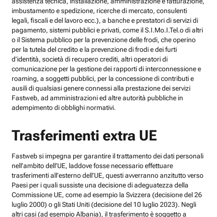
assistenza tecnica, installazione, amministrazione e fatturazione,
imbustamento e spedizione, ricerche di mercato, consulenti
legali, fiscali e del lavoro ecc.), a banche e prestatori di servizi di
pagamento, sistemi pubblici e privati, come il S.I.Mo.I.Tel.o di altri
o il Sistema pubblico per la prevenzione delle frodi, che operino
per la tutela del credito e la prevenzione di frodi e dei furti
d’identità, società di recupero crediti, altri operatori di
comunicazione per la gestione dei rapporti di interconnessione e
roaming, a soggetti pubblici, per la concessione di contributi e
ausili di qualsiasi genere connessi alla prestazione dei servizi
Fastweb, ad amministrazioni ed altre autorità pubbliche in
adempimento di obblighi normativi.
Trasferimenti extra UE
Fastweb si impegna per garantire il trattamento dei dati personali
nell’ambito dell’UE, laddove fosse necessario effettuare
trasferimenti all’esterno dell’UE, questi avverranno anzitutto verso
Paesi per i quali sussiste una decisione di adeguatezza della
Commissione UE, come ad esempio la Svizzera (decisione del 26
luglio 2000) o gli Stati Uniti (decisione del 10 luglio 2023). Negli
altri casi (ad esempio Albania), il trasferimento è soggetto a