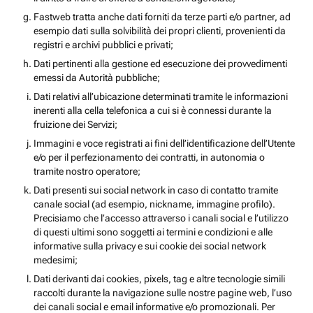
Fastweb tratta anche dati forniti da terze parti e/o partner, ad
esempio dati sulla solvibilità dei propri clienti, provenienti da
registri e archivi pubblici e privati;
Dati pertinenti alla gestione ed esecuzione dei provvedimenti
emessi da Autorità pubbliche;
Dati relativi all’ubicazione determinati tramite le informazioni
inerenti alla cella telefonica a cui si è connessi durante la
fruizione dei Servizi;
Immagini e voce registrati ai fini dell’identificazione dell’Utente
e/o per il perfezionamento dei contratti, in autonomia o
tramite nostro operatore;
Dati presenti sui social network in caso di contatto tramite
canale social (ad esempio, nickname, immagine profilo).
Precisiamo che l’accesso attraverso i canali social e l’utilizzo
di questi ultimi sono soggetti ai termini e condizioni e alle
informative sulla privacy e sui cookie dei social network
medesimi;
Dati derivanti dai cookies, pixels, tag e altre tecnologie simili
raccolti durante la navigazione sulle nostre pagine web, l’uso
dei canali social e email informative e/o promozionali. Per