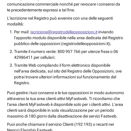
comunicazione commerciale nonché per revocare i consensi da
te precedentemente espressi a tal fine.
L’iscrizione nel Registro può avvenire con una delle seguenti
modalità:
Per mail:
iscrizione@registrodelleopposizioni.it
inviando
l’apposito modulo disponibile nella area dedicata del Registro
pubblico delle opposizioni (registrodelleopposizioni.it);
Tramite il numero verde: 800 957 766 per utenze fisse o 06
42986411 per cellulari;
Tramite Web compilando il form elettronico disponibile
nell’area dedicata, sul sito del Registro delle Opposizioni, ove
potrai trovare ulteriori informazioni sul funzionamento del
Registro.
Puoi gestire i tuoi consensi e le tue opposizioni in modo autonomo
attraverso la tua area clienti attivi MyFastweb. Ti ricordiamo che
l’area clienti MyFastweb è disponibile solo per i clienti attivi. L’area
clienti sarà disponibile in sola visualizzazione per un periodo
massimo di 180 giorni dalla disattivazione dei servizi Fastweb.
Puoi anche chiamare il servizio Clienti (192 193) o recarti nei
Negozi Flagship Fastweb.