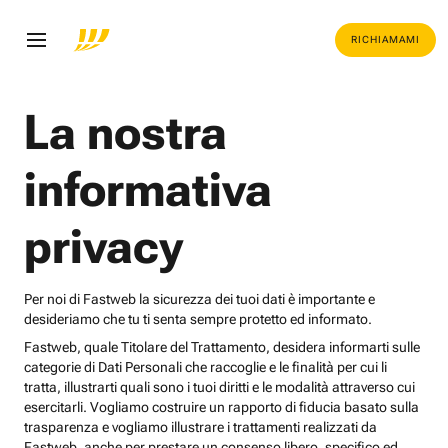
RICHIAMAMI
La nostra
informativa
privacy
Per noi di Fastweb la sicurezza dei tuoi dati è importante e
desideriamo che tu ti senta sempre protetto ed informato.
Fastweb, quale Titolare del Trattamento, desidera informarti sulle
categorie di Dati Personali che raccoglie e le finalità per cui li
tratta, illustrarti quali sono i tuoi diritti e le modalità attraverso cui
esercitarli. Vogliamo costruire un rapporto di fiducia basato sulla
trasparenza e vogliamo illustrare i trattamenti realizzati da
Fastweb, anche per prestare un consenso libero, specifico ed