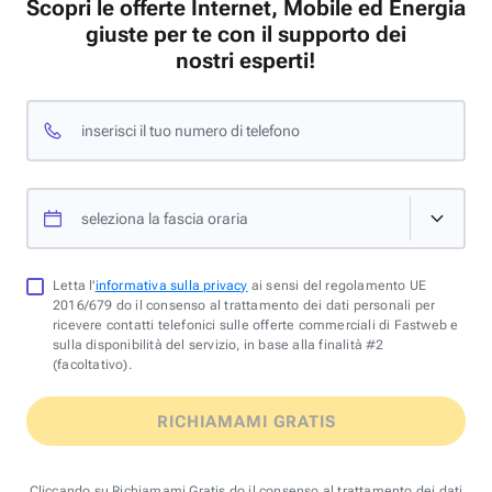
Scopri le offerte Internet, Mobile ed Energia
giuste per te con il supporto dei
nostri esperti!
inserisci il tuo numero di telefono
seleziona la fascia oraria
Letta l'
informativa sulla privacy
ai sensi del regolamento UE
2016/679 do il consenso al trattamento dei dati personali per
ricevere contatti telefonici sulle offerte commerciali di Fastweb e
sulla disponibilità del servizio, in base alla finalità #2
(facoltativo).
RICHIAMAMI GRATIS
Cliccando su Richiamami Gratis do il consenso al trattamento dei dati