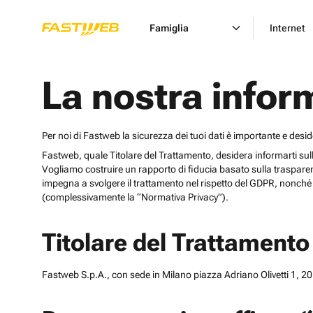
Famiglia
Internet
La nostra infor
Per noi di Fastweb la sicurezza dei tuoi dati è importante e desi
Fastweb, quale Titolare del Trattamento, desidera informarti sulle cat
Vogliamo costruire un rapporto di fiducia basato sulla trasparen
impegna a svolgere il trattamento nel rispetto del GDPR, nonché d
(complessivamente la “Normativa Privacy”).
Titolare del Trattamento
Fastweb S.p.A., con sede in Milano piazza Adriano Olivetti 1, 201