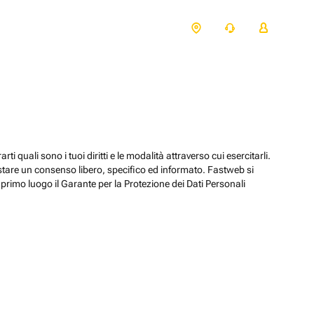
ti quali sono i tuoi diritti e le modalità attraverso cui esercitarli.
estare un consenso libero, specifico ed informato. Fastweb si
primo luogo il Garante per la Protezione dei Dati Personali