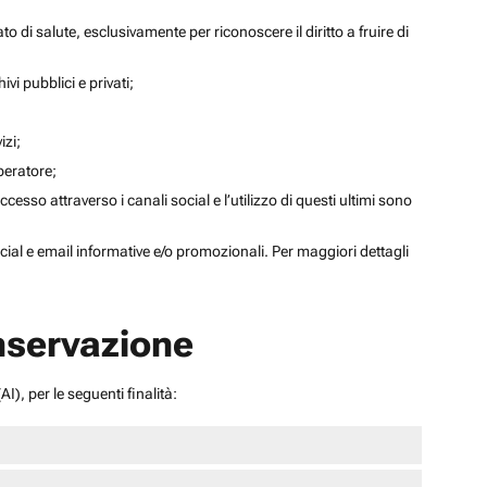
to di salute, esclusivamente per riconoscere il diritto a fruire di
ivi pubblici e privati;
izi;
operatore;
sso attraverso i canali social e l’utilizzo di questi ultimi sono
social e email informative e/o promozionali. Per maggiori dettagli
onservazione
I), per le seguenti finalità: