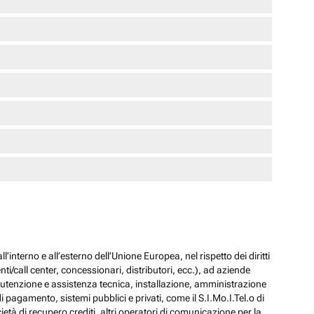
l’interno e all’esterno dell’Unione Europea, nel rispetto dei diritti
ti/call center, concessionari, distributori, ecc.), ad aziende
 manutenzione e assistenza tecnica, installazione, amministrazione
i pagamento, sistemi pubblici e privati, come il S.I.Mo.I.Tel.o di
ocietà di recupero crediti, altri operatori di comunicazione per la