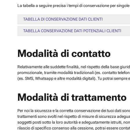
La tabella a seguire precisa i tempi di conservazione per singole c
TABELLA DI CONSERVAZIONE DATI CLIENTI
TABELLA CONSERVAZIONE DATI POTENZIALI CLIENTI
Modalità di contatto
Relativamente alle suddette finalità, nel rispetto della base giuri
promozionale, tramite modalità tradizionali (es. contatto telefo
(es. SMS, Whatsapp e altre modalità digitali). Tu potrai sempre e
Modalità di trattamento
Per noi la sicurezza e la corretta conservazione dei tuoi dati sono
trattamenti sono svolti nel rispetto di misure di sicurezza adeguate
soggetti posti sotto la loro autorità e adeguatamente istruiti, no
rilascio di specifico consenso alla cessione, potrai essere contatt