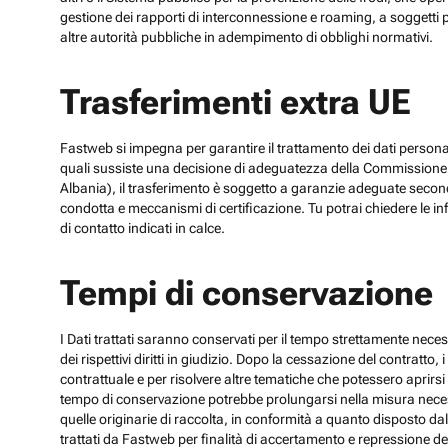
gestione dei rapporti di interconnessione e roaming, a soggetti p
altre autorità pubbliche in adempimento di obblighi normativi.
Trasferimenti extra UE
Fastweb si impegna per garantire il trattamento dei dati personali
quali sussiste una decisione di adeguatezza della Commissione UE
Albania), il trasferimento è soggetto a garanzie adeguate secon
condotta e meccanismi di certificazione. Tu potrai chiedere le inf
di contatto indicati in calce.
Tempi di conservazione
I Dati trattati saranno conservati per il tempo strettamente necess
dei rispettivi diritti in giudizio. Dopo la cessazione del contratto
contrattuale e per risolvere altre tematiche che potessero aprirsi 
tempo di conservazione potrebbe prolungarsi nella misura necessar
quelle originarie di raccolta, in conformità a quanto disposto dal
trattati da Fastweb per finalità di accertamento e repressione dei r