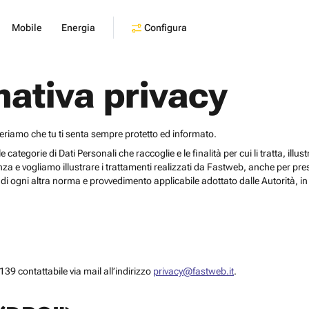
Configura
Mobile
Energia
mativa privacy
deriamo che tu ti senta sempre protetto ed informato.
egorie di Dati Personali che raccoglie e le finalità per cui li tratta, illustrar
za e vogliamo illustrare i trattamenti realizzati da Fastweb, anche per pr
i ogni altra norma e provvedimento applicabile adottato dalle Autorità, in 
39 contattabile via mail all’indirizzo
privacy@fastweb.it
.